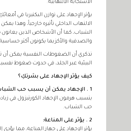
الاستجابة الالتهابية.
يؤثر الإجهاد على توازن البكتيريا في أمعائ
الالتهاب الداخلي تأثيره خارجياً، وهذا ي
الشباب، كما أن الأشخاص الذين يعانون من 
والصدفية والأكزيما يكونون أكثر حساسية تج
تذكري أن الضغوطات النفسية يمكن أن تس
البيئية عبر الجلد، في حدوث ضغوط نفسية، 
كيف يؤثر الإجهاد على بشرتكِ؟
1 . الإجهاد يمكن أن يسبب حب الشباب على الجلد:
يتسبب هرمون الإجهاد الكورتيزول في زيادة 
حب الشباب.
2 . يؤثر على المناعة:
يؤثر الإجهاد على جهاز المناعة، مما يؤدي