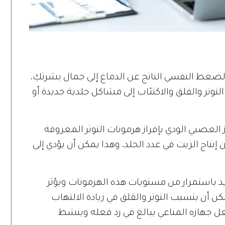
الضغط النفسي الناتج عن الدماغ إلى جمال بشرتكِ،
توتر والقلق والاكتئاب إلى مشاكل جلدية جديدة أو
العصبي الودي بإفراز هرمونات التوتر المعروفة
ن إنتاج الزيت في غدد الجلد، وهذا يمكن أن يؤدي إلى
يد باستمرار من مستويات هذه الهرمونات ويؤثر
ن أن يتسبب التوتر والقلق في زيادة الالتهاب
 جهازه المناعي يبالغ في رد فعله وينشط