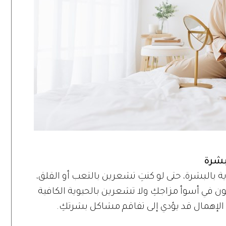
 بالبشرة، حتى لو كنتِ تشعرين بالتعب أو القلق،
كون في أسوأ مزاجكِ ولا تشعرين بالحيوية الكافية
الإهمال قد يؤدي إلى تفاقم مشاكل بشرتكِ.