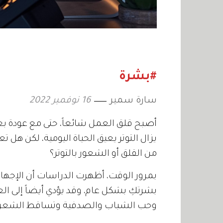
#بشرة
سارة سمير
16 نوفمبر 2022
أصبح قلق العمل شائعاً، حتى مع عودة ب
يزال التوتر يعيق الحياة اليومية، لكن هل ت
من القلق أو الشعور بالتوتر؟
بمرور الوقت، أظهرت الدراسات أن الإجهاد
بشرتكِ بشكل عام، وقد يؤدي أيضاً إلى الع
وحب الشباب والصدفية وتساقط الشعر.