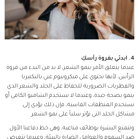
4. ابدئي بفروة رأسكِ
عندما يتعلق الأمر بنمو الشعر، لا بد من البدء من فروة
الرأس، لأنها تحتوي على ميكروبيوم غني بالبكتيريا
والفطريات الضرورية للحفاظ على الجلد والشعر الذي
ينمو بصحة جيدة، وعندما لا نستخدم الشامبو الكافي أو
نستخدم المنظفات القاسية، فإن ذلك يؤدي إلى
مشاكل الجلد التي تؤثر سلباً على نمو الشعر.
وتتمتع البشرة بوظائف مناعية، وهي خط دفاعنا الأول
ضد السموم والعوامل الضارة بالبيئة، وعندما تتعرض