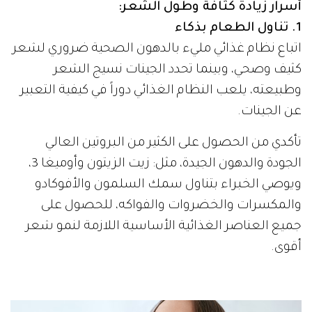
أسرار زيادة كثافة وطول الشعر:
1. تناول الطعام بذكاء
اتباع نظام غذائي مليء بالدهون الصحية ضروري لشعر
كثيف وصحي، وبينما تحدد الجينات نسيج الشعر
وطبيعته، يلعب النظام الغذائي دوراً في كيفية التعبير
عن الجينات.
تأكدي من الحصول على الكثير من البروتين العالي
الجودة والدهون الجيدة، مثل: زيت الزيتون وأوميغا 3،
ويوصي الخبراء بتناول سمك السلمون والأفوكادو
والمكسرات والخضروات والفواكه، للحصول على
جميع العناصر الغذائية الأساسية اللازمة لنمو شعر
أقوى.