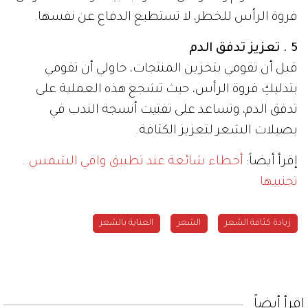
فروة الرأس للخطر، لا تستطيع الدفاع عن نفسها.
5 . تعزيز تدفق الدم
قبل أن تقومي بتخزين المنتجات، حاولي أن تقومي
بتدليكِ فروة الرأس، حيث تشجع هذه العملية على
تدفق الدم، وتساعد على تفتيت أنسجة الندب في
بصيلات الشعر لتعزيز الكثافة.
إقرأ أيضاً:
أخطاء شائعة عند تطبيق واقي الشمس..
تجنبيها
زيادة كثافة الشعر
الشعر
العناية بالشعر
إقرأ أيضاً