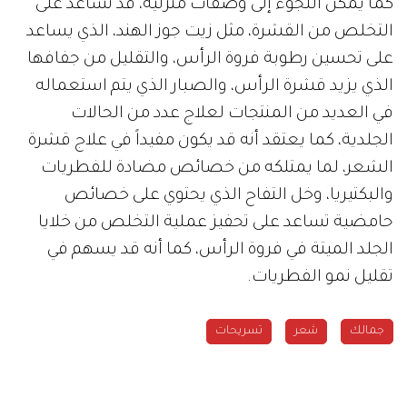
كما يمكن اللجوء إلى وصفات منزلية، قد تساعد على
التخلص من القشرة، مثل زيت جوز الهند، الذي يساعد
على تحسين رطوبة فروة الرأس، والتقليل من جفافها
الذي يزيد قشرة الرأس، والصبار الذي يتم استعماله
في العديد من المنتجات لعلاج عدد من الحالات
الجلدية، كما يعتقد أنه قد يكون مفيداً في علاج قشرة
الشعر، لما يمتلكه من خصائص مضادة للفطريات
والبكتيريا، وخل التفاح الذي يحتوي على خصائص
حامضية تساعد على تحفيز عملية التخلص من خلايا
الجلد الميتة في فروة الرأس، كما أنه قد يسهم في
تقليل نمو الفطريات.
جمالك
شعر
تسريحات