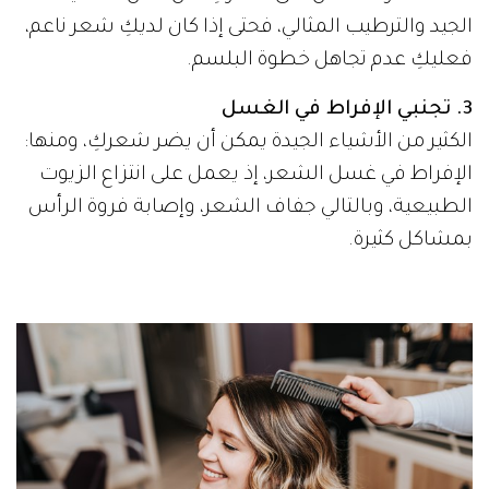
الجيد والترطيب المثالي، فحتى إذا كان لديكِ شعر ناعم،
فعليكِ عدم تجاهل خطوة البلسم.
3. تجنبي الإفراط في الغسل
الكثير من الأشياء الجيدة يمكن أن يضر شعركِ، ومنها:
الإفراط في غسل الشعر، إذ يعمل على انتزاع الزيوت
الطبيعية، وبالتالي جفاف الشعر، وإصابة فروة الرأس
بمشاكل كثيرة.