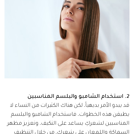
2. استخدام الشامبو والبلسم المناسبين
قد يبدو الأمر بديهياً، لكن هناك الكثيرات من النساء لا
يطبقن هذه الخطوات، فاستخدام الشامبو والبلسم
المناسبين لشعركِ يساعد على التكيف، وتعزيز مظهر
السماكة واللمعان على شعركِ، من خلال التنظيف