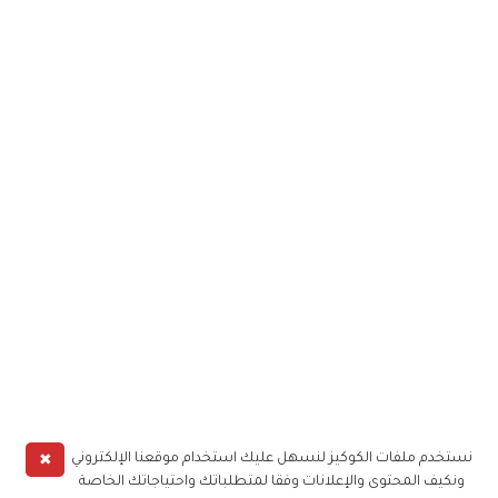
✖
نستخدم ملفات الكوكيز لنسهل عليك استخدام موقعنا الإلكتروني
ونكيف المحتوى والإعلانات وفقا لمتطلباتك واحتياجاتك الخاصة