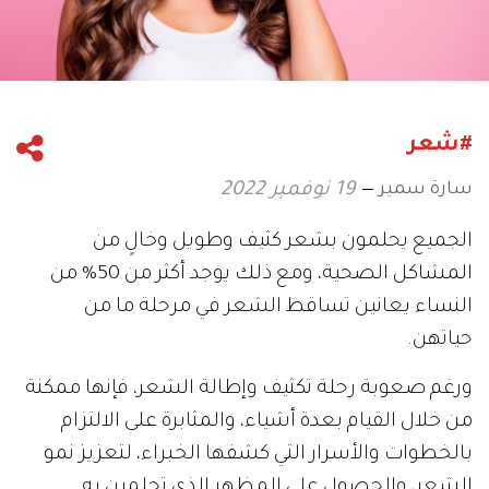
#شعر
سارة سمير
19 نوفمبر 2022
الجميع يحلمون بشعر كثيف وطويل وخالٍ من
المشاكل الصحية، ومع ذلك يوجد أكثر من 50% من
النساء يعانين تساقط الشعر في مرحلة ما من
حياتهن.
ورغم صعوبة رحلة تكثيف وإطالة الشعر، فإنها ممكنة
من خلال القيام بعدة أشياء، والمثابرة على الالتزام
بالخطوات والأسرار التي كشفها الخبراء، لتعزيز نمو
الشعر، والحصول على المظهر الذي تحلمين به.