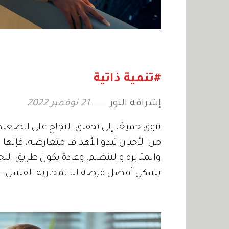
#تنمية ذاتية
إشراقة النور
21 نوفمبر 2022
نتوق جميعًا إلى تحقيق النجاح على الصعي
والمثابرة والتنظيم. وعادة يكون طريق الن
يشكل أفضل فرصة لنا لمحاربة الفشل.. في ما يلي 5 مفاتيح تجعل