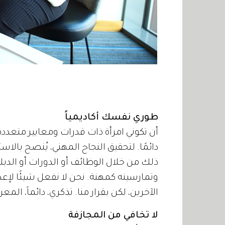
طوري نفسك أكاديمياً
أن تكوني امرأة ذات قدرات ومعايير متعد
دائمًا. لتحقيق النجاح المهني، يُنصح بالا
ذلك من خلال الوظائف أو الدورات أو الدبل
وتمارسينه كمهنة. نحن لا نفعل شيئًا لإعدا
الآخرين، لكن بقرار منا. تذكري، دائماً، المع
لا تخافي من المجازفة