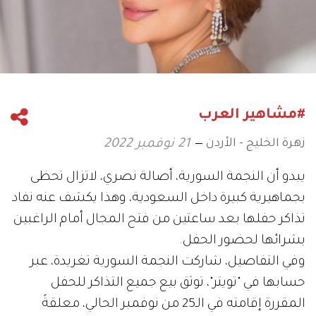
#مشاهير العرب
زهرة الخليج - الأردن
21 نوفمبر 2022
يبدو أن النجمة السورية، أصالة نصري، لاتزال تحظى
بجماهيرية كبيرة داخل السعودية، وهذا يكشف عنه نفاد
تذاكر حفلها بعد ساعتين من فتح المجال أمام الراغبين
بشرائها لحضور الحفل.
وفي التفاصيل، شاركت النجمة السورية تغريدة، عبر
حسابها في "تويتر"، توثق بيع جميع التذاكر للحفل
المقررة إقامته في الـ25 من نوفمبر الحالي، معلقةً