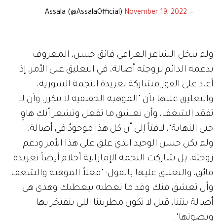
November 19, 2022
— Assala (@AssalaOfficial)
ولم يبخل الشاعر العراقي فائق حسن، المعروف
بدعمه الدائم لزوجته أصالة، في التعليق على الأمر، إذ
أعاد على الفور مشاركة تغريدة النجمة السورية،
والتعليق عليها بأن "الموهبة الحقيقية لا تتكرر، وأن لا
تفقد الشغف، وأن تعشق ما تفعل وتشعر أنك هاوٍ
حتى النهاية"، لافتاً إلى أن كل هذا موجودٌ في أصالة.
ولم يكن حسن الوحيد الذي علق على هذا الأمر ودعم
زوجته، بل شاركت النجمة الإماراتية أحلام أيضاً تغريدة
فائق، والتعليق عليها بالقول: "فعلاً الموهبة والشغف
وأن تعشق فنك وقد ما تعطيه بيعطيك وهذي هي
أصالة بنتنا، قبل لا تكون مطربتنا اللي بنفتخر بها
وبصوتها".