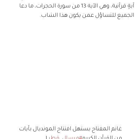
آيةٍ قرآنية، وهي الآية 13 من سورة الحجرات، ما دعا
الجميع للتساؤل عمن يكون هذا الشاب.
غانم المفتاح يستهل افتتاح المونديال بآيات
من القرآن الكريم
#مرسال_قطر
|