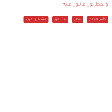
والقطريون عاتبون عليه
كأس العالم
قطر
مشاهير
مشاهير العرب