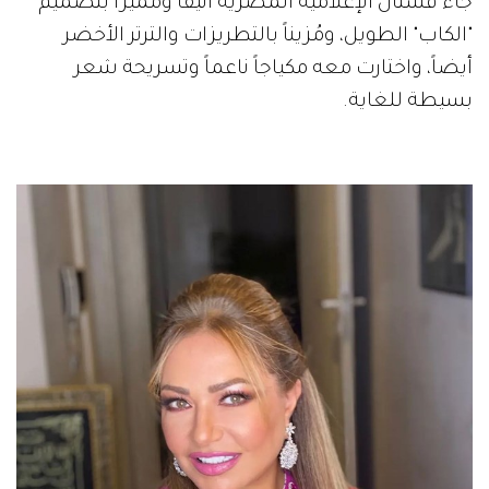
جاء فستان الإعلامية المصرية أنيقاً ومميزاً بتصميم
"الكاب" الطويل، ومُزيناً بالتطريزات والترتر الأخضر
أيضاً، واختارت معه مكياجاً ناعماً وتسريحة شعر
بسيطة للغاية.