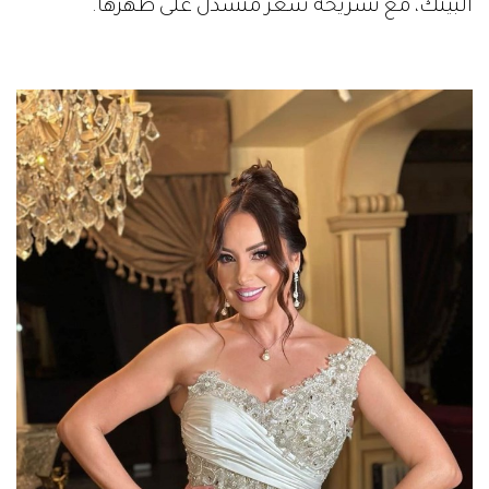
البينك، مع تسريحة شعر منسدل على ظهرها.