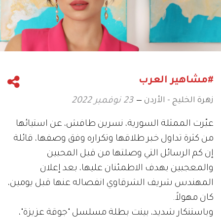
#مشاهير العرب
زهرة الخليج - الأردن
23 نوفمبر 2022
عبّرت الممثلة السورية، نسرين طافش، عن استيائها
من كثرة تداول خبر طلاقها وتكراره وفق وصفها، قائلة
إن كم الرسائل التي وصلتها من قبل المحبين
والمعجبين بهدف الاطمئنان عليها، بعد إعلان
المهندس شريف الشرقاوي انفصاله عنها قبل يومين،
كان مهولاً.
وباستنكار شديد، بينت بطلة مسلسل "جوقة عزيزة"،