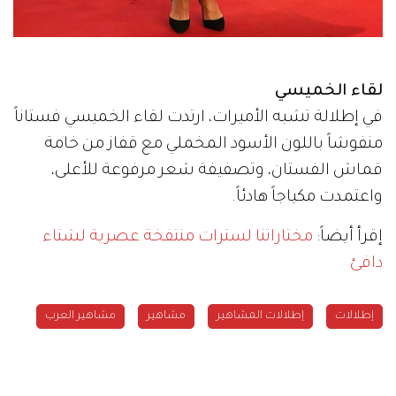
لقاء الخميسي
في إطلالة تشبه الأميرات، ارتدت لقاء الخميسي فستاناً
منفوشاً باللون الأسود المخملي مع قفاز من خامة
قماش الفستان، وتصفيفة شعر مرفوعة للأعلى،
واعتمدت مكياجاً هادئاً.
إقرأ أيضاً:
مختاراتنا لسترات منتفخة عصرية لشتاء
دافئ
إطلالات
إطلالات المشاهير
مشاهير
مشاهير العرب