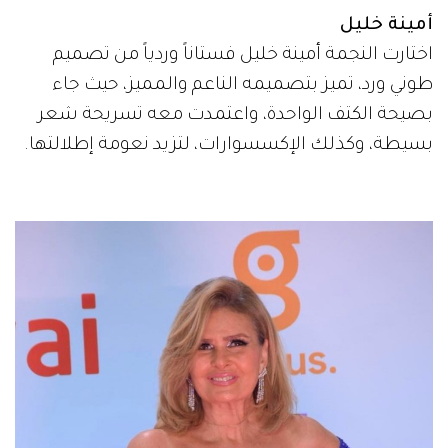
أمينة خليل
اختارت النجمة أمينة خليل فستاناً وردياً من تصميم
طوني ورد، تميز بتصميمه الناعم والمميز، حيث جاء
بصيحة الكتف الواحدة، واعتمدت معه تسريحة شعر
بسيطة، وكذلك الإكسسوارات، لتزيد نعومة إطلالتها.