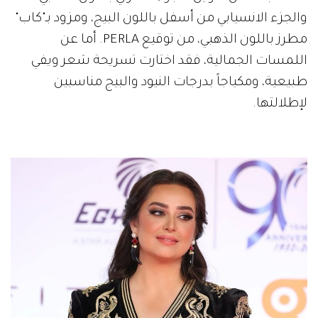
والجزء الانسيابي من أسفل باللون البيج، ومزود بـ"كاب"
مطرز باللون الذهبي، من توقيع PERLA. أما عن
اللمسات الجمالية، فقد اختارت تسريحة شعر ويفي
طبيعية، ومكياجاً بدرجات النيود والبيج مناسبين
لإطلالتها.