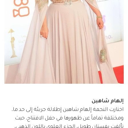
إلهام شاهين
اختارت النجمة إلهام شاهين إطلالة جريئة إلى حد ما،
ومختلفة تماماً عن ظهورها في حفل الافتتاح، حيث
تألقت بفستان طويل، الجزء العلوي باللون الذهبي،