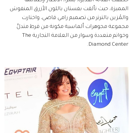
خطفت الفنانة القديرة، يسرا، الأنظار بإطلالتها
المميزة، حيث تألقت بفستان باللون الأزرق المنفوش
والمُزين بالترتر من تصميم رامي قاضي، واختارت
مجموعة مجوهرات ألماسية مكونة من قرط متدلٍّ
وخواتم متعددة وسوار من العلامة التجارية The
Diamond Center.