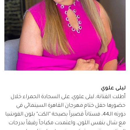
ليلى علوي
أطلت الفنانة، ليلى علوي، على السجادة الحمراء خلال
حضورها حفل ختام مهرجان القاهرة السينمائي في
دورته الـ44، فستاناً قصيراً بصيحة "الكت" بلون الفوشيا
مع شال بنفس اللون، واعتمدت مكياجاً رقيقاً بدرجات