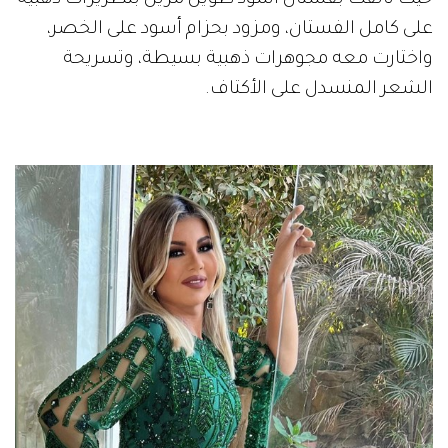
حيث تألقت بفستان أسود طويل مُزين بتطريزات ذهبية
على كامل الفستان، ومزود بحزام أسود على الخصر،
واختارت معه مجوهرات ذهبية بسيطة، وتسريحة
الشعر المنسدل على الأكتاف.