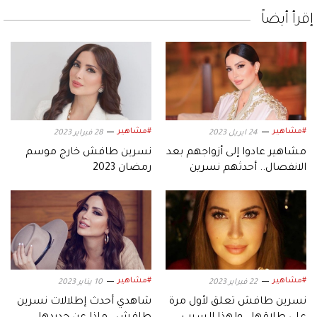
إقرأ أيضاً
#مشاهير
#مشاهير
24 ابريل 2023
28 فبراير 2023
مشاهير عادوا إلى أزواجهم بعد
نسرين طافش خارج موسم
الانفصال.. أحدثهم نسرين
رمضان 2023
طافش
#مشاهير
#مشاهير
22 فبراير 2023
10 يناير 2023
نسرين طافش تعلق لأول مرة
شاهدي أحدث إطلالات نسرين