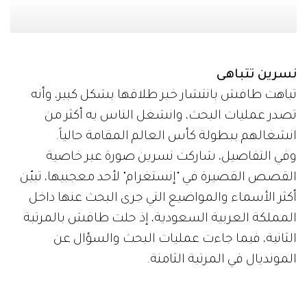
نسرين تتباهى
تباهت طافش بانتشار خبر طلاقها بشكل كبير، وأنه
تصدر عمليات البحث، وانشغل الناس به أكثر من
انشغالهم ببطولة كأس العالم المقامة حالياً.
وفي التفاصيل، شاركت نسرين صورة عبر خاصية
القصص القصيرة في "إنستغرام" لأحد معجبيها، تبيّن
أكثر الأسماء والمواضيع التي جرى البحث عنها داخل
المملكة العربية السعودية، إذ حلت طافش بالمرتبة
الثانية، فيما جاءت عمليات البحث والسؤال عن
المونديال في المرتبة الثامنة.