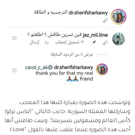
وتوشحت هذه الصورة بعبارة كتبها هذا المعجب
وشاركتها الممثلة السورية، جاءت كالتالي: "الناس تركوا
كأس العالم ومشغولين بنسرينتنا"، وبينت طافش أنها
أحبت هذه الصورة عندما علقت عليها بالقول: "I Love