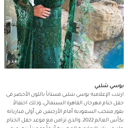
بوسي شلبي
ارتدت الإعلامية بوسي شلبي فستاناً باللون الأخضر في
حفل ختام مهرجان القاهرة السينمائي، وذلك احتفالاً
بفوز منتخب السعودية أمام الأرجنتين في أولى مبارياته
بكأس العالم 2022، والذي تزامن مع موعد حفل الختام.