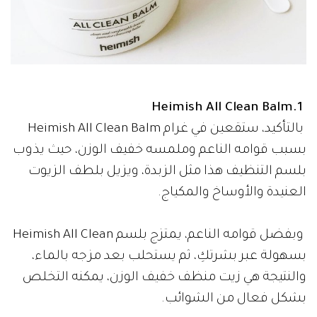
1.Heimish All Clean Balm
بالتأكيد، ستقعين في غرام Heimish All Clean Balm
بسبب قوامه الناعم وملمسه خفيف الوزن، حيث يذوب
بلسم التنظيف هذا مثل الزبدة، ويزيل بلطف الزيوت
العنيدة والأوساخ والمكياج.
وبفضل قوامه الناعم، يمتزج بلسم Heimish All Clean
بسهولة عبر بشرتكِ، ثم يستحلب بعد مزجه بالماء،
والنتيجة هي زيت منظف خفيف الوزن، يمكنه التخلص
بشكل فعال من الشوائب.