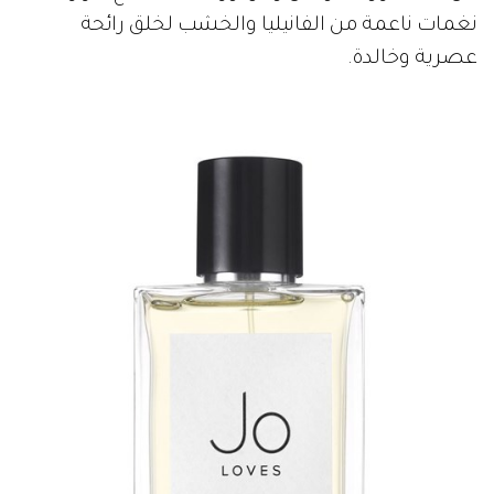
نغمات ناعمة من الفانيليا والخشب لخلق رائحة
عصرية وخالدة.