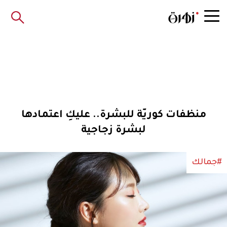
منظفات كوريّة للبشرة.. عليكِ اعتمادها
لبشرة زجاجية
#جمالك