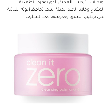
وبجانب الترطيب العميق الذي يوفره، ينظف بقايا
المكياج وخلايا الجلد الميتة، بينما تحافظ زيوته النباتية
على ترطيب البشرة ونعومتها بعد التنظيف.