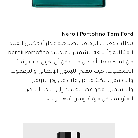
Neroli Portofino Tom Ford
تتطلب حفلات الزفاف الصباحية عطراً يعكس المياه
المتلألئة وأشعة الشمس، ويجسد Neroli Portofino
من Tom Ford، أفضل ما يمكن أن تكون عليه رائحة
الحمضيات، حيث ينفتح الليمون الإيطالي والبرغموت
واليوسفي، ليكشف عن قلب من زهر البرتقال
والياسمين. فهو عطر يعيدكِ إلى البحر الأبيض
المتوسط كل مرة تقومين فيها برشه.