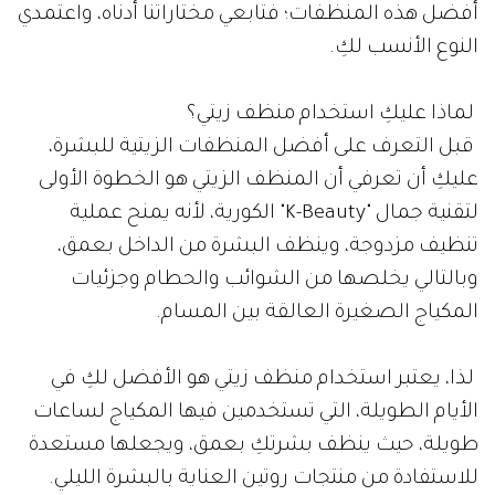
أفضل هذه المنظفات؛ فتابعي مختاراتنا أدناه، واعتمدي
النوع الأنسب لكِ.
لماذا عليكِ استخدام منظف زيتي؟
قبل التعرف على أفضل المنظفات الزيتية للبشرة،
عليكِ أن تعرفي أن المنظف الزيتي هو الخطوة الأولى
لتقنية جمال "K-Beauty" الكورية، لأنه يمنح عملية
تنظيف مزدوجة، وينظف البشرة من الداخل بعمق،
وبالتالي يخلصها من الشوائب والحطام وجزئيات
المكياج الصغيرة العالقة بين المسام.
لذا، يعتبر استخدام منظف زيتي هو الأفضل لكِ في
الأيام الطويلة، التي تستخدمين فيها المكياج لساعات
طويلة، حيث ينظف بشرتكِ بعمق، ويجعلها مستعدة
للاستفادة من منتجات روتين العناية بالبشرة الليلي.