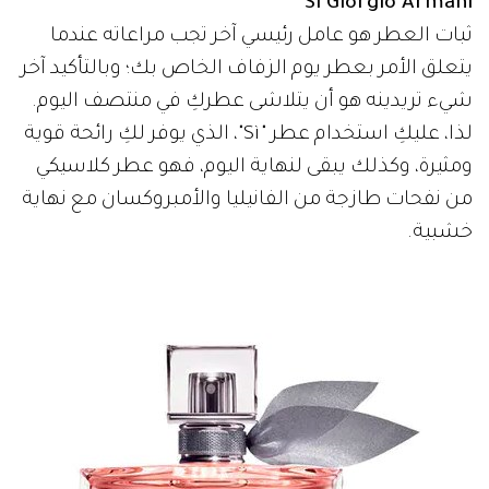
Si Giorgio Armani
ثبات العطر هو عامل رئيسي آخر تجب مراعاته عندما
يتعلق الأمر بعطر يوم الزفاف الخاص بك؛ وبالتأكيد آخر
شيء تريدينه هو أن يتلاشى عطركِ في منتصف اليوم.
لذا، عليكِ استخدام عطر "Sì"، الذي يوفر لكِ رائحة قوية
ومثيرة، وكذلك يبقى لنهاية اليوم، فهو عطر كلاسيكي
من نفحات طازجة من الفانيليا والأمبروكسان مع نهاية
خشبية.