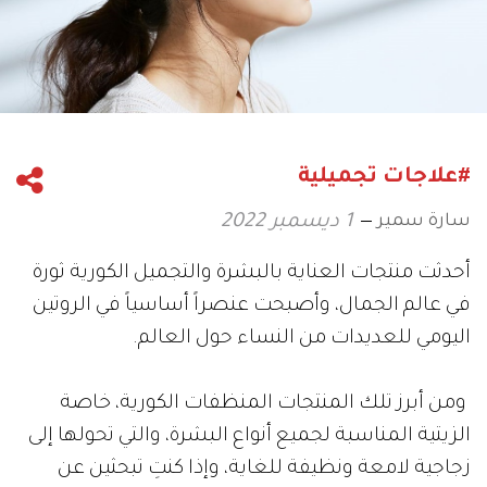
#علاجات تجميلية
سارة سمير
1 ديسمبر 2022
أحدثت منتجات العناية بالبشرة والتجميل الكورية ثورة
في عالم الجمال، وأصبحت عنصراً أساسياً في الروتين
اليومي للعديدات من النساء حول العالم.
ومن أبرز تلك المنتجات المنظفات الكورية، خاصة
الزيتية المناسبة لجميع أنواع البشرة، والتي تحولها إلى
زجاجية لامعة ونظيفة للغاية، وإذا كنتِ تبحثين عن