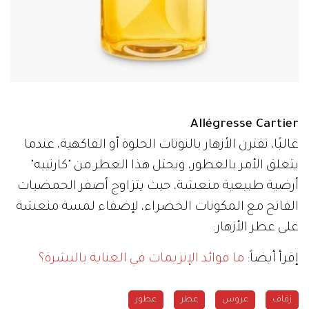
Allégresse Cartier
غالبًا، تقترن الأزهار بالنوتات الحلوة أو الفاكهية، عندما
يتعلق الأمر بالعطور، ويحتل هذا العطر من "كارتييه"
أرضية طبيعية منعشة، حيث يتزاوج أصفر الحمضيات
الفاتح مع المكونات الخضراء، لإضفاء لمسة منعشة
على عطر الأزهار.
إقرأ أيضاً:
ما فوائد الإنزيمات في العناية بالبشرة؟
زفاف
عروس
عطر
عطور