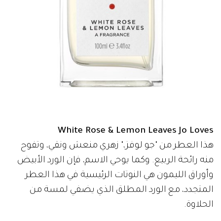
White Rose & Lemon Leaves Jo Loves
هذا العطر من "جو لوفز،" زهري منعش ونقي، وتفوح
منه رائحة الربيع. وكما يوحي الاسم، فإن الورد الأبيض
وأوراق الليمون هي النوتات الرئيسية في هذا العطر
المتجدد، مع الورد المطلق الذي يضفي لمسة من
الحلاوة.