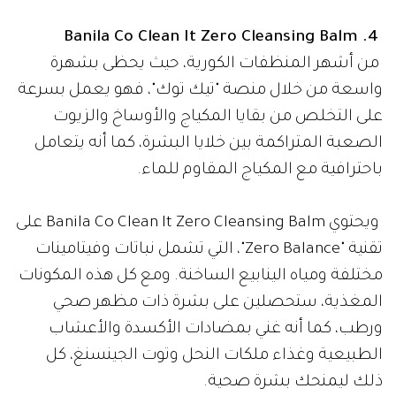
4. Banila Co Clean It Zero Cleansing Balm
من أشهر المنظفات الكورية، حيث يحظى بشهرة
واسعة من خلال منصة "تيك توك"، فهو يعمل بسرعة
على التخلص من بقايا المكياج والأوساخ والزيوت
الصعبة المتراكمة بين خلايا البشرة، كما أنه يتعامل
باحترافية مع المكياج المقاوم للماء.
ويحتوي Banila Co Clean It Zero Cleansing Balm على
تقنية "Zero Balance"، التي تشمل نباتات وفيتامينات
مختلفة ومياه الينابيع الساخنة. ومع كل هذه المكونات
المغذية، ستحصلين على بشرة ذات مظهر صحي
ورطب، كما أنه غني بمضادات الأكسدة والأعشاب
الطبيعية وغذاء ملكات النحل وتوت الجينسنغ، كل
ذلك ليمنحك بشرة صحية.