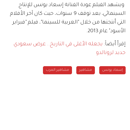
ويشهد الفيلم عودة الفنانة إسعاد يونس للإنتاج
السينمائي، بعد توقف 9 سنوات، حيث كان آخر الأفلام
التي أنتجتها من خلال "العربية للسينما"، فيلم "فبراير
الأسود" عام 2013.
إقرأ أيضاً:
يجعله الأغلى في التاريخ.. عرض سعودي
جديد لرونالدو
إسعاد يونس
مشاهير
مشاهير العرب