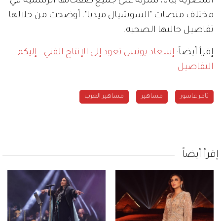
المصرية بياناً، نشرته على جميع صفحاتها الرسمية في
مختلف منصات "السوشيال ميديا"، أوضحت من خلالها
تفاصيل حالتها الصحية.
إقرأ أيضاً:
إسعاد يونس تعود إلى الإنتاج الفني.. إليكم
التفاصيل
تامر عاشور
مشاهير
مشاهير العرب
إقرأ أيضاً