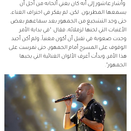
وأشار عاشور إلى أنه كان يغني ألحانه من أجل أن
يسمعها المطربون. لكن، لم يفكر في احتراف الغناء،
حتى وجد التشجيع من الجمهور بعد سماعهم بعض
الأغنيات التي لحنها لزملائه، فقال: "في بداية الأمر
وجدت صعوبة في تقبل أن أكون مغنياً، ولم أكن أجيد
الوقوف على المسرح أمام الجمهور، حتى تمرست على
هذا الأمر، وبدأت أعرف الألوان الغنائية التي يحبها
الجمهور".