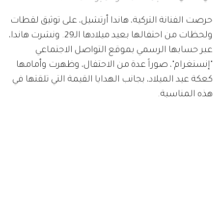
حرصت الفنانة التركية، هاندا أرتشيل، على توثيق لقطات
ولحظات من احتفالها بعيد ميلادها الـ29. ونشرت هاندا،
عبر حسابها الرسمي بموقع التواصل الاجتماعي
"إنستغرام"، صوراً عدة من الاحتفال، وظهرت وأمامها
كعكة عيد الميلاد، بجانب الهدايا القيمة التي تلقتها في
هذه المناسبة.