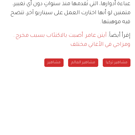
عباءة أدوارها، التي تُقدمها منذ سنواتٍ دون أي تغيير،
متمنين لو أنها اختارت العمل على سيناريو آخر، تتضح
فيه موهبتها.
إقرأ أيضاً:
آيتن عامر: أصبت بالاكتئاب بسبب مخرج..
ومزاجي في الأغاني مختلف
مشاهير تركيا
مشاهير العالم
مشاهير