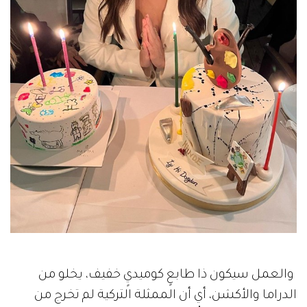
والعمل سيكون ذا طابعٍ كوميديٍ خفيف، يخلو من
الدراما والأكشن، أي أن الممثلة التركية لم تخرج من