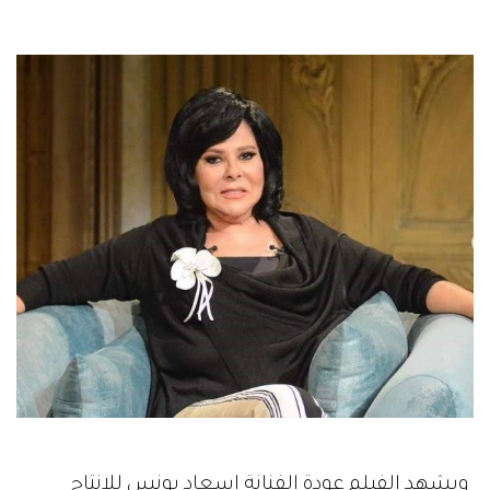
ويشهد الفيلم عودة الفنانة إسعاد يونس للإنتاج