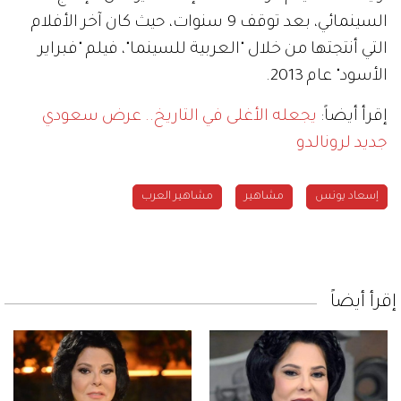
السينمائي، بعد توقف 9 سنوات، حيث كان آخر الأفلام
التي أنتجتها من خلال "العربية للسينما"، فيلم "فبراير
الأسود" عام 2013.
إقرأ أيضاً:
يجعله الأغلى في التاريخ.. عرض سعودي
جديد لرونالدو
إسعاد يونس
مشاهير
مشاهير العرب
إقرأ أيضاً