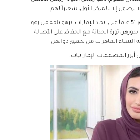
 لا يرضون إلا بالمركز الأول، شعاراً لهم.
ومع احتفال الإماراتيين بعيد الاتحاد، وبمرور 51 عاماً على اتحاد الإمارات، تزهو باقة من زهور
بدورهن ثورة الحداثة مع الحفاظ على الأصالة
يه النساء الماهرات من تحقيق ذواتهن.
 أبرز المصممات الإماراتيات.