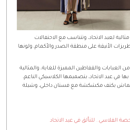
مثالية لعيد الاتحاد، وتتناسب مع الاحتفالات
طريزات الأنيقة على منطقة الصدر والأكمام، ولونها
Epiphany.dub" مجموعة من العبايات والقفاطين المميزة للغاية، والمثالية
ق بها في عيد الاتحاد، بتصميمها الكلاسيكي الناعم،
ن قماش بكتف مكشكشة مع فستان داخلي، وشيلة
حصة الفلاسي.. للتألق في عيد الاتحاد