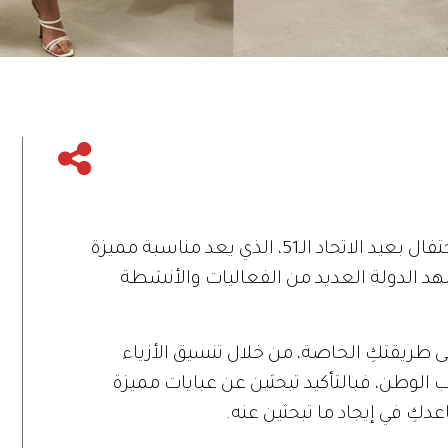
تستعد دولة الإمارات العربية المتحدة للاحتفال بعيد الاتحاد الـ51، الذي يعد مناسبة مميزة
شهد الدولة العديد من الفعاليات والأنشطة
لى طريقتكِ الخاصة، من خلال تنسيق الأزياء
 الوطن، فبالتأكيد تبحثين عن عبايات مميزة
دكِ في إيجاد ما تبحثين عنه.