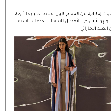
ميم أزياء وعبايات إماراتية من المقام الأول، فهذه العباية الأنيقة
بوع والأنيق، هي الأفضل للاحتفال بهذه المناسبة
لعلم الإماراتي.