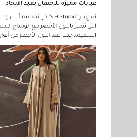
عبايات مميزة للاحتفال بعيد الاتحاد
تبدع دار "S H Studio" في تص
التي تتميز باللون الأخضر مع الوشاح المط
السعيدة، حيث يعد اللون الأخضر من ألوان ا