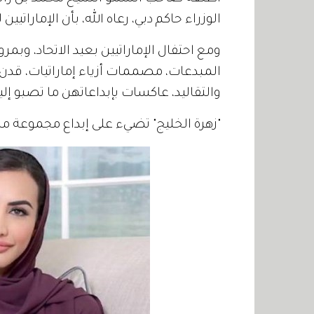
الوزراء حاكم دبي، رعاه الله، بأن الإماراتيين
المبدعات، مصممات أزياء إماراتيات، قدن 
والتقاليد، عاكسات بإبداعاتهن ما تصبو إل
"زهرة الخليج" تضيء على إبداع مجموعة من