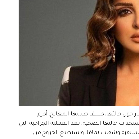
بار حول حالتها، كشف طبيبها المعالج، أكرم
ستجدات حالتها الصحية، بعد العملية الجراحية التي
ة مستقرة وشفيت تمامًا، وتستطيع الخروج من