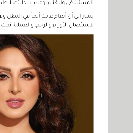
المستشفى والغناء، وعادت لحالتها الطبيعية ب
يشار إلى أن أنغام عانت ألماً في البطن ون
لاستئصال الأورام والرحم، والعملية تمت