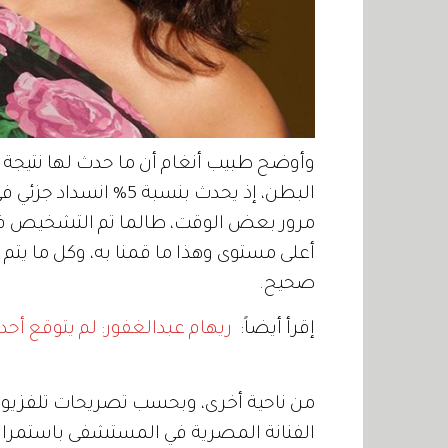
وأوضح طبيب أنغام أن ما حدث لها نتيجة 
البطن، إذ يحدث بنسبة 
مرور بعض الوقت، طالما تم التشخيص في 
أعلى مستوى وهذا ما قمنا به، وكل ما يتم ت
صحيح.
إقرأ أيضاً:
ريهام عبدالغفور: لم يتوقع أحد 
من ناحية أخرى، وبحسب تصريحات تلفزيونية 
الفنانة المصرية في المستشفى باستمرار، 