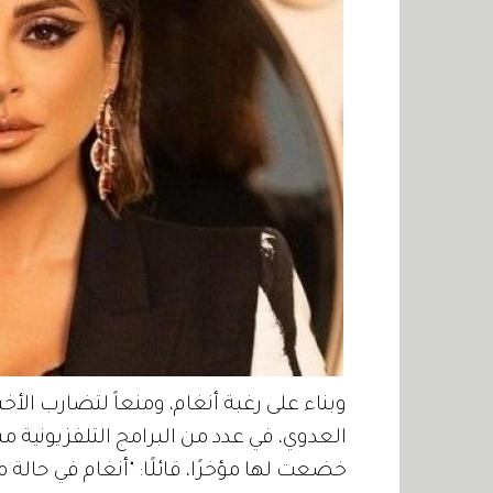
وبناء على رغبة أنغام، ومنعاً لتضارب الأخ
العدوي، في عدد من البرامج التلفزيونية م
خضعت لها مؤخرًا، قائلًا: "أنغام في حال