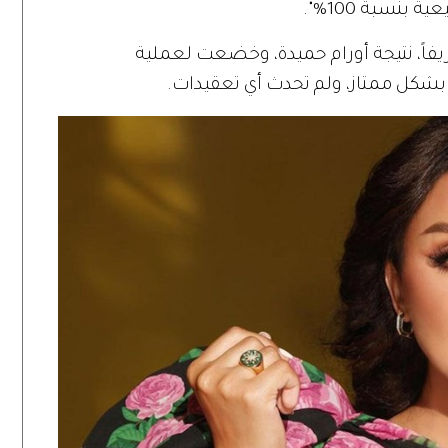
نسبة 100%".
زيفاً، نتيجة أورام حميدة، وخضعت لعملية
 بشكل ممتاز، ولم تحدث أي تعقيدات.