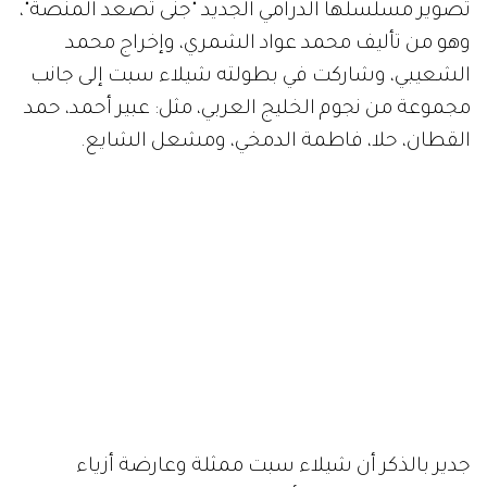
تصوير مسلسلها الدرامي الجديد "جنى تصعد المنصة"،
وهو من تأليف محمد عواد الشمري، وإخراج محمد
الشعيبي، وشاركت في بطولته شيلاء سبت إلى جانب
مجموعة من نجوم الخليج العربي، مثل: عبير أحمد، حمد
القطان، حلا، فاطمة الدمخي، ومشعل الشايع.
جدير بالذكر أن شيلاء سبت ممثلة وعارضة أزياء