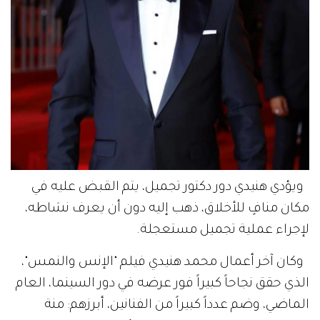
ويؤدي هنيدي دور دكتور تجميل، يتم القبض عليه في
مكان منافٍ للأخلاق، ذهب إليه دون أن يعرف نشاطه،
لإجراء عملية تجميل مستعجلة.
وكان آخر أعمال محمد هنيدي فيلم "الإنس والنمس"،
الذي حقق نجاحاً كبيراً فور عرضه في دور السينما، العام
الماضي، وضم عدداً كبيراً من الفنانين، أبرزهم: منة