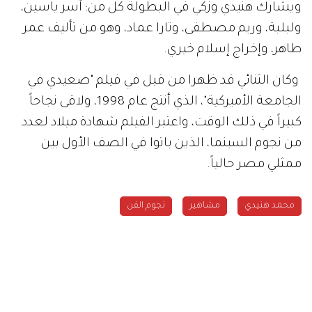
ويشارك هنيدي وزكي في البطولة كل من: آسر ياسين،
ولبلبة، وريم مصطفى، وتارا عماد، وهو من تأليف عمر
طاهر، وإخراج إسلام خيري.
وكان الثنائي قد ظهرا من قبل في فيلم "صعيدي في
الجامعة الأميركية"، الذي أنتج عام 1998، ولاقى نجاحاً
كبيراً في ذلك الوقت، واعتبر الفيلم شهادة ميلاد لعدد
من نجوم السينما، الذين باتوا في الصف الأول بين
ممثلي مصر حالياً.
محمد هنيدي
مشاهير
نجوم الفن