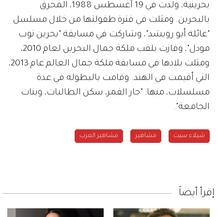
بحرينية، ولدت في 19 أغسطس 1988، المحرق
بالبحرين. ومثلت في فترة طفولتها من خلال مسلسل
"عائلة أبو رويشد"، وشاركت في مسابقة "بحرين توب
مودل"، وفازت بلقب ملكة جمال البحرين لعام 2010،
ومثلت بلادها في مسابقة ملكة جمال العالم عام 2013،
التي أقيمت في الهند. وقامت بالبطولة في عدة
مسلسلات، منها: "جار القمر، سكن الطالبات، وبنات
الجامعة".
شيلاء سبت
مشاهير
مشاهير العرب
إقرأ أيضاً