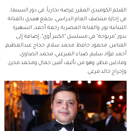
الفيلم الكوميدي المقرر عرضه تجارياً، في دور السينما،
في إجازة منتصف العام الدراسي، يجمع هنيدي بالفنانة
اللبنانية نور، والفنانة المصرية رحمة أحمد، الشهيرة
بدور "مربوحة" في مسلسل "الكبير أوي"، إضافة إلى
الفنانين: محمود حافظ، محمد سلام، حجاج عبدالعظيم،
أحمد فؤاد سليم، ضياء الميرغني، محمد الصاوي،
ومادلين مطر، وهو من تأليف أمين جمال ومحمد محرز،
وإخراج خالد مرعي.