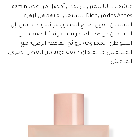
عاشقات الياسمين لن يجدن أفضل من عطر Jasmin
des Anges من Dior، ليشبعن به نهمهن لزهرة
الياسمين. يقول صانع العطور، فرانسوا ديماشي، إن
الياسمين في هذا العطر يشبه رائحة الصيف على
الشواطئ، الممزوجة بروائح الفاكهة الزهرية مع
المشمش، ما يمنحكِ دفعة قوية من العطر الصيفي
المنعش.