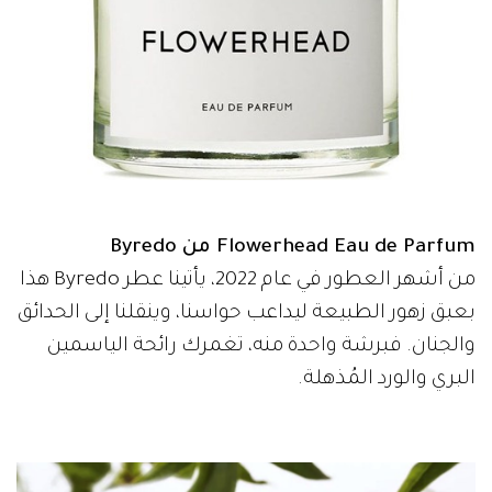
Flowerhead Eau de Parfum من Byredo
من أشهر العطور في عام 2022، يأتينا عطر Byredo هذا
بعبق زهور الطبيعة ليداعب حواسنا، وينقلنا إلى الحدائق
والجنان. فبرشة واحدة منه، تغمرك رائحة الياسمين
البري والورد المُذهلة.