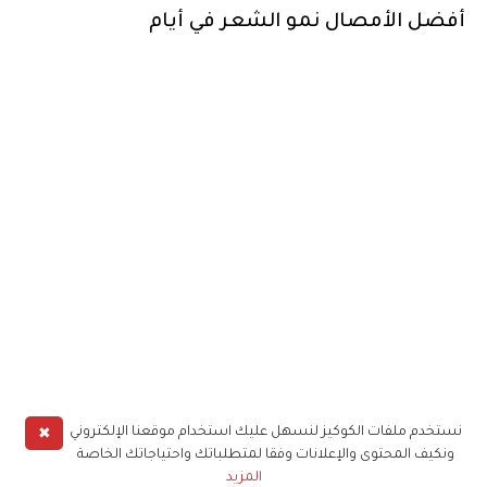
أفضل الأمصال نمو الشعر في أيام
✖
نستخدم ملفات الكوكيز لنسهل عليك استخدام موقعنا الإلكتروني
ونكيف المحتوى والإعلانات وفقا لمتطلباتك واحتياجاتك الخاصة
المزيد