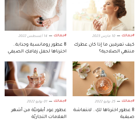
#جمالك
#جمالك
10 مارس 2023
14 أغسطس 2022
كيف تعرفين ما إذا كان عطرك
8 عطور رومانسية وجذابة..
منتهي الصلاحية؟
اخترناها لحفل زفافكِ الصيفي
#جمالك
#جمالك
25 يوليو 2022
01 يوليو 2022
8 عطور اخترناها لكِ.. لانتعاشة
عطور عود أيقونيّة من أشهر
صيفية
العلامات التجاريّة