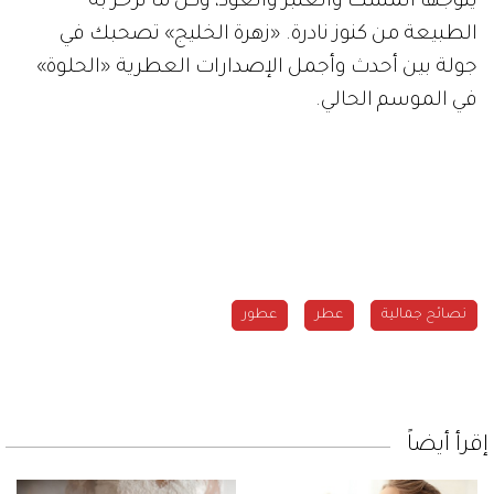
يتوّجها المسك والعنبر والعود، وكل ما تزخر به
الطبيعة من كنوز نادرة. «زهرة الخليج» تصحبك في
جولة بين أحدث وأجمل الإصدارات العطرية «الحلوة»
في الموسم الحالي.
نصائح جمالية
عطر
عطور
إقرأ أيضاً