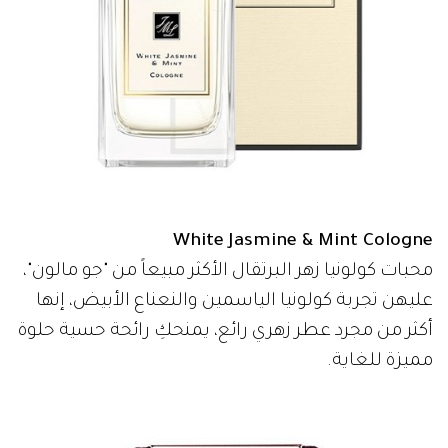
White Jasmine & Mint Cologne
محبات كولونيا زهر البرتقال الأكثر مبيعاً من "جو مالون"،
عليهن تجربة كولونيا الياسمين والنعناع الأبيض، إنها
أكثر من مجرد عطر زهري رائع، يمنحكِ رائحة حسية حلوة
مميزة للغاية.