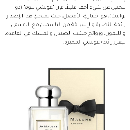
تبحثين عن شيء أخف قليلاً، فإن "غوتشي بلوم" (دو
تواليت)، هو اختياركِ الأفضل، حيث يمنحكِ هذا الإصدار
رائحة النضارة والإشراقة من الياسمين مع اليوسفي
والليمون، وروائح خشب الصندل والمسك في القاعدة،
ليعزز رائحة غوتشي المميزة.