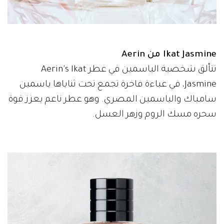
Ikat Jasmine من Aerin
تتألق شخصية الياسمين في عطر Aerin's Ikat
Jasmine، في عباءة فاخرة تجمع تحت ثناياها ياسمين
سامباك والياسمين المصري. وهو عطر ناعم يعزز قوة
سحره مسك الروم وزهر العسل.