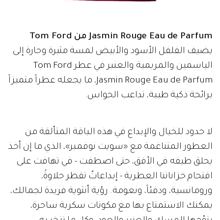
Jasmin Rouge Eau de Parfum من Tom Ford
يضيف الفلفل الأسود والأبيض لمسة مثيرة وحارة إلى
الياسمين والمريمية والعنبر في عطر Tom Ford
Jasmin Rouge Eau de Parfum، ما يجعله عطراً متميزاً
برائحة ذكية طيبة، تداعب الحواس.
لا حدود للخيال والإبداع في هذه الباقة المتألقة من
العطور المتناغمة مع «سويت نوفمبر»، الذي ما إن أخذ
يحلق طيفه في الأفق، حتى اصطفت - في تهافت على
اقتحام خزاناتنا العطرية - إبداعاتٌ تقطر حلاوةً،
ورومانسية، ودفئاً، ونعومة. رؤية أنثوية فريدة لجمالك،
يمكنك الاستمتاع بها مع مكونات سكرية ساحرة،