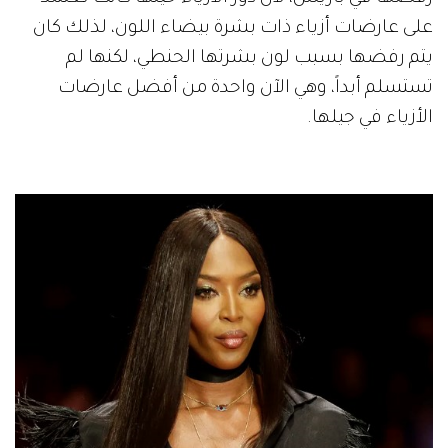
على عارضات أزياء ذات بشرة بيضاء اللون، لذلك كان
يتم رفضها بسبب لون بشرتها الحنطي، لكنها لم
تستسلم أبداً، وهي الآن واحدة من أفضل عارضات
الأزياء في جيلها.