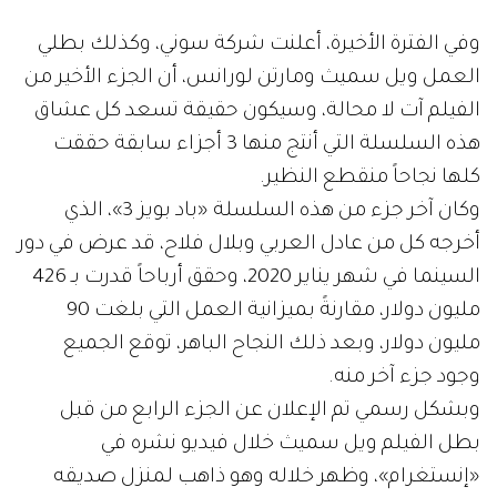
وفي الفترة الأخيرة، أعلنت شركة سوني، وكذلك بطلي
العمل ويل سميث ومارتن لورانس، أن الجزء الأخير من
الفيلم آت لا محالة، وسيكون حقيقة تسعد كل عشاق
هذه السلسلة التي أنتج منها 3 أجزاء سابقة حققت
كلها نجاحاً منقطع النظير.
وكان آخر جزء من هذه السلسلة «باد بويز 3»، الذي
أخرجه كل من عادل العربي وبلال فلاح، قد عرض في دور
السينما في شهر يناير 2020، وحقق أرباحاً قدرت بـ 426
مليون دولار، مقارنةً بميزانية العمل التي بلغت 90
مليون دولار، وبعد ذلك النجاح الباهر، توقع الجميع
وجود جزء آخر منه.
وبشكل رسمي تم الإعلان عن الجزء الرابع من قبل
بطل الفيلم ويل سميث خلال فيديو نشره في
«إنستغرام»، وظهر خلاله وهو ذاهب لمنزل صديقه