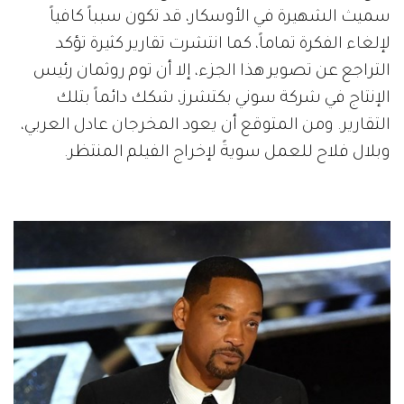
سميث الشهيرة في الأوسكار، قد تكون سبباً كافياً
لإلغاء الفكرة تماماً، كما انتشرت تقارير كثيرة تؤكد
التراجع عن تصوير هذا الجزء، إلا أن توم روثمان رئيس
الإنتاج في شركة سوني بكتشرز، شكك دائماً بتلك
التقارير. ومن المتوقع أن يعود المخرجان عادل العربي،
وبلال فلاح للعمل سويةً لإخراج الفيلم المنتظر.