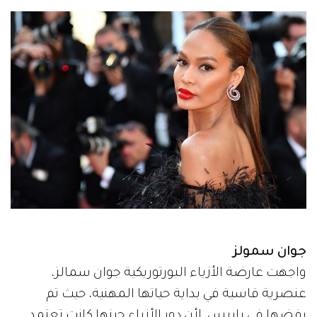
جوان سمولز
واجهت عارضة الأزياء البورتوريكية جوان سمالز،
عنصرية قاسية في بداية حياتها المهنية، حيث تم
رفضها في باريس، لأن دور الأزياء حينها كانت تعتمد