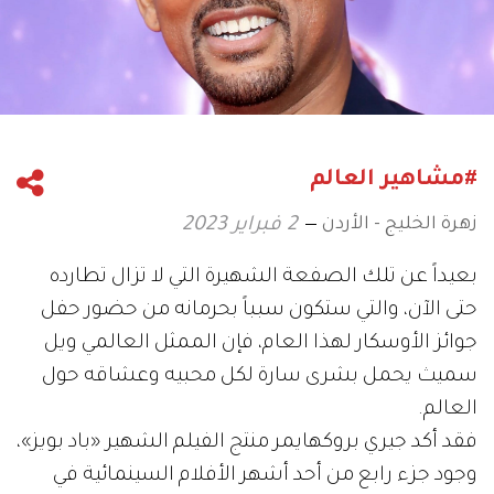
#مشاهير العالم
زهرة الخليج - الأردن
2 فبراير 2023
بعيداً عن تلك الصفعة الشهيرة التي لا تزال تطارده
حتى الآن، والتي ستكون سبباً بحرمانه من حضور حفل
جوائز الأوسكار لهذا العام، فإن الممثل العالمي ويل
سميث يحمل بشرى سارة لكل محبيه وعشاقه حول
العالم.
فقد أكد جيري بروكهايمر منتج الفيلم الشهير «باد بويز»،
وجود جزء رابع من أحد أشهر الأفلام السينمائية في