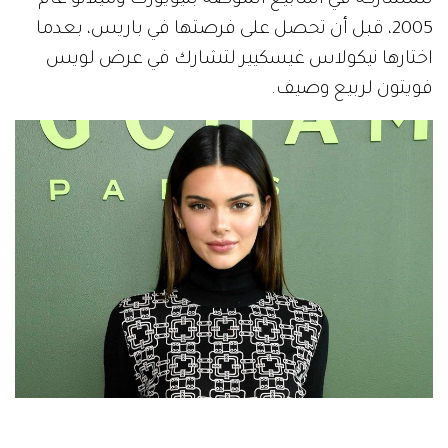
2005، قبل أن تحصل على فرصتها في باريس، بعدما
اختارها نيكولاس غيسكيير لتشارك في عرض لويس
فويتون لربيع وصيف.