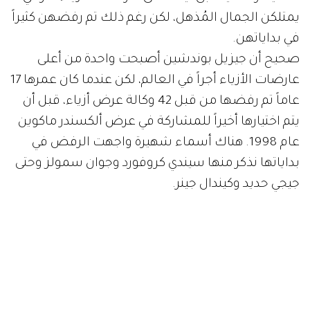
يمتلكن الجمال المُذهل، لكن رغم ذلك تم رفضهن كثيراً
في بداياتهن.
صحيح أن جيزيل بوندشين أصبحت واحدة من أعلى
عارضات الأزياء أجراً في العالم، لكن عندما كان عمرها 17
عاماً تم رفضها من قبل 42 وكالة عرض أزياء، قبل أن
يتم اختيارها أخيراً للمشاركة في عرض ألكسندر ماكوين
عام 1998. هناك أسماء شهيرة واجهت الرفض في
بداياتها نذكر منها سيندي كروفورد وجوان سمولز وحتى
جيجي حديد وكيندال جينر.