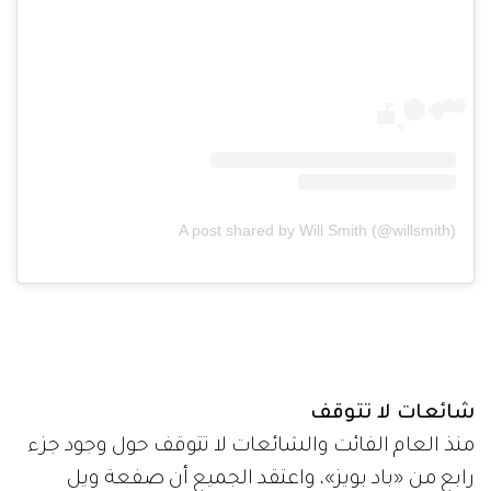
A post shared by Will Smith (@willsmith)
شائعات لا تتوقف
منذ العام الفائت والشائعات لا تتوقف حول وجود جزء
رابع من «باد بويز»، واعتقد الجميع أن صفعة ويل