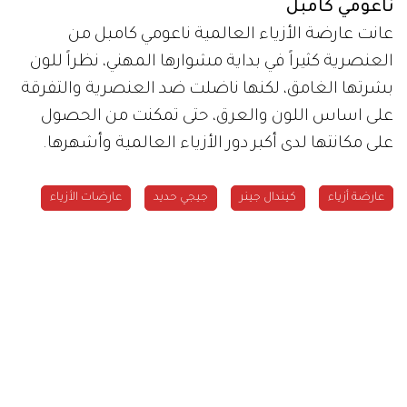
ناعومي كامبل
عانت عارضة الأزياء العالمية ناعومي كامبل من
العنصرية كثيراً في بداية مشوارها المهني، نظراً للون
بشرتها الغامق، لكنها ناضلت ضد العنصرية والتفرقة
على اساس اللون والعرق، حتى تمكنت من الحصول
على مكانتها لدى أكبر دور الأزياء العالمية وأشهرها.
عارضة أزياء
كيندال جينر
جيجي حديد
عارضات الأزياء