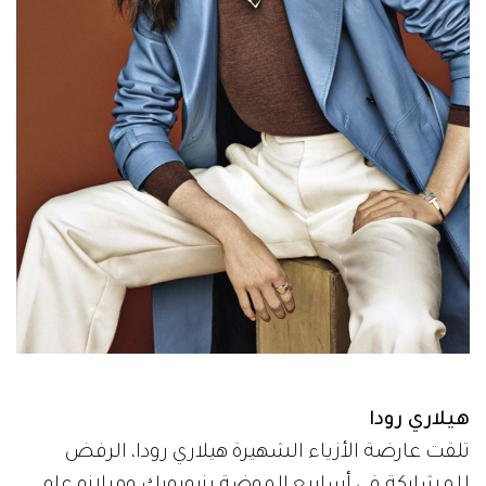
هيلاري رودا
تلقت عارضة الأزياء الشهيرة هيلاري رودا، الرفض
للمشاركة في أسابيع الموضة بنيويورك وميلانو عام