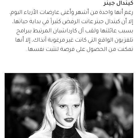
كيندال جينر
رغم أنها واحدة من أشهر وأغنى عارضات الأزياء اليوم،
إلا أن كيندال جينر عانت الرفض كثيراً في بداية حياتها،
بسبب عائلتها ولقب آل كارداشيان المرتبط ببرامج
تلفزيون الواقع التي كانت غير مرغوبة آنذاك، إلا أنها
تمكنت من الحصول على فرصة لتثبت نفسها.