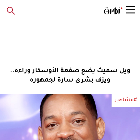
ويل سميث يضع صفعة الأوسكار وراءه..
ويزف بشرى سارة لجمهوره
#مشاهير