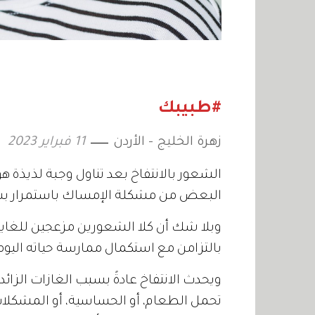
#طبيبك
زهرة الخليج - الأردن
11 فبراير 2023
الشعور بالانتفاخ بعد تناول وجبة لذيذة ه
البعض من مشكلة الإمساك باستمرار 
وبلا شك أن كلا الشعورين مزعجين للغاي
بالتزامن مع استكمال ممارسة حياته اليوم
ويحدث الانتفاخ عادةً بسبب الغازات الزائ
تحمل الطعام، أو الحساسية، أو المشكلات 