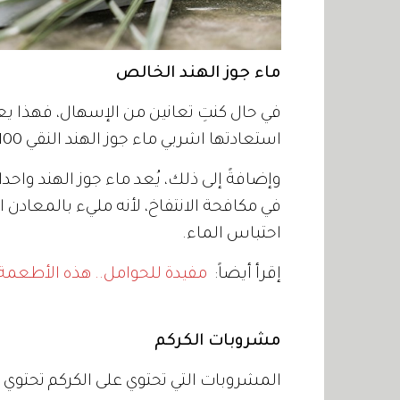
ماء جوز الهند الخالص
في حال كنتِ تعانين من الإسهال، فهذا يعن
استعادتها اشربي ماء جوز الهند النقي 100%.
وإضافةً إلى ذلك، يُعد ماء جوز الهند و
في مكافحة الانتفاخ، لأنه مليء بالمعادن 
احتباس الماء.
إقرأ أيضاً:
مفيدة للحوامل.. هذه الأطعمة غن
مشروبات الكركم
المشروبات التي تحتوي على الكركم تحتوي عل