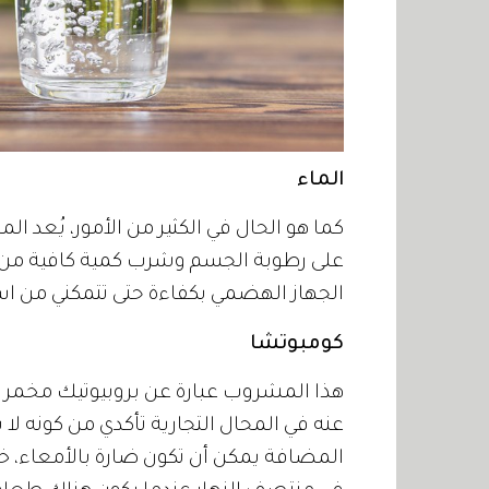
الماء
كما هو الحال في الكثير من الأمور، يُعد ا
على رطوبة الجسم وشرب كمية كافية من ا
الجهاز الهضمي بكفاءة حتى تتمكني من است
كومبوتشا
هذا المشروب عبارة عن بروبيوتيك مخمر 
عنه في المحال التجارية تأكدي من كونه ل
المضافة يمكن أن تكون ضارة بالأمعاء، خا