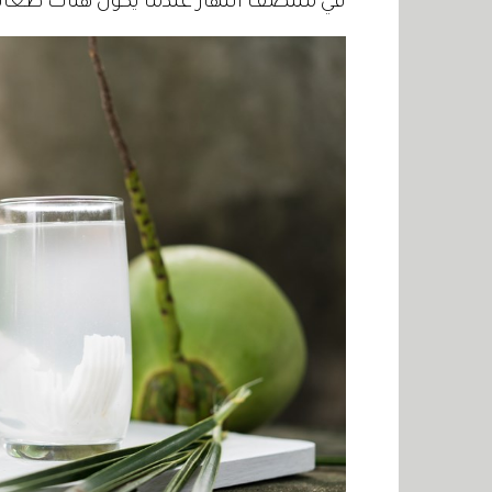
في منتصف النهار عندما يكون هناك طعام 