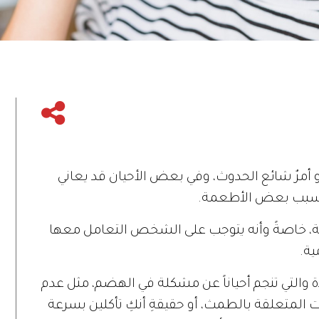
و أمرٌ شائع الحدوث، وفي بعض الأحيان قد يعاني
بسبب بعض الأطعمة.
ة، خاصةً وأنه يتوجب على الشخص التعامل معها
ية.
دة والتي تنجم أحياناً عن مشكلة في الهضم، مثل عدم
المتعلقة بالطمث، أو حقيقةِ أنكِ تأكلين بسرعة