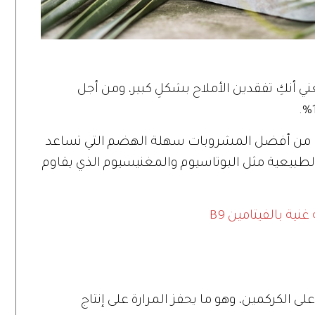
ي أنكِ تفقدين الأملاح بشكلِ كبير، ومن أجل
احدا من أفضل المشروبات سهلة الهضم التي تساعد
الطبيعية مثل البوتاسيوم والمغنيسيوم الذي يقاوم
ية بالفيتامين B9
ى الكركمين، وهو ما يحفز المرارة على إنتاج