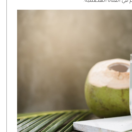
في القناة الهضمية.