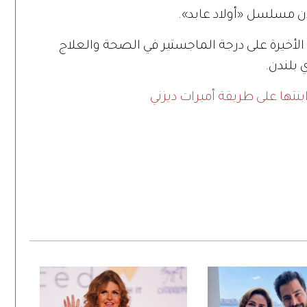
آن مسلسل «أولاد عابد».
لأخيرة على درجة الماجستير في الصحة والعلاج
بلندن.
بنتها على طريقة أميرات ديزني