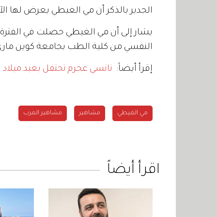
الجدير بالذكر أن مي الغيطي يعرض لها ال
يشار إلى أن مي الغيطي حصلت في الفترة ا
النفسي من كلية الطب بجامعة كوين ماري 
إقرأ أيضاً:
نانسي عجرم تحتفل بعيد ميلاد ا
مي الغيطي
مشاهير
مشاهير العرب
اقرأ أيضاً