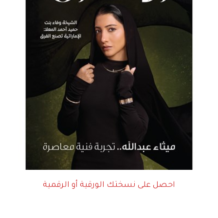
احصل على نسختك الورقية أو الرقمية