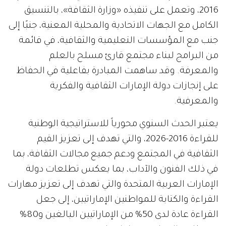
2016، وتعمل على تنفيذه «وزارة الثقافة»، بالتنسيق
الكامل مع الجهات الاتحادية والمحلية المعنية، جنبًا إلى
جنب مع المؤسسات التعليمية والثقافية، في قائمة
من البرامج لبناء مجتمع قارئ مسلح بالعلم
والمعرفة. وقد ساهمت المبادرة بفاعلية في الحفاظ
على إنجازات دولة الإمارات الثقافية والفكرية
والمعرفية.
يعتبر الحدث السنوي محورياً للاستراتيجية الوطنية
للقراءة 2016-2026، والتي تهدف إلى تعزيز القيم
الثقافية في المجتمع ودعم جميع مجالات الثقافة، بما
في ذلك الفنون والآداب، بما يعكس تطلعات دولة
الإمارات العربية المتحدة والتي تهدف إلى تعزيز مهارات
القراءة والكتابة للمواطنين الإماراتيين، إلى جعل
القراءة عادة لدى 50٪ من الإماراتيين البالغين و80٪