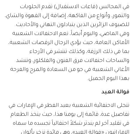
في المجالس (قاعات الاستقبال) تقدم الحلويات
والتمور، وأنواع من الفاكهة، إضافة إلى القهوة والشاي،
للضيوف الزائرين الذين يتبادلون التهاني والأحاديث.
وفي الماضي، واليوم أيضاً، تعم الاحتفالات الشعبية
الأماكن العامة، حيث يؤدي الرجال الرقصات الشعبية،
بما في ذلك الرزفة، وكذلك تنتشر في الأرجاء
والساحات احتفالات فرق الفنون والفلكلور، وتنشد
الأغاني الشعبية في جو من السعادة والمرح والفرحة
بهذا اليوم الجميل.
فوالة‭ ‬العيد‭ ‬
تتجلى الاحتفائية الشعبية بعيد الفطر في الإمارات في
تفاصيل عدة، قائمة إلى يومنا هذا، حيث يتخذ الطعام
في تقليد آخر لم يندثر شكلاً احتفالياً تجسده ما سماه
الإماراتيون «فوالة العيد»، وهي مائدة تزخر بألوان