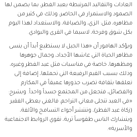
العادات والتقاليد المرتبطة بعيد الفطر، بما يضمن لها
الصمود والاستمرار في الحاضر، وذلك في كثير من
مظاهره، مثل: الزي، والضيافة، والاستعداد لهذا اليوم
بكل شوق وفرحة، لاسيما في القرى والبوادي.
ويؤكد الهامور أن «هذا الجيل لا يستطيع أبداً أن ينسى
مظاهر الحياة التي عاشها الأجداد، وجمال جوهرها
ومظهرها، خاصة في مناسبات مثل عيد الفطر وغيره،
وذلك بسبب القيم الرفيعة التي تحملها، إضافة إلى
تعلقها بثقافة تضرب جذورها عميقاً في المكارم
والفضائل، فتجعل من المجتمع جسداً واحداً. ويشرح:
«في العيد تتجلى معاني التراحم، فالغني يعطي الفقير
(زكاة عيد الفطر)، وتنتشر أجواء التسامح والألفة،
ويتشارك الناس طقوساً ثرية، تقوي الروابط الاجتماعية
والأسرية».