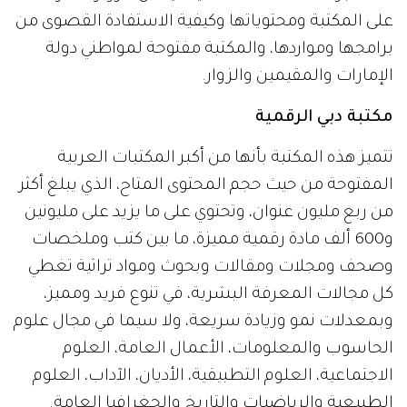
على المكتبة ومحتوياتها وكيفية الاستفادة القصوى من
برامجها ومواردها، والمكتبة مفتوحة لمواطني دولة
الإمارات والمقيمين والزوار.
مكتبة دبي الرقمية
تتميز هذه المكتبة بأنها من أكبر المكتبات العربية
المفتوحة من حيث حجم المحتوى المتاح، الذي يبلغ أكثر
من ربع مليون عنوان، وتحتوي على ما يزيد على مليونين
و600 ألف مادة رقمية مميزة، ما بين كتب وملخصات
وصحف ومجلات ومقالات وبحوث ومواد تراثية تغطي
كل مجالات المعرفة البشرية، في تنوع فريد ومميز،
وبمعدلات نمو وزيادة سريعة، ولا سيما في مجال علوم
الحاسوب والمعلومات، الأعمال العامة، العلوم
الاجتماعية، العلوم التطبيقية، الأديان، الآداب، العلوم
الطبيعية والرياضيات والتاريخ والجغرافيا العامة.