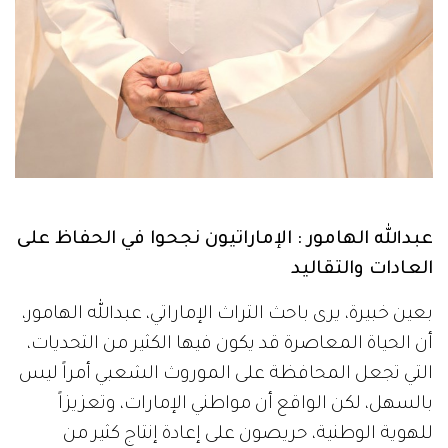
‬العادات‭ ‬والتقاليد
بعين خبيرة، يرى باحث التراث الإماراتي، عبدالله الهامور،
أن الحياة المعاصرة قد يكون فيها الكثير من التحديات،
التي تجعل المحافظة على الموروث الشعبي أمراً ليس
بالسهل، لكن الواقع أن مواطني الإمارات، وتعزيزاً
للهوية الوطنية، حريصون على إعادة إنتاج كثير من