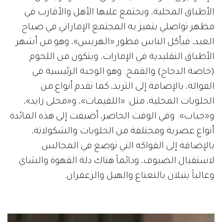
الأطباق المحلية، ويجتمع عليها الأهل والأقارب في
مظهر تواصلي يتميز به المجتمع الإماراتي في صباح
العيد، فيأكل الناس فطور «الهريس»، وهو من أشهر
الأطباق التقليدية في الإمارات، ويتكون من اللحوم
(خاصة الدجاج) والقمح. وهو الوجبة الرئيسية في
الفوالة، بالإضافة إلى الثريد، كما تقدم أنواع من
الحلويات المحلية، مثل: «اللقيمات»، و«محلى زايد»،
و«جباب». وفي الوقت الحاضر، أضيفت إلى هذه المائدة
أنواع عصرية ومختلفة من الحلويات والشكولاتة،
بالإضافة إلى الفواكه التي توضع في المجالس
لاستقبال الضيوف، ودائماً هناك دلة القهوة والشاي.
وغالباً يتبلان بالنعناع والهيل والزعفران.