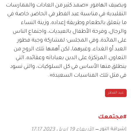
ويضيف الهامور: «صمد كثير من العادات والممارسات
التقليدية في مناسبة عيد الفطر في الحاضر، خاصة في
ما يتعلق بالطعام وطريقة إعداده، وزينة النساء
والرجال، وفرحة الأطفال بالعيديات، واجتماع الناس
على المائدة، وفي المجلس؛ لمشاركة وجبة فطور
العيد أو الغداء، وغيرهما، لكن أهمها تلك الروح من
التعاون، المرتكزة على الدين بعباداته وعقائده، التي
ينطلق منها الأساس في كل السلوكيات، والتي تسود
في مثل تلك المناسبات السعيدة».
عيد الفطر
#مجتمعك
إشراقة النور
الأربعاء 19 ابريل 2023 17:17