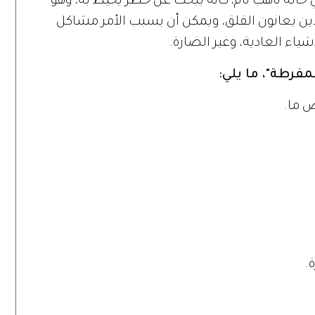
 حالة تأهب تام، كأنه يبحث عن خطر يحيط به، وهو
ذين يعانون القلق، ويمكن أن يسبب الأمر مشاكل
شياء العادية، وغير الضارة.
مفرطة"، ما يلي: