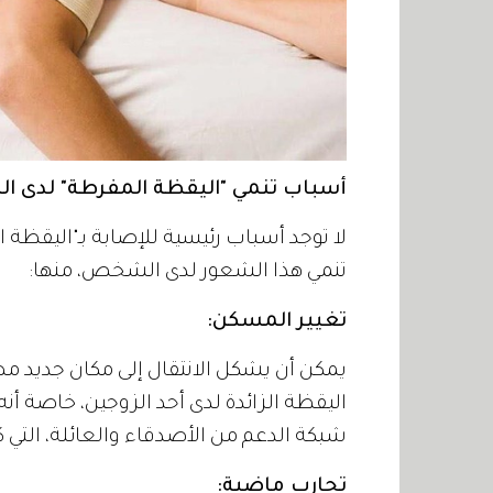
أسباب تنمي "اليقظة المفرطة" لدى 
لا توجد أسباب رئيسية للإصابة بـ"اليقظة
تنمي هذا الشعور لدى الشخص، منها:
تغيير المسكن:
يمكن أن يشكل الانتقال إلى مكان جديد مصد
اليقظة الزائدة لدى أحد الزوجين، خاصة أ
شبكة الدعم من الأصدقاء والعائلة، التي ك
تجارب ماضية: