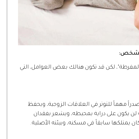
الشخص:
 المفرطة"، لكن قد تكون هنالك بعض العوامل، التي
راً مهماً للتوتر في العلاقات الزوجية، ويحفظ
نه لن يكون على دراية بمحيطه، ويشعر بفقدان
ان يمتلكها سابقاً في مسكنه، وبيئته الأصلية.