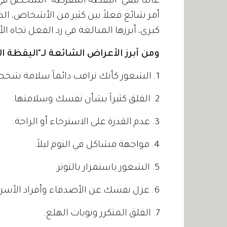
غالباً تُبقي "اليقظة المفرطة" الشخص في
أمر شائع فعلاً بين كثير من الأشخاص، ال
كبرى، أبرزها المبالغة في رد الفعل تجاه الأ
ومن أبرز الأعراض الشائعة لـ"اليقظة ال
1. الشعور كأنك تراقب دائماً سلامة شخص ما.
2. القلق كثيراً بشأن نفسك وسلامتها.
3. عدم القدرة على الاسترخاء أو الراحة.
4. مواجهة مشاكل في النوم ليلاً.
5. الشعور باستمرار بالتوتر.
6. عزل نفسك عن الأصدقاء وأفراد الأسرة.
7. القلق المتكرر ونوبات الهلع.