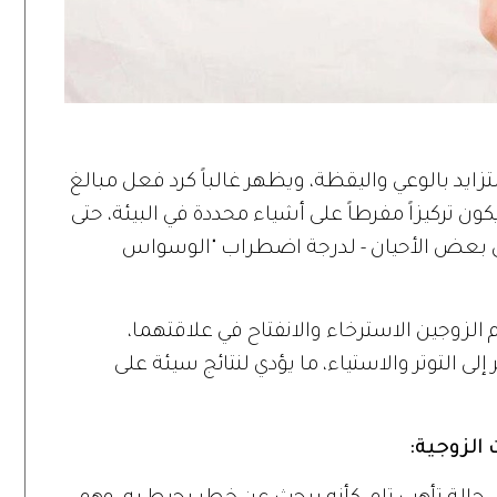
 بالوعي واليقظة، ويظهر غالباً كرد فعل مبالغ
ون تركيزاً مفرطاً على أشياء محددة في البيئة، حتى
في بعض الأحيان - لدرجة اضطراب "الوسواس
الزوجين الاسترخاء والانفتاح في علاقتهما،
لى التوتر والاستياء، ما يؤدي لنتائج سيئة على
الزوجية: