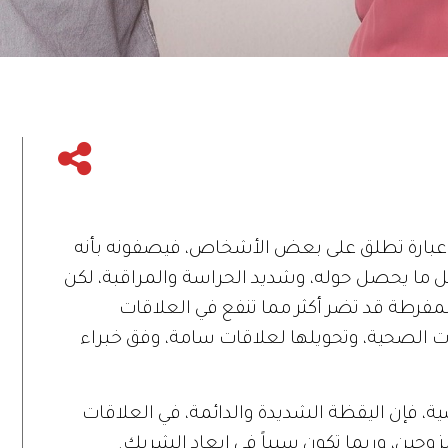
اراً، عبارة تطلق على بعض الأشخاص، فيصفونه بأنه
لكل ما يحصل حوله، وشديد الحراسة والمراقبة، لكن
ة المفرطة قد تضر أكثر مما تنفع في العلاقات
قات الصحية، وتحويلها لعلاقات سامة، وفق خبراء
 فإن اليقظة الشديدة والدائمة، في العلاقات
الزوجين، وربما تكون سبباً في إبعاد الشريك.