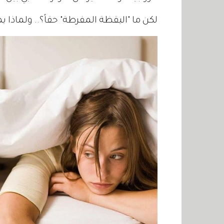
لكن ما "اليقظة المفرطة" حقاً؟.. ولماذا 