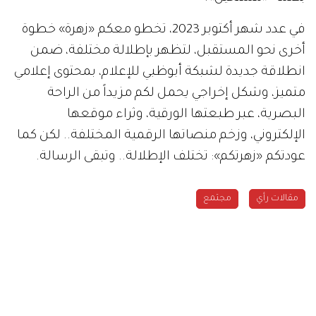
في عدد شهر أكتوبر 2023، تخطو معكم «زهرة» خطوة
أخرى نحو المستقبل، لتظهر بإطلالة مختلفة، ضمن
انطلاقة جديدة لشبكة أبوظبي للإعلام، بمحتوى إعلامي
متميز، وشكل إخراجي يحمل لكم مزيداً من الراحة
البصرية، عبر طبعتها الورقية، وثراء موقعها
الإلكتروني، وزخم منصاتها الرقمية المختلفة.. لكن كما
عودتكم «زهرتكم»: تختلف الإطلالة.. وتبقى الرسالة.
مقالات رأي
مجتمع