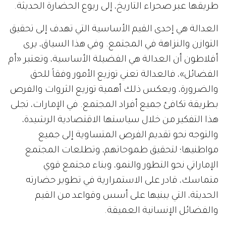
طريقها عبر صحراء التاريخ، إلى ربوع الحضارة الحديثة.
العدالة هي إحدى القيم الأساسية التي تهدف إلى تحقيق
التوازن والنزاهة في المجتمع. وفي هذا السياق، يرى
أفلاطون أن العدالة هي الفضيلة الأساسية، وتعتبر «أم
الفضائل»، فالعدالة تعني توزيع الأمور وفقاً للحق
والضرورة، ويعكس ذلك أهمية توزيع الثروات والفرص
بطريقة تكافئ جميع أفراد المجتمع. في الإمارات، تجلى
هذا التفكير من خلال سياستها الاقتصادية الرشيدة،
والتوجه نحو تقديم الفرص المتساوية إلى جميع
مواطنيها؛ لتحقيق طموحاتهم، وتطلعات المجتمع
الإماراتي نحو التطور والنمو، وبناء مجتمع قوي
متماسك، قادر على الاستمرارية في تطوير حضارته
الحديثة، التي يبنيها على أسس وقواعد من القيم
والفضائل الإنسانية العميقة.