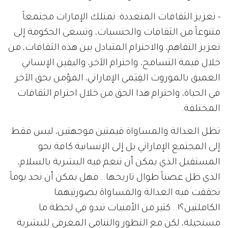
- تعزيز الثقافات المتعددة: تمتلك الإمارات مجتمعاً
متنوعاً من الثقافات والجنسيات، وتسعى الحكومة إلى
تعزيز التفاهم، والاحترام المتبادل بين هذه الثقافات، من
خلال قيمة التسامح، واحترام الآخر، واليقين الإنساني
العميق بالموروث القِيَمي الإماراتي، المؤمن بحق الآخر
في الحياة، واحترام هذا الحق من خلال احترام الثقافات
المختلفة.
تظل العدالة والمساواة قيمتين موجهتين، ليس فقط
إلى المجتمع الإماراتي بل إلى الإنسانية كافة نحو
المستقبل الذي يمكن أن تنعم فيه البشرية بالسلام،
الذي ظل عصياً طوال تاريخها.. فهل يمكن أن نجد يوماً
تحققت فيه العدالة والمساواة بصورتيهما
الكاملتين؟!.. كثير من الأمنيات تبدو في لحظة ما
مستحيلة، لكن مع التطور والتنامي المعرفي للبشرية