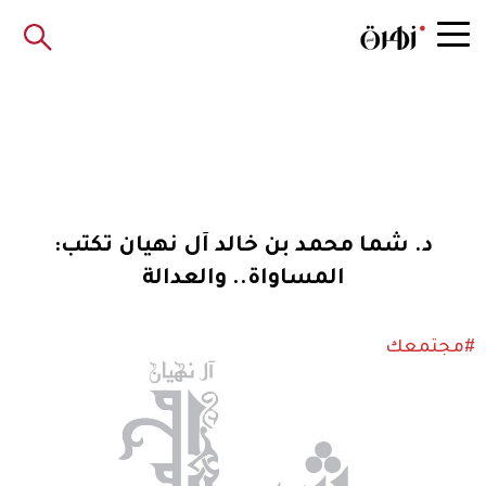
د. شما محمد بن خالد آل نهيان تكتب:
المساواة.. والعدالة
#مجتمعك