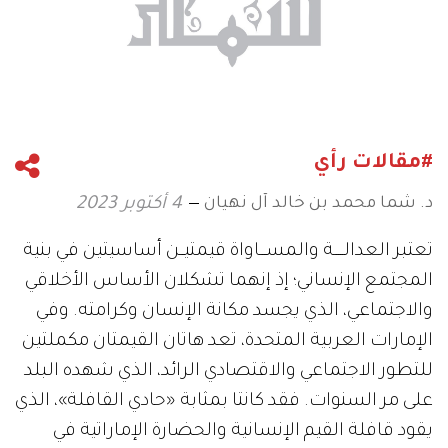
#مقالات رأي
د. شما محمد بن خالد آل نهيان
4 أكتوبر 2023
تعتبر العدالـــــة والمســـاواة قيمتيــن أساسيتين في بنية
المجتمع الإنساني؛ إذ إنهما تشكلان الأساس الأخلاقي
والاجتماعي، الذي يجسد مكانة الإنسان وكرامته. وفي
الإمارات العربية المتحدة، تعد هاتان القيمتان مكملتين
للتطور الاجتماعي والاقتصادي الرائد، الذي شهده البلد
على مر السنوات. فقد كانتا بمثابة «حادي القافلة»، الذي
يقود قافلة القيم الإنسانية والحضارة الإماراتية في