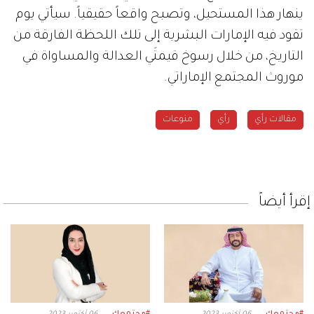
ينهار هذا المستحيل، وتصبح واقعاً حقيقياً. سيأتي يوم
تقود فيه الإمارات البشرية إلى تلك اللحظة الفارقة من
التاريخ، من خلال رسوخ قيمتَي العدالة والمساواة في
موروث المجتمع الإماراتي.
مقالات رأي
رأي
منوعات
إقرأ أيضاً
#مجتمعك
#مجتمعك