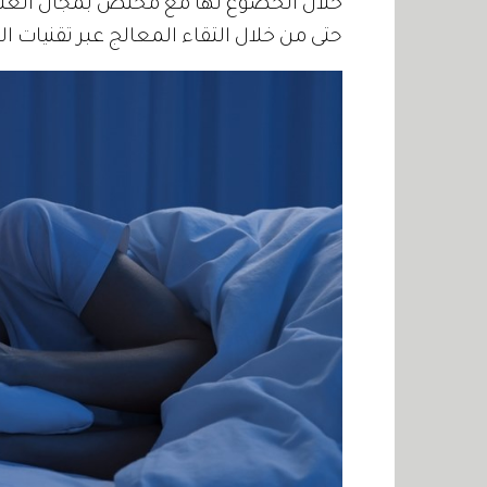
خلال الخضوع لها مع مختص بمجال العلاج
حتى من خلال التقاء المعالج عبر تقنيات الا