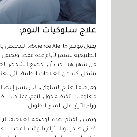
علاج سلوكيات النوم:
يقول موقع «ce Alert
الطبيعية تستمر لأيام عدة فقط، وتختفي بز
من شهر، هنا يجب أن يخضع الشخص لعلاجات
بشكل أكيد عن العلاجات الطبية، التي تعتمد
معلومات تثقيفية حول النوم، وعلاجات نف
وراء الأرق على المدى الطويل.
ويمكن القيام بهذه الوصفة العلاجية، الت
غذائي صحي، والالتزام بالوقت المحدد للع