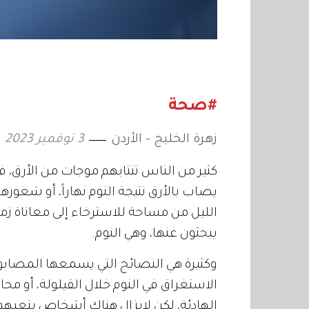
#صحة
زهرة الخليج - الأردن
3 نوفمبر 2023
كثير من الناس تنتابهم موجات من الأرق
يصاب بالأرق نتيجة النوم نهاراً، أو شعوره
الليل من مساحة للاسترخاء إلى معاناة زم
يبحثون عنها، وهي النوم.
وكثيرة هي النصائح التي يسمعها المصابون 
الاستغراق في النوم خلال القيلولة، أو مح
الهادئة، لكن لايزال هناك أشخاص يتعبهم 