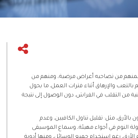
، فمنهم من تصاحبه أعراض مرضية، ومنهم من
م بالتعب والإرهاق أثناء فترات العمل، ما يحول
نية من التقلب في الفراش، دون الوصول إلى نتيجة
بالأرق، مثل: تقليل تناول الكافيين، وعدم
اولة النوم في أجواء مهيئة، وسماع الموسيقى
الأرق، رغم استخدام جميع الوسائل، ومنها أدوية