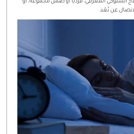
 السلوكي المعرفي، فردياً أو ضمن مجموعة، أو
تصال عن بُعْد.