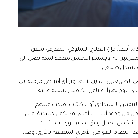
، أيضاً، فإن العلاج السلوكي المعرفي يحقق
 من الأشخاص الملتزمين به، ويستمر التحسن معهم لمدة تصل إلى
هم بشكل طبيعي.
لطبيعيين، الذين لا يعانون أي أمراض مزمنة، بل
نوم نهاراً، وتناول الكافيين بنسبة عالية.
تنفس الانسدادي أو الاكتئاب، فتجب عليهم
ن من وجود أسباب أخرى، قد تكون جسدية، مثل
ن الشخص يعمل وفق نظام الورديات الثلاث:
ذا النظام العوامل الأخرى المتعلقة بالأرق. وهنا،