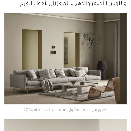
واللونان الأصفر والذهبي، المعززان لأجواء الفرح.
الصور من مجموعة ألوان Jotun الجديدة لعام 2024