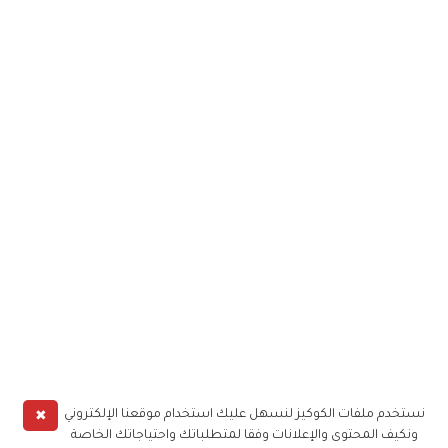
✖
نستخدم ملفات الكوكيز لنسهل عليك استخدام موقعنا الإلكتروني
ونكيف المحتوى والإعلانات وفقا لمتطلباتك واحتياجاتك الخاصة