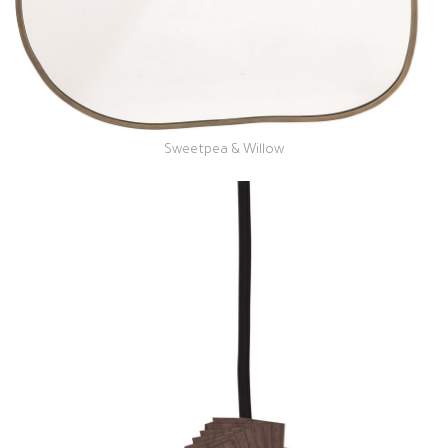
Sweetpea & Willow