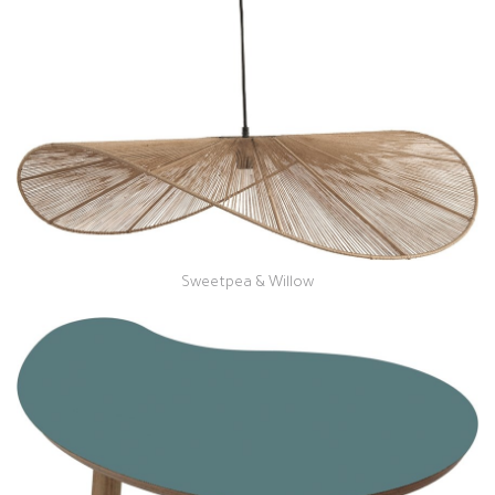
Sweetpea & Willow