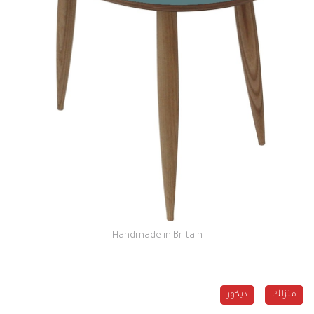
Handmade in Britain
منزلك
ديكور