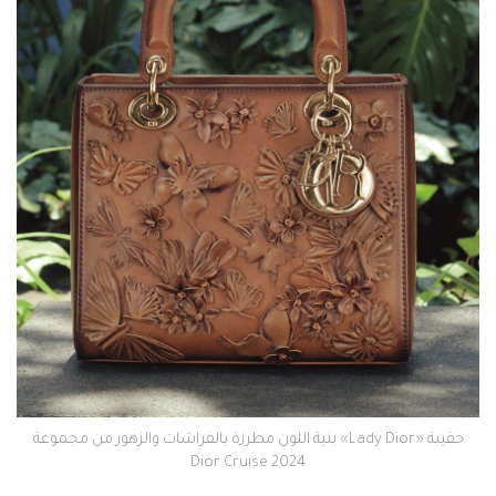
حقيبة «Lady Dior» بنية اللون مطرزة بالفراشات والزهور من مجموعة
Dior Cruise 2024