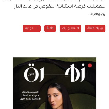
للعميلات فرصة استثنائيّة؛ للغوص في عالم الدار،
وجوهرها.
بوتيك Alaia
افتتاح بوتيك
Alaia
السعودية