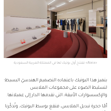
«Alaïa» تفتتح أول بوتيك لها في المملكة العربية السعودية
يتميز هذا البوتيك باعتماده التصميم الهندسيّ البسيط؛
لتسليط الضوء على مجموعات الملابس
والإكسسوارات الأنيقة، التي تقدمها الدار إلى عميلاتها.
أمّا حجرة تبديل الملابس، فتقع بوسط البوتيك، وتُذكّرنا