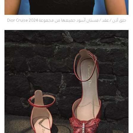
حلق أذن / عقد / فستان أسود جميعها من مجموعة Dior Cruise 2024