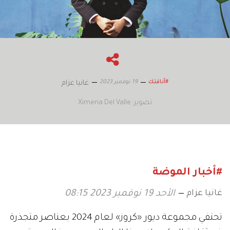
19 نوفمبر 2023
#أناقتك
غانيا عزام
تصوير: Ximena Del Valle
#أخبار الموضة
غانيا عزام
الأحد 19 نوفمبر 2023 08:15
تحتفي مجموعة ديور «كروز» لعام 2024 بعناصر متجذرة