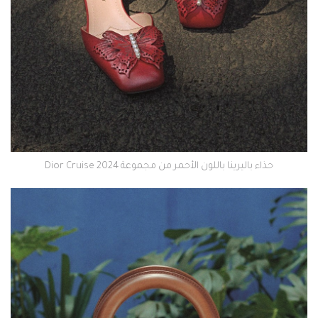
حذاء باليرينا باللون الأحمر من مجموعة Dior Cruise 2024