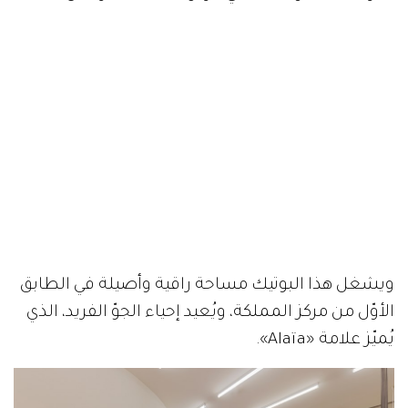
ويشغل هذا البوتيك مساحة راقية وأصيلة في الطابق
الأوّل من مركز المملكة، ويُعيد إحياء الجوّ الفريد، الذي
يُميّز علامة «Alaïa».