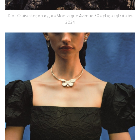
حقيبة دلو سوداء «30 Montaigne Avenue» من مجموعة Dior Cruise
2024