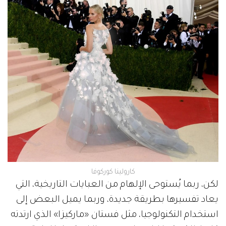
كارولينا كوركوفا
لكن، ربما يُستوحى الإلهام من العبايات التاريخية، التي
يعاد تفسيرها بطريقة جديدة، وربما يميل البعض إلى
استخدام التكنولوجيا، مثل فستان «ماركيزا» الذي ارتدته