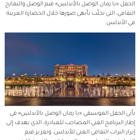
الحفل «يا زمان الوصل بالأندلسِ» قيم الوصل والتمازج
الثقافي، التي تجلّت بأبهى صورها خلال الحضارة العربية
في الأندلس.
يأتي الحفل الموسيقي «يا زمان الوصل بالأندلسِ» في
إطار البرنامج الفني المصاحب للمبادرة، الذي يهدف إلى
إبراز التراث الثقافي الغني للأندلس، وتعزيز قيم