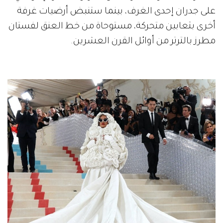
على جدران إحدى الغرف، بينما ستنبض أرضيات غرفة
أخرى بثعابين متحركة، مستوحاة من خط العنق لفستان
مطرز بالترتر من أوائل القرن العشرين.