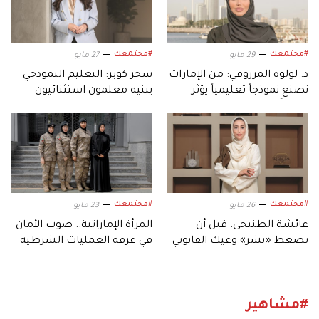
#مجتمعك
#مجتمعك
29 مايو
27 مايو
د. لولوة المرزوقي: من الإمارات
سحر كوبر: التعليم النموذجي
نصنع نموذجاً تعليمياً يؤثر
يبنيه معلمون استثنائيون
عالمياً
#مجتمعك
#مجتمعك
26 مايو
23 مايو
عائشة الطنيجي: قبل أن
المرأة الإماراتية.. صوت الأمان
تضغط «نشر» وعيك القانوني
في غرفة العمليات الشرطية
يحميك
بأبوظبي
#مشاهير