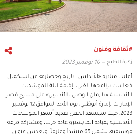
#ثقافة وفنون
زهرة الخليج
10 نوفمبر 2023
أعلنت مبادرة «الأندلس.. تاريخ وحضارة» عن استكمال
فعاليات برنامجها الفني، بإقامة ليلة الموشحات
الأندلسية «يا زمان الوصل بالأندلسِ» على مسرح قصر
الإمارات بإمارة أبوظبي، يوم الأحد الموافق 12 نوفمبر
2023، حيث سيشهد الحفل تقديم أشهر الموشحات
الأندلسية بقيادة المايسترو غادة حرب، ومشاركة فرقة
موسيقية، تشمل 65 منشداً وعازفاً. ويعكس عنوان