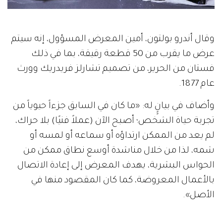
وقال أندرو بولتون، أمين المعرض المسؤول، إنه سيتم
عرض ما يقرب من 50 قطعة رقيقة، بما في ذلك
فستان من الحرير، من تصميم تشارلز فريدريك وورث
عام 1877.
وأضاف في بيانٍٍ له: «ما كان في السابق جزءاً حيوياً من
تجربة حياة الشخص؛ أصبح الآن (عملاً فنيًا) بلا حراك،
لم يعد من الممكن ارتداؤه أو سماعه أو لمسه أو
شمه، لذا من خلال مناشدة أوسع نطاق ممكن من
الحواس البشرية، يهدف المعرض إلى إعادة الاتصال
بالأعمال المعروضة، كما كان المقصود منها في
الأصل».