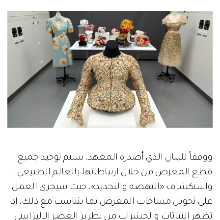
ووفقاً للبيان الذي أصدره المعهد، سيتم توحيد جميع
قطع المعرض من خلال ارتباطاتها بالعالم الطبيعي،
واستكشاف «النهضة والتجديد»، حيث سيجري العمل
على تحويل مساحات المعرض بما يتناسب مع ذلك، إذ
تظهر النباتات والحشرات من تطريز العصر الإليزابيثي