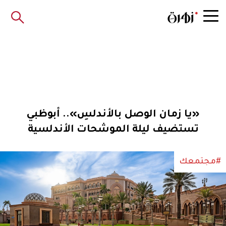
«يا زمان الوصل بالأندلسِ».. أبوظبي
تستضيف ليلة الموشحات الأندلسية
#مجتمعك