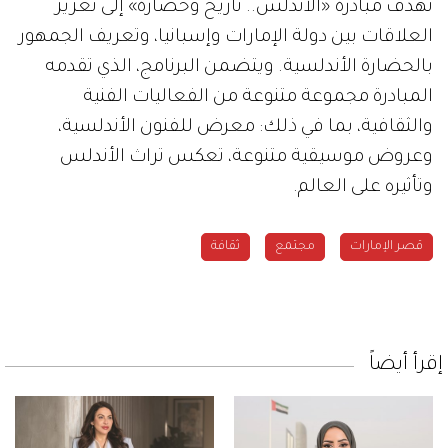
تهدف مبادرة «الأندلس.. تاريخ وحضارة» إلى تعزيز
العلاقات بين دولة الإمارات وإسبانيا، وتعريف الجمهور
بالحضارة الأندلسية. ويتضمن البرنامج، الذي تقدمه
المبادرة مجموعة متنوعة من الفعاليات الفنية
والثقافية، بما في ذلك: معرض للفنون الأندلسية،
وعروض موسيقية متنوعة، تعكس تراث الأندلس
وتأثيره على العالم.
قصر الإمارات
مجتمع
ثقافة
إقرأ أيضاً