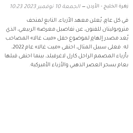
زهرة الخليج - الأردن
الجمعة 10 نوفمبر 2023 10:23
في كل عامٍ، يُعلن معهد الأزياء، التابع لمتحف
متروبوليتان للفنون، عن تفاصيل معرضه الربيعي، الذي
يُعد مصدر إلهامٍ لموضوع حفل «ميت غالا» المصاحب
له. فعلى سبيل المثال، احتفى «ميت غالا» عام 2022،
بأزياء المصمم الراحل كارل لاغرفيلد، بينما احتفى قبلها
بعام بسحر العصر الذهبي والأزياء الأميركية.