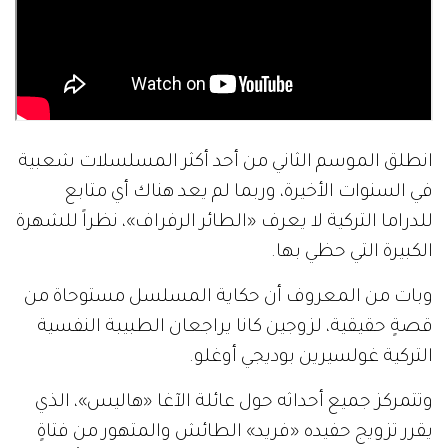
انطلق الموسم الثاني من أحد أكثر المسلسلات شعبية
في السنوات الأخيرة، وربما لم يعد هناك أي متابع
للدراما التركية لا يعرف «الطائر الرفراف»، نظراً للشهرة
الكبيرة التي حظي بها.
وبات من المعروف أن حكاية المسلسل مستوحاة من
قصةٍ حقيقية، لزوجين كانا يراجعان الطبيبة النفسية
التركية غولسيرين بوديجي أوغلو.
وتتمركز جميع أحداثه حول عائلة الآغا «هاليس»، الذي
يقرر تزويج حفيده «فريد» الطائش والمتهور من فتاةٍ