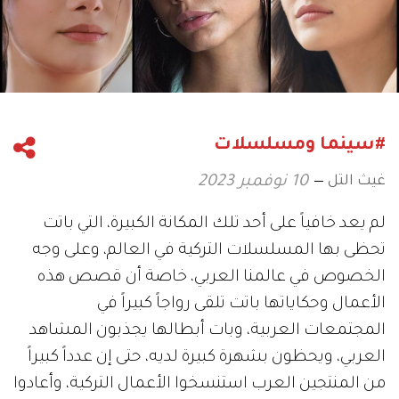
#سينما ومسلسلات
غيث التل
10 نوفمبر 2023
لم يعد خافياً على أحد تلك المكانة الكبيرة، التي باتت
تحظى بها المسلسلات التركية في العالم، وعلى وجه
الخصوص في عالمنا العربي، خاصة أن قصص هذه
الأعمال وحكاياتها باتت تلقى رواجاً كبيراً في
المجتمعات العربية، وبات أبطالها يجذبون المشاهد
العربي، ويحظون بشهرة كبيرة لديه، حتى إن عدداً كبيراً
من المنتجين العرب استنسخوا الأعمال التركية، وأعادوا