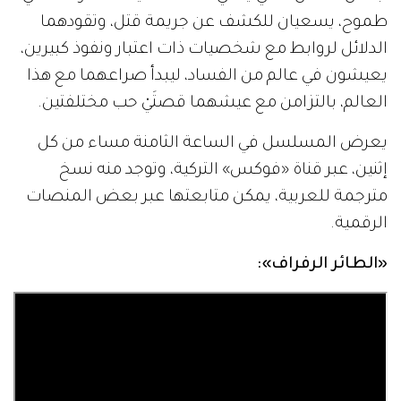
طموح، يسعيان للكشف عن جريمة قتل، وتقودهما
الدلائل لروابط مع شخصيات ذات اعتبار ونفوذ كبيرين،
يعيشون في عالم من الفساد، ليبدأ صراعهما مع هذا
العالم، بالتزامن مع عيشهما قصتَيْ حب مختلفتين.
يعرض المسلسل في الساعة الثامنة مساء من كل
إثنين، عبر قناة «فوكس» التركية، وتوجد منه نسخ
مترجمة للعربية، يمكن متابعتها عبر بعض المنصات
الرقمية.
«
الطائر الرفراف
»
: