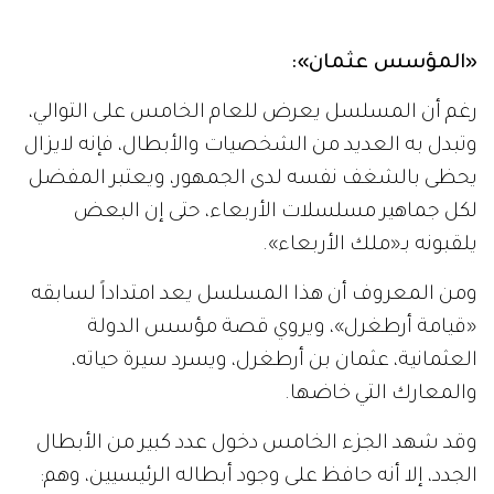
«المؤسس عثمان
»
:
رغم أن المسلسل يعرض للعام الخامس على التوالي،
وتبدل به العديد من الشخصيات والأبطال، فإنه لايزال
يحظى بالشغف نفسه لدى الجمهور، ويعتبر المفضل
لكل جماهير مسلسلات الأربعاء، حتى إن البعض
يلقبونه بـ«ملك الأربعاء».
ومن المعروف أن هذا المسلسل يعد امتداداً لسابقه
«قيامة أرطغرل»، ويروي قصة مؤسس الدولة
العثمانية، عثمان بن أرطغرل، ويسرد سيرة حياته،
والمعارك التي خاضها.
وقد شهد الجزء الخامس دخول عدد كبير من الأبطال
الجدد، إلا أنه حافظ على وجود أبطاله الرئيسيين، وهم: