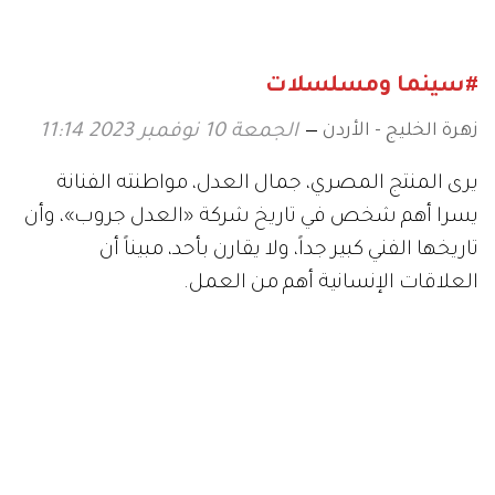
شهيرة تشاركه البطولة
قصته
#سينما ومسلسلات
زهرة الخليج - الأردن
الجمعة 10 نوفمبر 2023 11:14
يرى المنتج المصري، جمال العدل، مواطنته الفنانة
يسرا أهم شخص في تاريخ شركة «العدل جروب»، وأن
تاريخها الفني كبير جداً، ولا يقارن بأحد، مبيناً أن
العلاقات الإنسانية أهم من العمل.