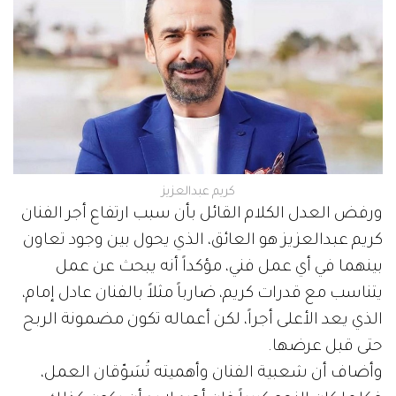
كريم عبدالعزيز
ورفض العدل الكلام القائل بأن سبب ارتفاع أجر الفنان
كريم عبدالعزيز هو العائق، الذي يحول بين وجود تعاون
بينهما في أي عمل فني، مؤكداً أنه يبحث عن عمل
يتناسب مع قدرات كريم، ضارباً مثلاً بالفنان عادل إمام،
الذي يعد الأعلى أجراً، لكن أعماله تكون مضمونة الربح
حتى قبل عرضها.
وأضاف أن شعبية الفنان وأهميته تُسَوّقان العمل،