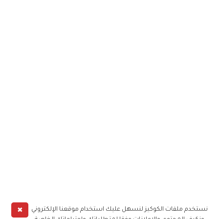
✖
نستخدم ملفات الكوكيز لنسهل عليك استخدام موقعنا الإلكتروني