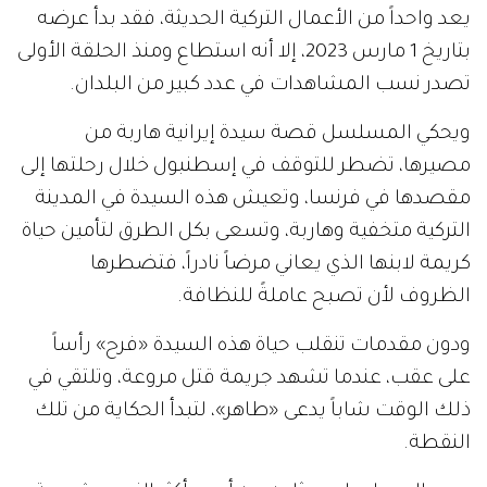
يعد واحداً من الأعمال التركية الحديثة، فقد بدأ عرضه
بتاريخ 1 مارس 2023، إلا أنه استطاع ومنذ الحلقة الأولى
تصدر نسب المشاهدات في عدد كبير من البلدان.
ويحكي المسلسل قصة سيدة إيرانية هاربة من
مصيرها، تضطر للتوقف في إسطنبول خلال رحلتها إلى
مقصدها في فرنسا، وتعيش هذه السيدة في المدينة
التركية متخفية وهاربة، وتسعى بكل الطرق لتأمين حياة
كريمة لابنها الذي يعاني مرضاً نادراً، فتضطرها
الظروف لأن تصبح عاملةً للنظافة.
ودون مقدمات تنقلب حياة هذه السيدة «فرح» رأساً
على عقب، عندما تشهد جريمة قتل مروعة، وتلتقي في
ذلك الوقت شاباً يدعى «طاهر»، لتبدأ الحكاية من تلك
النقطة.