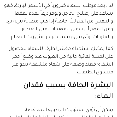
لذا، يعد مرطب الشفاه ضرورياً في الأشهر الباردة، فهو
يساعد على إصلاح الحاجز، ويوفر درعاً لعدم لعقها،
والتنفس من الفم ليلًا، خاصةً إذا كنتِ مصابةً بنزلة برد،
ومن المهم أن تتجنبي المهيجات، مثل: العطور،
والملونات، وأي شيء يسبب الوخز، مثل زيت النعناع.
كما يمكنكِ استخدام مقشر لطيف للشفاه للحصول
على لمسة نهائية خالية من العيوب عند وضع أحمر
الشفاه؛ فعند وضعه على شفاه متشققة يبدو غير
متساوي الطبقات.
البشرة الجافة بسبب فقدان
الماء
:
يمكن أن تؤدي مستويات الرطوبة المنخفضة،