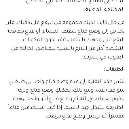
المنطقي تطبيق أقنعة مختلفة على المناطق
المختلفة المعنية.
في حال كانت لديكِ مجموعة من البقع على ذقنك، فلن
تحتاجي إلى وضع قناع تنظيف المسام، أو قناع مكافحة
البقع على وجهك بالكامل، فقد تكون المكونات
النشطة أكثر من اللازم بالنسبة للمناطق الخالية من
العيوب في بشرتك.
الطبقات
:
تشير هذه التقنية إلى عدم وضع قناع واحد، بل طبقاتٍ
متوافقة عدة. ومع ذلك، يمكنكِ وضع قناع، وتركه
ليقوم بعمله، وإزالته ثم وضع قناع آخر، وتعمل هذه
الطريقة بشكل جيد، لاسيما إذا كنتِ تستخدمين قناعاً
مقشراً، ثم تريدين وضع قناع مرطب.