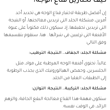
كيف تختارين قناع الوجه؟
إن أفضل طريقة لاختيار قناع الوجه هي تحديد أحد
أمرين، مشكلة الجلد التي تريدين معالجتها، أو النتيجة
التي تريدين تحقيقها، إذ سيكون ذلك مكتوباً على عبوة
الأقنعة التي ترغبين في شرائها.. هنا، سنقوم بتقسيمها
وفق التالي:
مشكلة الجلد: الجفاف.. النتيجة: الترطيب:
غالباً، تحتوي أقنعة الوجه المرطبة على مواد، مثل:
الجلسرين، وحمض الهيالورونيك الذي يجذب الرطوبة
إلى الطبقات العليا من الجلد.
مشكلة الجلد: التركيبة.. النتيجة: التوازن:
ستكون مهمة هذا القناع معالجة البقع الجافة، والزهم
الزائد، في الوقت نفسه.