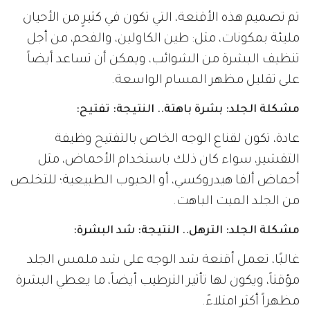
تم تصميم هذه الأقنعة، التي تكون في كثيرٍ من الأحيان
مليئة بمكونات، مثل: طين الكاولين، والفحم، من أجل
تنظيف البشرة من الشوائب، ويمكن أن تساعد أيضاً
على تقليل مظهر المسام الواسعة.
مشكلة الجلد: بشرة باهتة.. النتيجة: تفتيح
:
عادة، تكون لقناع الوجه الخاص بالتفتيح وظيفة
التقشير، سواء كان ذلك باستخدام الأحماض، مثل
أحماض ألفا هيدروكسي، أو الحبوب الطبيعية؛ للتخلص
من الجلد الميت الباهت.
مشكلة الجلد: الترهل.. النتيجة: شد البشرة
:
غالبًا، تعمل أقنعة شد الوجه على شد ملمس الجلد
مؤقتاً، ويكون لها تأثير الترطيب أيضاً، ما يعطي البشرة
مظهراً أكثر امتلاءً.