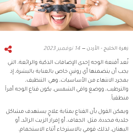
زهرة الخليج - الأردن
14 نوفمبر 2023
تُعد أقنعة الوجه إحدى الإضافات الذكية والرائعة، التي
يجب أن يتضمنها أي روتينٍ خاص بالعناية بالبشرة، إذ
بمجرد الانتهاء من الأساسيات، وهي: التنظيف،
والترطيب، ووضع واقي الشمس، يكون قناع الوجه أمراً
منطقياً.
ويمكن القول بأن القناع بمثابة علاجٍ يستهدف مشاكل
جلدية محددة، مثل: الجفاف، أو إفراز الزيت الزائد، أو
البهتان، لذلك قومي بالاسترخاء أثناء الاستحمام،