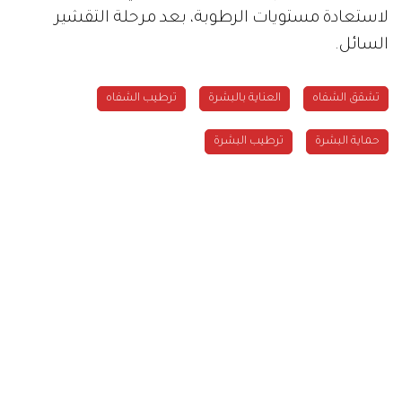
لاستعادة مستويات الرطوبة، بعد مرحلة التقشير
السائل.
تشقق الشفاه
العناية بالبشرة
ترطيب الشفاه
حماية البشرة
ترطيب البشرة