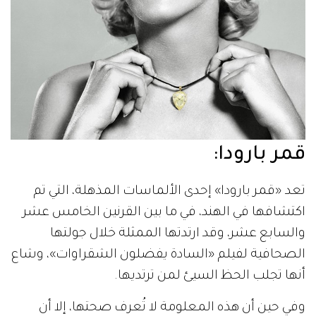
قمر بارودا:
تعد «قمر بارودا» إحدى الألماسات المذهلة، التي تم
اكتشافها في الهند، في ما بين القرنين الخامس عشر
والسابع عشر، وقد ارتدتها الممثلة خلال جولتها
الصحافية لفيلم «السادة يفضلون الشقراوات»، وشاع
أنها تجلب الحظ السيئ لمن ترتديها.
وفي حين أن هذه المعلومة لا تُعرف صحتها، إلا أن