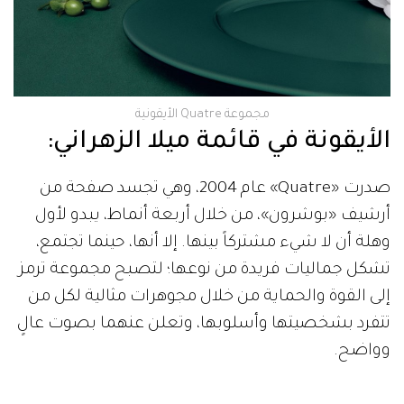
مجموعة Quatre الأيقونية
الأيقونة في قائمة ميلا الزهراني:
صدرت «Quatre» عام 2004، وهي تجسد صفحة من
أرشيف «بوشرون»، من خلال أربعة أنماط، يبدو لأول
وهلة أن لا شيء مشتركاً بينها. إلا أنها، حينما تجتمع،
تشكل جماليات فريدة من نوعها؛ لتصبح مجموعة ترمز
إلى القوة والحماية من خلال مجوهرات مثالية لكل من
تتفرد بشخصيتها وأسلوبها، وتعلن عنهما بصوت عالٍ
وواضح.