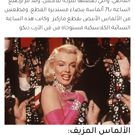
الماضي، والتي صنعتها شركة بلانكبين، وقد تم ترصيع
الساعة بـ71 ألماسة بيضاء مستديرة القطع، وقطعتين
من الألماس الأبيض بقطع ماركيز. وكانت هذه الساعة
النسائية الكلاسيكية مستوحاة من فن الآرت ديكو.
الألماس المزيف: