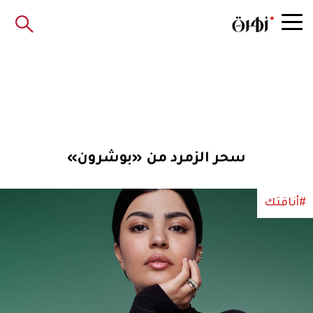
سحر الزمرد من «بوشرون»
#أناقتك