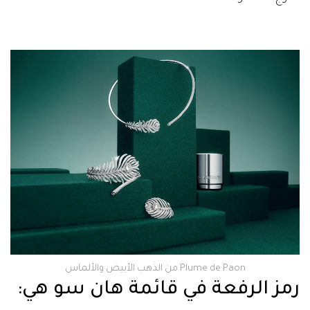
Plume de Paon من الذهب الأبيض والألماس
رمز الرفعة في قائمة هان سو هي: