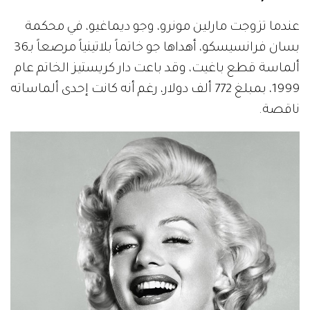
عندما تزوجت مارلين مونرو، وجو ديماغيو، في محكمة
بسان فرانسيسكو، أهداها جو خاتماً بلاتينياً مرصعاً بـ36
ألماسة قطع باغيت، وقد باعت دار كريستيز الخاتم عام
1999، بمبلغ 772 ألف دولار، رغم أنه كانت إحدى ألماساته
ناقصة.