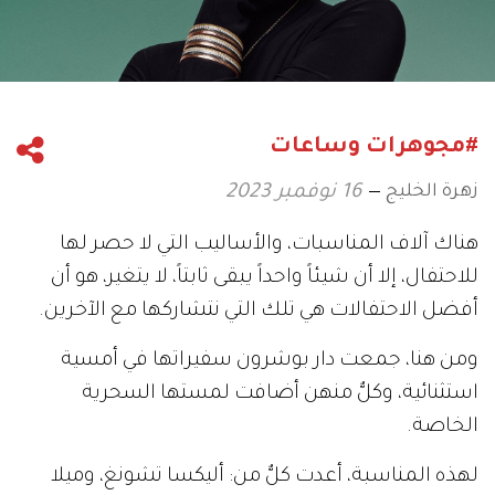
#مجوهرات وساعات
زهرة الخليج
16 نوفمبر 2023
هناك آلاف المناسبات، والأساليب التي لا حصر لها
للاحتفال، إلا أن شيئاً واحداً يبقى ثابتاً، لا يتغير، هو أن
أفضل الاحتفالات هي تلك التي نتشاركها مع الآخرين.
ومن هنا، جمعت دار بوشرون سفيراتها في أمسية
استثنائية، وكلٌّ منهن أضافت لمستها السحرية
الخاصة.
لهذه المناسبة، أعدت كلٌّ من: أليكسا تشونغ، وميلا