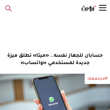
حسابان للجهاز نفسه.. «ميتا» تطلق ميزة
جديدة لمستخدمي «واتساب»
#مجتمعك