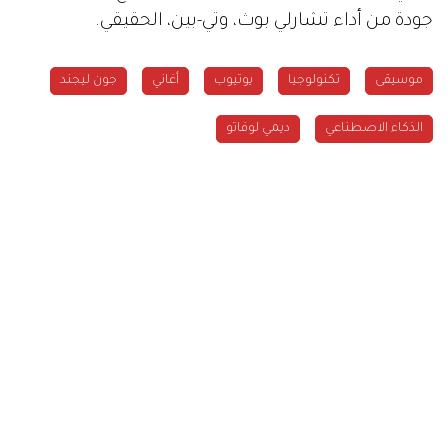
جودة من أداء تشارلي بوث، وتي-بين، الحقيقي.
موسيقى
تكنولوجيا
يوتيوب
أغاني
جون ليجند
الذكاء الاصطناعي
ديمي لوفاتو