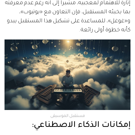
إثارة للاهتمام لمعجبيه، مشيراً إلى أنه رغم عدم معرفته
بما يخبئه المستقبل، فإن التعاون مع «يوتيوب»،
و«غوغل»، للمساعدة على تشكيل هذا المستقبل يبدو
كأنه خطوة أولى رائعة.
مستقبل الموسيقى
إمكانات الذكاء الاصطناعي: