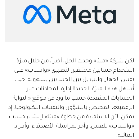
لكن شركة «ميتا» وجدت الحل، أخيراً، من خلال ميزة
استخدام حسابين مختلفين لتطبيق «واتساب» على
نفس الجهاز، والتبديل بين الحسابين بسهولة، حيث
تُسهل هذه الميزة الجديدة إدارة المحادثات عبر
الحسابات المتعددة حسب ما ورد في موقع «البوابة
الرقمية»، المختص بالشؤون والتقنيات التكنولوجيا، إذ
يمكن الآن الاستفادة من خطوة «ميتا» لإنشاء حساب
«واتساب» للعمل، وآخر لمراسلة الأصدقاء، وأفراد
العائلة.