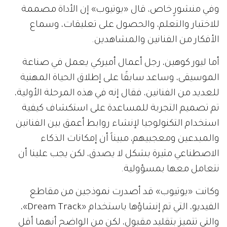
وفي منشورٍ خاص، قال «يوتيوب» إن الأداة مصممة
للاختبار والتعلم، والحصول على تعليقات، وسماع
الأفكار من الفنانين والمشاهدين.
أما ليور كوهين، رجل أعمال أميركي يعمل في صناعة
الموسيقى، وساعد سابقًا على إطلاق الحياة المهنية
للعديد من الفنانين، فقال إنه في هذه المرحلة الأولية،
تم تصميم التجربة للمساعدة على استكشاف كيفية
استخدام التكنولوجيا لإنشاء روابط أعمق بين الفنانين
والمبدعين ومعجبيهم، مبيناً أن إمكانات الذكاء
الاصطناعي مثيرة بشكل لا يصدق، لكن يجب علينا أن
نتعامل معها بمسؤولية.
وكانت «يوتيوب» قد أصدرت نموذجين من مقاطع
الفيديو، التي تم إنشاؤها باستخدام «Dream Track»،
والتي تتميز بتقليد مقبول، لكن من الواضح أنهما أقل