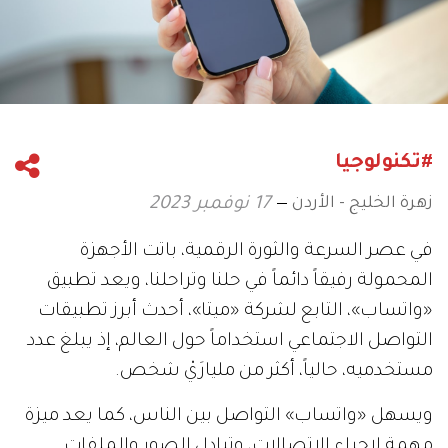
#تكنولوجيا
زهرة الخليج - الأردن
17 نوفمبر 2023
في عصر السرعة والثورة الرقمية، باتت الأجهزة
المحمولة رفيقاً دائماً في حلنا وتراحلنا، ويعد تطبيق
«واتساب»، التابع لشركة «ميتا»، أحدث أبرز تطبيقات
التواصل الاجتماعي استخداماً حول العالم، إذ يبلغ عدد
مستخدميه، حالياً، أكثر من مليارَيْ شخص.
ويسهل «واتساب» التواصل بين الناس، كما يعد ميزة
مهمة لإجراء الاتصالات، وتبادل الصور والملفات