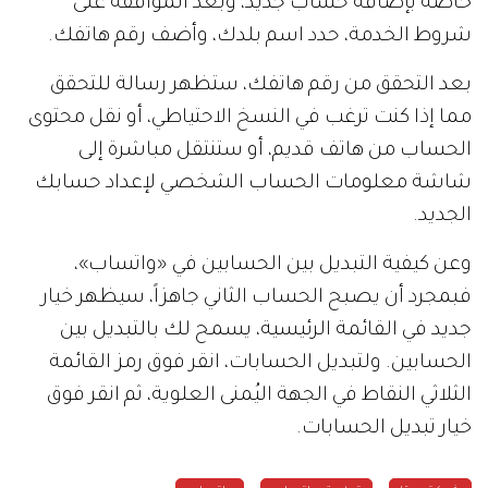
خاصة بإضافة حساب جديد، وبعد الموافقة على
شروط الخدمة، حدد اسم بلدك، وأضف رقم هاتفك.
بعد التحقق من رقم هاتفك، ستظهر رسالة للتحقق
مما إذا كنت ترغب في النسخ الاحتياطي، أو نقل محتوى
الحساب من هاتف قديم، أو ستنتقل مباشرة إلى
شاشة معلومات الحساب الشخصي لإعداد حسابك
الجديد.
وعن كيفية التبديل بين الحسابين في «واتساب»،
فبمجرد أن يصبح الحساب الثاني جاهزاً، سيظهر خيار
جديد في القائمة الرئيسية، يسمح لك بالتبديل بين
الحسابين. ولتبديل الحسابات، انقر فوق رمز القائمة
الثلاثي النقاط في الجهة اليُمنى العلوية، ثم انقر فوق
خيار تبديل الحسابات.