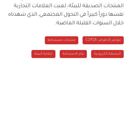
المنتجات الصديقة للبيئة، لعبت العلامات التجارية
نفسها دوراً كبيراً في التحول المجتمعي، الذي شهدناه
خلال السنوات القليلة الماضية.
مؤتمر الأطراف COP28
منتجات مستدامة
البصمة الكربونية
عام الاستدامة
حماية البيئة