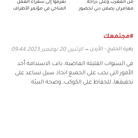
من المغرب وعلى دراجة..
تعرفوا إلى سفراء العمل
مغامران يصلان دبي لحضور
المناخي في مؤتمر الأطراف
مؤتمر «COP 28»
(COP28)
#مجتمعك
زهرة الخليج - الأردن
الإثنين 20 نوفمبر 2023 09:44
في السنوات القليلة الماضية، باتت الاستدامة أحد
الأمور التي يجب على الجميع اتخاذ سبل تساعد على
تحقيقها، للحفاظ على الكوكب، وصحة البيئة.