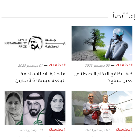
إقرأ أيضاً
#مجتمعك
#مجتمعك
05 ديسمبر 2023
01 ديسمبر 2023
كيف يكافح الذكاء الاصطناعي
ما جائزة زايد للاستدامة..
تغير المناخ؟
البالغة قيمتها 3.6 ملايين
دولار؟
#مجتمعك
#مجتمعك
01 ديسمبر 2023
30 نوفمبر 2023