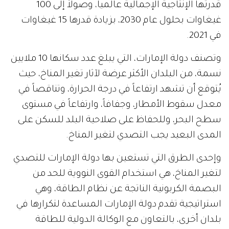
قدرتها الإنتاجية الإجمالية عالمياً، وصولاً إلى 100
غيغاوات بحلول عام 2030، بزيادة قدرها 15 غيغاوات
في 2021.
وتصنف دولة الإمارات، التي يبلغ عدد سكانها 10 ملايين
نسمة، من البلدان الأكثر عرضة لآثار تغير المناخ، حيث
يُتوقع أن تشهد ارتفاعاً في درجة الحرارة، وتناقصاً في
معدل سقوط الأمطار، وجفافاً، وارتفاعاً في مستوى
سطح البحر، وللحفاظ على صلاحية البلد للسكن على
المدى البعيد يجب التصدي لتغير المناخ.
وإحدى الطرق التي تستعين بها دولة الإمارات للتصدي
لتغير المناخ، هي استخدام القوى النووية للحد من
البصمة الكربونية الناتجة عن نظام الطاقة، وهي
استراتيجية تقدم دولة الإمارات المساعدة لتكرارها في
بلدان أخرى، بالتعاون مع الوكالة الدولية للطاقة