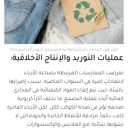
كيف تقود العلامات التجارية الفاخرة المستقبل ليكون أكثر استدامة؟
عمليات التوريد والإنتاج الأخلاقية:
تعرضت الممارسات المرتبطة بصناعة الأزياء
لانتقاداتٍ كثيرة في السنوات الماضية، بسبب إضرارها
بالبيئة، حيث يتم إلقاء المواد الكيميائية في المجاري
المائية أثناء عملية التصنيع، ما يخلف آثاراً كربونية
ضخمة تؤثر في صحة الكوكب ككل. لكن الأزياء الفاخرة
كانت، دائماً، مرادفة للأنماط الخالدة والجودة التي لا
تشوبها شائبة، مع الملابس والإكسسوارات