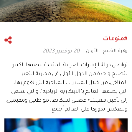
#منوعات
زهرة الخليج - الأردن
20 نوفمبر 2023
تواصل دولة الإمارات العربية المتحدة سعيها الكبير؛
لتصبح واحدة من الدول الأولى في محاربة التغير
المناخي، من خلال المبادرات المناخية التي تقوم بها،
التي يصفها العالم بـ"الابتكارية الريادية"، والتي تسعى
إلى تأمين معيشة فضلى لسكانها، مواطنين ومقيمين،
وتنعكس بدورها على العالم أجمع.