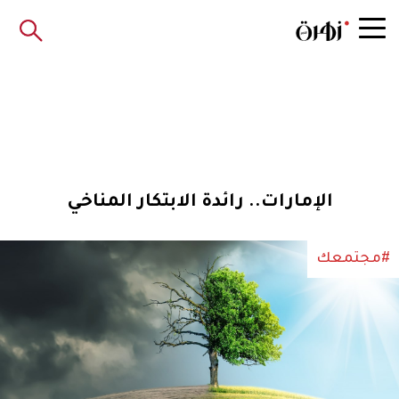
الإمارات.. رائدة الابتكار المناخي
#مجتمعك