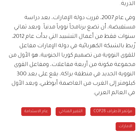
الذرية.
وفي عام 2007، قررت دولة الإمارات، بعد دراسة
مستفيضة، أن تضع برنامجاً نووياً مدنياً. وبعد ثماني
سنوات فقط من أعمال التشييد التي بدأت عام 2012،
رُبط بالشبكة الكهربائية في دولة الإمارات مفاعل
للقوى النووية من تصميم كوريا الجنوبية، هو الأول من
مجموعة مكونة من أربعة مفاعلات، ومفاعل القوى
النووية الجديد في منطقة براكة، يقع على بعد 300
كيلومتر إلى الغرب من العاصمة أبوظبي، ويعد الأول
في العالم العربي.
مؤتمر الأطراف COP28
التغير المناخي
عام الاستدامة
الامارات