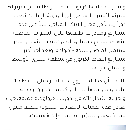
وأشارت مجلة «إيكونومست»، البريطانية، في تقرير لها
نشرته الأسبوع الماضي، إلى أن دولة الإمارات تلعب
دوراً ريادياً في مجال الابتكار المناخي، بناءً على عدة
مشاريع ومبادرات أطلقتها خلال السنوات الماضية،
منها «مشروع حبشان»، الذي كشفت عنه في شهر
سبتمبر الماضي شركة «أدنوك»، ويعد أحد أكبر
مشاريع التقاط الكربون في منطقة الشرق الأوسط
وشمال أفريقيا.
اللافت أن هذا المشروع لديه القدرة على التقاط 1.5
مليون طن سنوياً من ثاني أكسيد الكربون، وحقنه
وتخزينه بشكل دائم في تكوينات جيولوجية عميقة، حيث
تعادل هذه الكميات الانبعاثات السنوية لنصف مليون
سيارة تعمل بالبنزين، بحسب «إيكونومست».