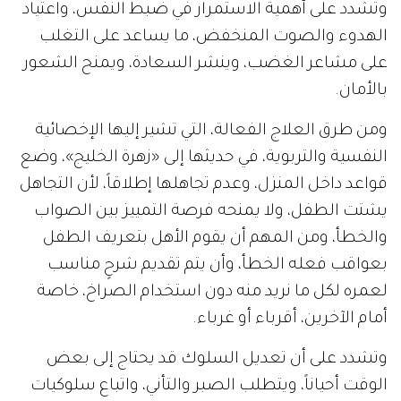
وتشدد على أهمية الاستمرار في ضبط النفس، واعتياد
الهدوء والصوت المنخفض، ما يساعد على التغلب
على مشاعر الغضب، وينشر السعادة، ويمنح الشعور
بالأمان.
ومن طرق العلاج الفعالة، التي تشير إليها الإخصائية
النفسية والتربوية، في حديثها إلى «زهرة الخليج»، وضع
قواعد داخل المنزل، وعدم تجاهلها إطلاقاً، لأن التجاهل
يشتت الطفل، ولا يمنحه فرصة التمييز بين الصواب
والخطأ، ومن المهم أن يقوم الأهل بتعريف الطفل
بعواقب فعله الخطأ، وأن يتم تقديم شرحٍ مناسب
لعمره لكل ما نريد منه دون استخدام الصراخ، خاصة
أمام الآخرين، أقرباء أو غرباء.
وتشدد على أن تعديل السلوك قد يحتاج إلى بعض
الوقت أحياناً، ويتطلب الصبر والتأني، واتباع سلوكيات