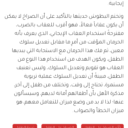
إيجابية.
وتختم البطوش حديثها بالتأكيد على أن الصراخ لا يمكن
أن يكون عقاباً فعالاً، فهو أقرب للعقاب بالضرب،
مقترحةً استخدام العقاب الإيجابي، الذي يعرف بأنه
الحرمان المؤقت من أمرٍ ما مقابل تعديل سلوك
معين، ثم فك هذا الحرمان مع الاستجابة التي يبديها
الطفل، ويكون الهدف من استخدام هذا النوع من
العقاب هو تقويم وتعديل السلوك، وليس تعنيف
الطفل، مبينةً أن تعديل السلوك عملية تربوية
مستمرة، تحتاج إلى وقت، وتختلف من طفل إلى آخر،
مذكرة الأهل بأن أطفالهم أمانة لديهم، وسيسألون
عنها؛ لذا لا بد من وضع ميزان للتعامل معهم، هو
ميزان الخطأ والصواب.