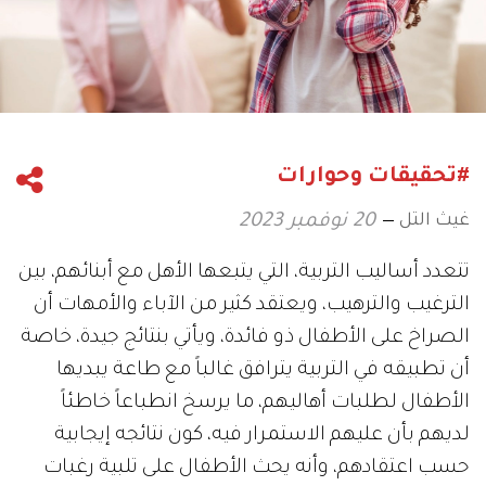
#تحقيقات وحوارات
غيث التل
20 نوفمبر 2023
تتعدد أساليب التربية، التي يتبعها الأهل مع أبنائهم، بين
الترغيب والترهيب، ويعتقد كثير من الآباء والأمهات أن
الصراخ على الأطفال ذو فائدة، ويأتي بنتائج جيدة، خاصة
أن تطبيقه في التربية يترافق غالباً مع طاعة يبديها
الأطفال لطلبات أهاليهم، ما يرسخ انطباعاً خاطئاً
لديهم بأن عليهم الاستمرار فيه، كون نتائجه إيجابية
حسب اعتقادهم، وأنه يحث الأطفال على تلبية رغبات