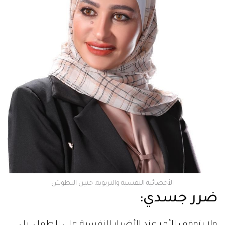
الأخصائية النفسية والتربوية، حنين البطوش
ضرر جسدي:
ولا يتوقف الأمر عند الأضرار النفسية على الطفل، بل