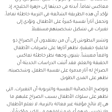
معاكس تماماً، أبدته في حديثها إلى «زهرة الخليج»، إذ
تؤكد أن هذه الطريقة الشائعة في التربية خاطئة تماماً،
وتحمل آثاراً نفسية كبيرةً على الأطفال، وتؤدي إلى
تغيرات في تشكيل شخصيتهم مستقبلاً.
وتشير البطوش إلى أن من يعتقدون أن الصراخ ذو
فاعليةٍ حقيقيةٍ، تظهر آثارها على تصرفات الأطفال
واقعاً معيشاً، يتبنون وجهة نظر خاطئة تعاكس
الحقيقة والعلم، فقد أثبتت الدراسات الحديثة أن
الصراخ له آثار مدمرة على نفسية الطفل، وشخصيته،
تظهر على المدى الطويل.
وتوضح الأخصائية النفسية والتربوية أن التغيرات، التي
تظهر على سلوك الأطفال بسبب الصراخ عليهم، ما
هي إلا نتائج مؤقتة غير فعالة بالتربية، لا تعلم الأطفال،
ولا تغرس فيهم أي قيم ترافقهم في الكبر، مؤكدةً أن