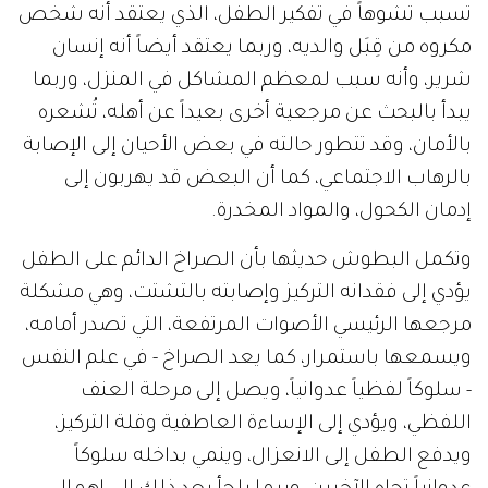
تسبب تشوهاً في تفكير الطفل، الذي يعتقد أنه شخص
مكروه من قِبَل والديه، وربما يعتقد أيضاً أنه إنسان
شرير، وأنه سبب لمعظم المشاكل في المنزل، وربما
يبدأ بالبحث عن مرجعية أخرى بعيداً عن أهله، تُشعره
بالأمان، وقد تتطور حالته في بعض الأحيان إلى الإصابة
بالرهاب الاجتماعي، كما أن البعض قد يهربون إلى
إدمان الكحول، والمواد المخدرة.
وتكمل البطوش حديثها بأن الصراخ الدائم على الطفل
يؤدي إلى فقدانه التركيز وإصابته بالتشتت، وهي مشكلة
مرجعها الرئيسي الأصوات المرتفعة، التي تصدر أمامه،
ويسمعها باستمرار، كما يعد الصراخ - في علم النفس
- سلوكاً لفظياً عدوانياً، ويصل إلى مرحلة العنف
اللفظي، ويؤدي إلى الإساءة العاطفية وقلة التركيز،
ويدفع الطفل إلى الانعزال، وينمي بداخله سلوكاً