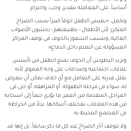
أساساً، على المعاملة بتقدير، وحب، واحترام.
وتكمل: «يعيش الطفل خوفاً كبيراً بسبب الصراخ
المتكرر؛ لأن الأطفال - بطبيعتهم - يخشون الأصوات
العالية، ويتسبب الشعور بالخوف في توقف المراكز
المسؤولة عن التعلم داخل الدماغ».
وتزيد البطوش أن الخوف يمنع الطفل من تأسيس
علاقات اجتماعية وصداقات على وجه العموم، لأنه
يقلل قدرته على التعامل مع أي خلاف يمكن أن يتعرض
له، سواء في مرحلة الطفولة، أو المراهقة، أو حتى في
المراحل المتقدمة من العمر، ما يؤدي حتماً إلى انسحابه
من هذه العلاقات بمختلف أشكالها، بدلاً من انخراطه
في المجتمع المحيط به.
ولا تتوقف آثار الصراخ عند كل ما ذكر سابقاً، بل إنها قد