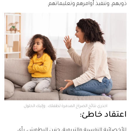
ذويهم، وتنفيذ أوامرهم وتعليماتهم.
احذري نتائج الصراخ المدمرة لطفلك.. وإليك الحلول
اعتقاد خاطئ:
للأخصائية النفسية والتربوية، حنين البطوش، رأي