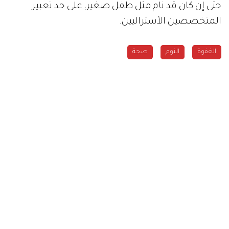
حتى إن كان قد نام مثل طفل صغير، على حد تعبير
المتخصصين الأستراليين.
الغفوة
النوم
صحة