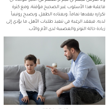
فاعلية هذا الأسلوب غير الصحيح مؤقتة، ومع كثرة
تكراره يفقدها تماماً، ويعتاده الطفل، ويصبح روتينياً
لديه، فيفقد الرغبة في تنفيذ طلبات الأهل، ما يؤدي إلى
زيادة حالة التوتر والعصبية لدى الأم والأب.