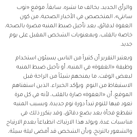
والرأي الجديد، يخالف ما نشره، سابقاً، موقع «توب
سانتي»، المتخصص في الأخبار الصحية، من كون
الغفوة لدقائق، بعد تأجيل ضبط المنبه مضرة بالصحة،
خاصة بالقلب، وبمعنويات الشخص المقبل على يوم
جديد.
ويعتبر التقرير أن كثيراً من الناس يسيئون استخدام
وظيفة «الغفوة» في المنبه، أو تأجيل ضبط المنبه
لبعض الوقت، ما يمنحهم شيئاً من الراحة قبل
الاستيقاظ من النوم. ويؤكد الخبراء، الذين استفتاهم
الموقع، أن «الغفوة» ضارة بالقلب، لأنه في كل مرة
تعود فيها للنوم تبدأ دورة نوم جديدة، وبسبب المنبه
تنقطع فجأة بعد بضع دقائق، وقد يتكرر ذلك في
مناسبات عدة، ويولد هذا الارتباك انطباعاً بعدم الارتياح
والشعور بالترنح، وبأن الشخص قد أمضى ليلة سيئة،