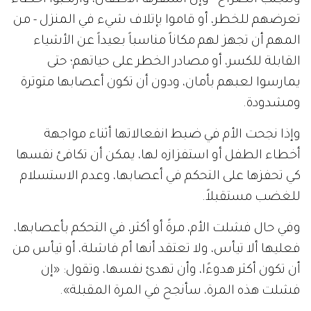
تعرضهم للخطر، أو قاموا بإتلاف شيء في المنزل - من
المهم أن تجهز لهم مكاناً مناسباً بعيداً عن الأشياء
القابلة للكسر، أو مصادر الخطر على حياتهم؛ حتى
يمارسوا لعبهم بأمان، ودون أن تكون أعصابها متوترة
ومشدودة.
وإذا نجحت الأم في ضبط انفعالاتها أثناء مواجهة
أخطاء الطفل أو استفزازه لها، يمكن أن تكافئ نفسها
كي تحفزها على التحكم في أعصابها، وعدم الاستسلام
للغضب مستقبلاً.
وفي حال فشلت الأم، مرةً أو أكثر، في التحكم بأعصابها،
فعليها ألا تيأس، ولا تعتقد أنها أم فاشلة، أو تيأس من
أن تكون أكثر هدوءًا، وأن تهدئ نفسها، وتقول: «إن
فشلت هذه المرة، سأنجح في المرة المقبلة».