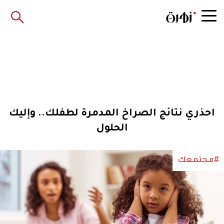
احذري نتائج الصراخ المدمرة لطفلك.. وإليك
الحلول
#مجتمعك