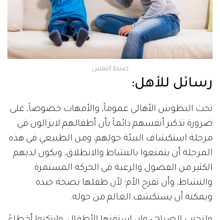
ضبط النفس
رسائل للأهل
:
تحث البطوش الأهالي عموماً، والأمهات خصوصاً، على
ضرورة تذكير أنفسهم دائماً بأن أطفالهم لايزالون في
مرحلة استكشاف البيئة حولهم، ومن الطبيعي في هذه
المرحلة أن يتمتعوا بالنشاط والانطلاق، ويكون لديهم
الكثير من الفضول والرغبة في الحركة المستمرة
والنشاط، وأن تفرح الأم؛ لأن طفلها بصحة جيدة
ويمكنه أن يستكشف العالم من حوله.
ولتجنب الصراخ - وإن استفزها الأطفال، وارتكبوا أخطاءً