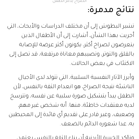
الصراخ يدمر الطفل
نتائج مدمرة
:
تشير البطوش إلى أن مختلف الدراسات والأبحاث، التي
أجريت بهذا الشأن، أشارت إلى أن الأطفال الذين
يتعرضون لصراخ أكثر، يكونون أكثر عرضة للإصابة
بالقلق والتوتر، وتصيبهم معاناة مرتفعة، قد تصل إلى
الاكتئاب في بعض الحالات.
وأبرز الآثار النفسية السلبية، التي تتولد لدى الأجيال
الناشئة نتيجة الصراخ، هو انعدام الثقة بالنفس، لأن
الطفل يبدأ بتشكيل صورة سلبية عن نفسه، وتترسخ
لديه معتقدات خاطئة، منها: أنه شخص غير مهم،
وضعيف، وغير قادر على تقديم أي فائدة إلى المحيطين
به، عدا شعوره الدائم بالضعف.
وتؤكد الخبيرة الأردنية أن بناء الثقة بالنفس يعتمد،