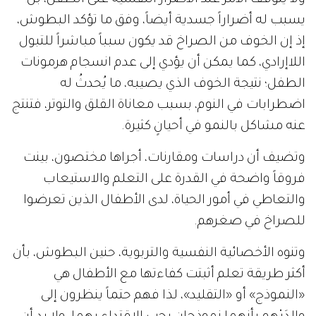
يسبب له أضراراً جسدية أيضاً، وفق ما تؤكد البطوش،
إذ إن الخوف من الصراخ قد يكون سبباً مباشراً للتبول
اللاإرادي، كما يمكن أن يؤدي إلى عدم انسجام هرمونات
الطفل؛ نتيجة الخوف الذي يصيبه، ما يُحدثُ له
اضطرابات في النوم، بسبب معاناة القلق والتوتر، فتنتج
عنه مشاكل بالنمو في أحيانٍ كثيرة.
وتضيف أن دراسات ومقارنات، أجراها مختصون، بينت
فروقاً واضحة في القدرة على التعلم والاستيعاب
والتعاطي في أمور الحياة، لدى الأطفال الذين تعرضوا
للصراخ في صغرهم.
وتنوه الأخصائية النفسية والتربوية، حنين البطوش، بأن
أكثر طريقة تعلم أثبتت كفاءتها مع الأطفال هي
«النموذج» أو «التقليد»، لذا فهم حتماً ينظرون إلى