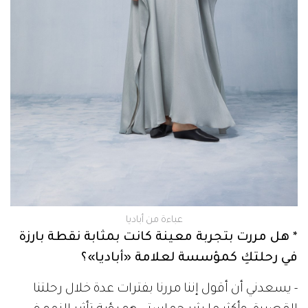
عباءة من أباديا
* هل مررت بتجربة معينة كانت بمثابة نقطة بارزة
في رحلتكِ كمؤسسة لعلامة «أباديا»؟
- يسعدني أن أقول إننا مررنا بفترات عدة خلال رحلتنا