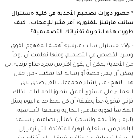
* حضور دورات تصميم الأحذية في كلية «سنترال
سانت مارتينز للفنون» أمر مثير للإعجاب.. كيف
طورت هذه التجربة تقنياتك التصميمية؟
- تؤكد «سنترال سانت مارتينز» أهمية المفهوم القوي
وسرد القصص في التصميم، ومنها تعلمت أن زوجاً
من الأحذية يمكن أن يكون أكثر من مجرد حذاءٍ نرتديه، بل
يمكن أن ينقل قصةً أو رسالة، لذا تمكنت - من خلال
هذا النهج - من إنشاء مجموعات تلقى صدى لدى
العملاء على مستوى أعمق، يتجاوز الجماليات. لذلك،
فإنني فخورةٌ جداً بحقيقة أن كل نمط حذاء اليوم يمثل
انعكاساً لهوية علامتي التجارية وقيمها الأساسية:
(الرقي، والأناقة، والسحر). كما أن تصاميمي تستمد
الإلهام من استعارة الزهرة المتفتحة، التي ترمز إلى