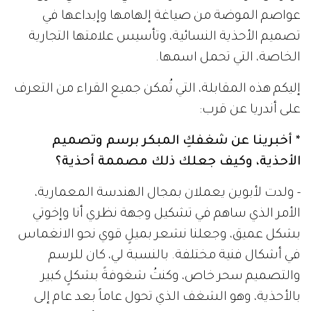
عواصم الموضة من صياغة إلهامها وإبداعها في
تصميم الأحذية النسائية، وتأسيس علامتها التجارية
الخاصة، التي تحمل اسمها.
إليكم هذه المقابلة، التي تُمكن جميع القراء من التعرف
على أندريا عن قرب:
* أخبرينا عن شغفكِ المبكر برسم وتصميم
الأحذية، وكيف جعلك ذلك مصممة أحذية؟
- ولدت لأبوين يعملان بمجال الهندسة المعمارية،
الأمر الذي ساهم في تشكيل وجهة نظري أنا وإخوتي
بشكل عميق، وجعلنا نشعر بميلٍ قوي نحو الانغماس
في أشكال فنية مختلفة. بالنسبة لي، كان للرسم
والتصميم سحر خاص، وكنتُ شغوفةً بشكلٍ كبير
بالأحذية، وهو الشغف الذي تحول عاماً بعد عام إلى