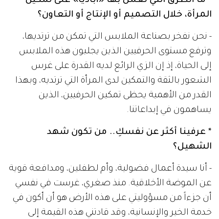
* ما الطرق التي تعمل بها «أباديا» على تمكين
المرأة، خلال التصميم أو الإنتاج أو التعاون؟
- نحن نفخر بصناعة الملابس التي تمكن من ترتديها،
وترفع مستوى الحرفيين الذين يجلبون هذه الملابس
إلى الحياة، إذ إن الزي الرائع لديه القدرة على غرس
الشعور بالثقة والتمكين لدى المرأة التي ترتديه، وبهذا
القدر من الأهمية يحظى تمكين الحرفيين، الذين
يساهمون في إبداعاتنا.
* عرفينا أكثر عن نفسكِ.. من تكون شهد
الشهيل؟
- أنا سيدة أعمال فضولية، وأم لطفلين، ومدافعة قوية
عن الموضة الأخلاقية. منذ صغري، غرست في نفسي
أن جزءاً من مسؤوليتي على هذه الأرض هو أن أكون في
خدمة الخير والإنسانية، وقد قادتني هذه القيمة إلى