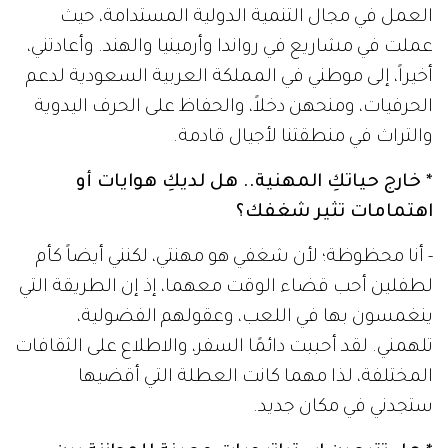
العمل في مجال التنمية الدولية المستدامة، حيث
عملت في مشاريع في رواندا وأرمينيا والهند. وأعادتني،
أخيراً، إلى موطني في المملكة العربية السعودية لدعم
الحرفيات، ومنحهن دخلاً، والحفاظ على الحرف اليدوية
والتراث في منطقتنا لأجيال قادمة.
* خارج حياتكِ المهنية.. هل لديكِ هوايات أو
اهتمامات تثير شغفك؟
- أنا محظوظة؛ لأن شغفي هو مهنتي، لكنني أيضاً كأم
لطفلين أحب قضاء الوقت معهما، إذ إن الطريقة التي
ينغمسون بها في اللعب، وعقولهم الفضولية،
تلهمني. لقد أحببت دائمًا السفر، والاطلاع على الثقافات
المختلفة، لذا مهما كانت العطلة التي أقضيها
ستجدني في مكان جديد.