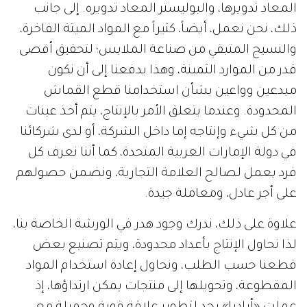
المعاد تدويرها، والبوليستر المعاد تدويره. إلى جانب
ذلك، نحن نعمل، أيضاً، كثيراً مع المواد الميتة الفاخرة،
والنسيج المتبقي من صناعة الملابس؛ لتحقيق أقصى
قدر من الموارد الثمينة، وهذا يدفعنا إلى أن نكون
مبدعين وواعين بشأن استخدامنا قطع القماش
المحدودة. وعندما يتعلق الأمر بالإنتاج، يتم أخذ عينات
من كل شيء وإنتاجه إما داخل الشركة، أو لدى شركائنا
في دولة الإمارات العربية المتحدة، كما أننا نعرف كل
فرد يعمل لصالح العلامة التجارية، ونضمن حصولهم
على أجر عادل، ومعاملة جيدة.
علاوة على ذلك، ندرك وجود هدر في الورشة الخاصة بنا،
لذا نحاول الإنتاج بأعداد محدودة، ويتم تصنيع بعض
قطعنا حسب الطلب، ونحاول إعادة استخدام المواد
المقطوعة، وتحويلها إلى منتجات يمكن ارتداؤها، إذ