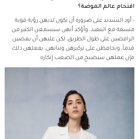
اقتحام عالم الموضة؟
- أود التشديد على ضرورة أن تكون لديهن رؤية قوية
متسقة مع التنفيذ، وأؤكد أنهن سيسمعن الكثير من
الرافضين على طول الطريق، لكن عليهن أن يمضين
قدماً، ويحافظن على تركيزهن وثباتهن، بفعلهن ذلك
فإن عملهن سيصبح من الصعب إنكاره.