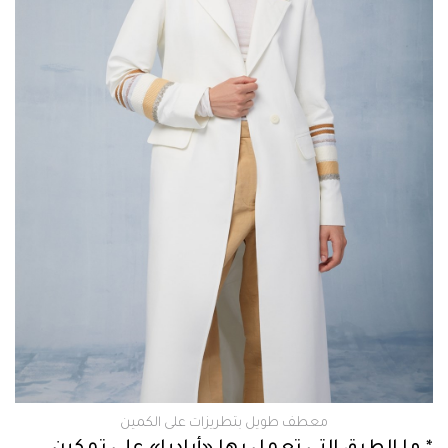
معطف طويل بتطريزات على الكمين