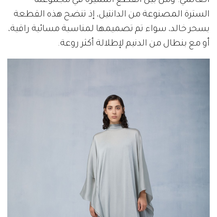
العالمي. ومن بين القطع المميزة في مجموعتنا
السترة المصنوعة من الدانتيل، إذ تنضح هذه القطعة
بسحر خالد، سواء تم تصميمها لمناسبة مسائية راقية،
أو مع بنطال من الدنيم لإطلالة أكثر روعة.