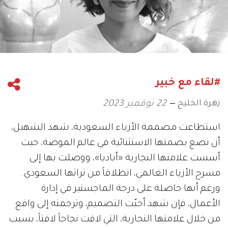
#لقاء مع خبير
زهرة الخليج
22 نوفمبر 2023
استطاعت مصممة الأزياء السعودية، شهد الشهيل،
أن تضع بصمتها الاستثنائية في عالم الموضة، حيث
أسست علامتها التجارية «أباديا»، ووصلت بها إلى
مسرح الأزياء العالمي، انطلاقاً من تراثها السعودي.
ورغم أنها حاصلة على درجة الماجستير في إدارة
الأعمال، فإن شهد أحبّت التصميم، وترجمته إلى واقع
من خلال علامتها التجارية، التي لاقت نجاحاً لافتاً، بسبب