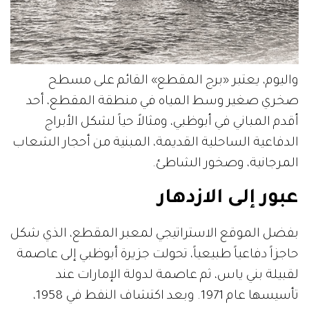
واليوم، يعتبر «برج المقطع» القائم على مسطح
صخري صغير وسط المياه في منطقة المقطع، أحد
أقدم المباني في أبوظبي، ومثالاً حياً لشكل الأبراج
الدفاعية الساحلية القديمة، المبنية من أحجار الشعاب
المرجانية، وصخور الشاطئ.
عبور إلى الازدهار
بفضل الموقع الاستراتيجي لمعبر المقطع، الذي شكل
حاجزاً دفاعياً طبيعياً، تحولت جزيرة أبوظبي إلى عاصمة
لقبيلة بني ياس، ثم عاصمة لدولة الإمارات عند
تأسيسها عام 1971. وبعد اكتشاف النفط في 1958،