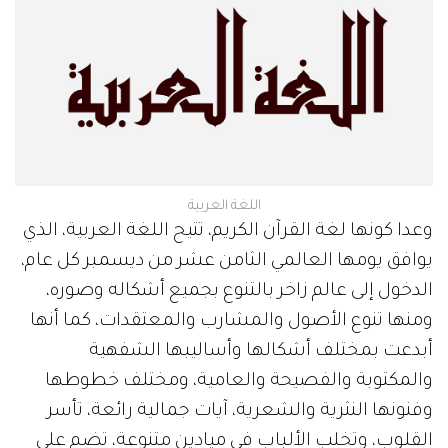
اللغة العربية
وعدا كونها لغة القرآن الكريم، تتيح اللغة العربية، الذي
يوافق يومها العالمي الثامن عشر من ديسمبر كل عام،
الدخول إلى عالم زاخر بالتنوع بجميع أشكاله وصوره،
ومنها تنوع الأصول والمشارب والمعتقدات، كما أنها
أبدعت بمختلف أشكالها وأساليبها الشفهية
والمكتوبة والفصيحة والعامية، ومختلف خطوطها
وفنونها النثرية والشعرية، آيات جمالية رائعة، تأسر
القلوب، وتخلب الألباب في ميادين متنوعة، تضم على