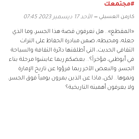
#مجتمعك
كارمن العسيلي
الأحد 17 ديسمبر 2023 07:45
«المقطع».. هل تعرفون قصة هذا الجسر، وما الذي
جعله، ومحيطه، ضمن مبادرة الحفاظ على التراث
الثقافي الحديث، التي أطلقتها دائرة الثقافة والسياحة
في أبوظبي، مؤخراً؟.. بعضكم ربما عايشوا مرحلة بناء
الجسر، والبعض الآخر ربما قرؤوا عن تاريخ الإمارة
ونموها.. لكن، ماذا عن الذين يمرون يومياً فوق الجسر،
ولا يعرفون أهميته التاريخية؟