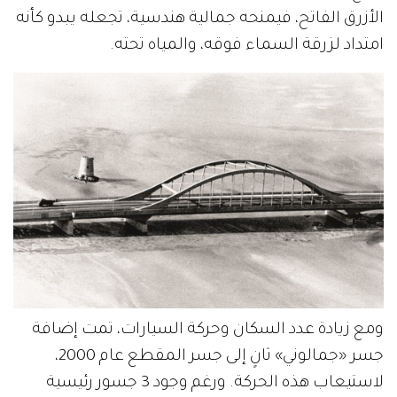
الأزرق الفاتح، فيمنحه جمالية هندسية، تجعله يبدو كأنه
امتداد لزرقة السماء فوقه، والمياه تحته.
ومع زيادة عدد السكان وحركة السيارات، تمت إضافة
جسر «جمالوني» ثانٍ إلى جسر المقطع عام 2000،
لاستيعاب هذه الحركة. ورغم وجود 3 جسور رئيسية