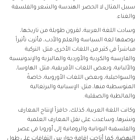
سبيل المثال لا الحصر: الهندسة والشعر والفلسفة
والغناء.
وسادت اللغة العربية، لقرون طويلة من تاريخها،
بوصفها لغة السياسة والعلم والأدب، فأثرت تأثيراً
مباشراً في كثير من اللغات الأخرى، مثل: التركية
والفارسية والكردية والأوردية والماليزية والإندونيسية
والألبانية، وبعض اللغات الأفريقية، مثل: الهاوسا،
والسواحيلية، وبعض اللغات الأوروبية، خاصةً
المتوسطية منها، مثل: الإسبانية والبرتغالية
والمالطية والصقلية.
وكانت اللغة العربية، كذلك، حافزاً لإنتاج المعارف
ونشرها، وساعدت على نقل المعارف العلمية
والفلسفية اليونانية والرومانية إلى أوروبا في عصر
النهضة، كما أتاحت إقامة حوار بين الثقافات على طول