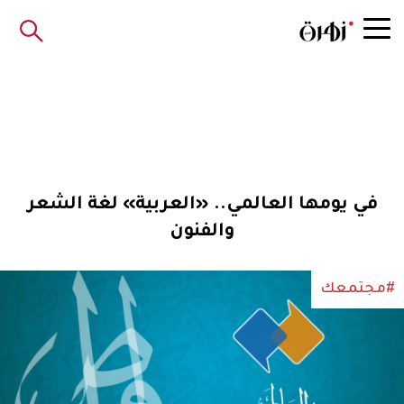
في يومها العالمي.. «العربية» لغة الشعر
والفنون
#مجتمعك