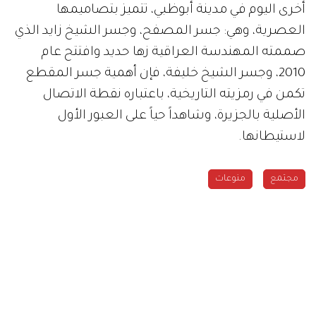
أخرى اليوم في مدينة أبوظبي، تتميز بتصاميمها
العصرية، وهي: جسر المصفح، وجسر الشيخ زايد الذي
صممته المهندسة العراقية زها حديد وافتتح عام
2010، وجسر الشيخ خليفة، فإن أهمية جسر المقطع
تكمن في رمزيته التاريخية، باعتباره نقطة الاتصال
الأصلية بالجزيرة، وشاهداً حياً على العبور الأول
لاستيطانها.
مجتمع
منوعات