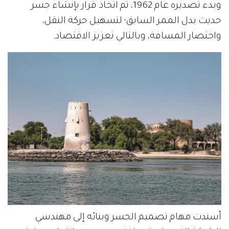
وبدء تصديره عام 1962، تم اتخاذ قرار بإنشاء جسر
حديث بدل الممر السابق؛ لتسهيل حركة النقل،
واختصار المسافة، وبالتالي تعزيز الاقتصاد.
أسندت مهام تصميم الجسر وبنائه إلى مهندسي