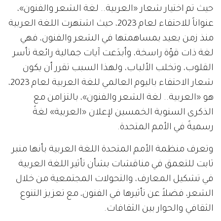
حيث تم اختيار شعار «العربية.. لغة الشعر والفنون»،
عنواناً للاحتفاء لعام 2023، حيث اشتهرت اللغة العربية
منذ زمن بعيد بمساهمتها في الشعر والفنون، فهي
لغة ذات قوّة راسخة، وأبدَعت آيات جمالية رائعة تأسر
القلوب، وتخلب الألباب، ولهذا السبب تقرر أن يكون
شعار الاحتفاء باليوم العالمي للغة العربية لعام 2023،
هو «العربية.. لغة الشعر والفنون»، بالتزامن مع
الذكرى السنوية الخمسين لإعلان «العربية» لغةً
رسميةً في الأمم المتحدة.
وتعرف منظمة الأمم المتحدة اللغة العربية بأنها منبر
ثابت للتعمق في مناقشات بشأن تأثير اللغة العربية
في تشكيل المعارف، والتحولات المجتمعية من خلال
الشعر، فضلاً عن تأثيرها في الفنون، مع تعزيز التنوع
الثقافي والحوار بين الثقافات.