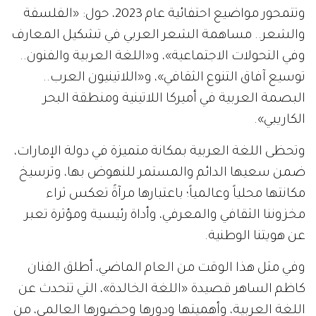
وتتمحور مواضيع احتفائية عام 2023، حول: «الفلسفة
والشعر.. مساهمة الشعر العربي في تشكيل المعارف
وفي التحولات الاجتماعية»، و«اللغة العربية والفنون..
توسيع آفاق التنوع الثقافي»، و«اللاتينيون العرب..
البصمة العربية في أميركا اللاتينية ومنطقة البحر
الكاريبي».
وتحظى اللغة العربية بمكانة متميزة في دولة الإمارات،
ضمن سعيها الدائم والمستمر للنهوض بها، وترسيخ
مكانتها محلياً وعالمياً؛ باعتبارها مرآةً تعكس ثراء
مخزوننا الثقافي والمعرفي، وأداة رئيسية ومؤثرة تعبر
عن هويتنا الوطنية.
وفي مثل هذا الوقت من العام الماضي، أطلق الفنان
كاظم الساهر قصيدة «اللغة الخالدة»، التي تتحدث عن
اللغة العربية، وأهميتها ودورها وحضورها العالمي، من