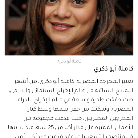
كاملة أبو ذكري
كاملة أبو ذكري:
تعتبر المخرجة المصرية، كاملة أبو ذكري، من أشهر
النماذج النسائية في عالم الإخراج السينمائي والدرامي،
حيث حققت طفرة واسعة في عالم الإخراج بالدراما
المصرية، وتمكنت من حفر اسمها وسط كبار
المخرجين المصريين، حيث قدمت مجموعة من
الأعمال المميزة على مدار أكثر من 25 سنة، منذ بدايتها
في منتصف التسعينيات، وقد قدمت عدداً كبيراً من