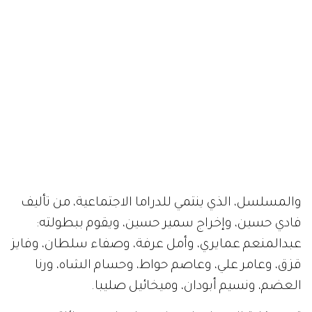
والمسلسل، الذي ينتمي للدراما الاجتماعية، من تأليف
فادي حسين، وإخراج سمير حسين، ويقوم ببطولته:
عبدالمنعم عمايري، وأمل عرفة، وصفاء سلطان، وفايز
قزق، وعامر علي، وعاصم حواط، وحسام الشاه، ورنا
العضم، ونسيم أبودان، وميخائيل صليبا.