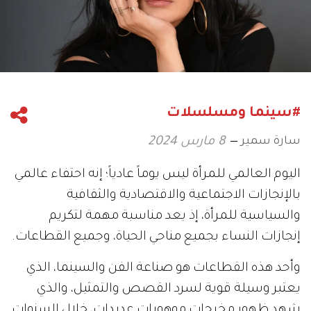
#سينما ومسلسلات
سارة سمير
8 مارس 2024
اليوم العالمي للمرأة ليس يوماً عادياً؛ إنه احتفاء عالمي
بالإنجازات الاجتماعية والاقتصادية والثقافية
والسياسية للمرأة، إذ يعد مناسبة مهمة لتكريم
إنجازات النساء بجميع مناحي الحياة، وجميع القطاعات.
وأحد هذه القطاعات هو صناعة الفن والسينما، الذي
يعتبر وسيلة قوية لسرد القصص والتمثيل، والذي
شهد ظهور مخرجات موهوبات عديدات، خلال السنوات