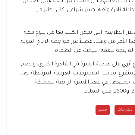
ديث العالم، خلال الأسبوعين الماضيين، بعد أن
ثة نادرة وثقها طيار شراعي، كان يطير في
عن الطريقة، التي تمكن الكلب بها من بلوغ قمة
اً، وكم استغرق هذا الأمر من وقت، فضلاً عن مواجهة الرياح القوية،
ه لم يتجه للقمة؛ للبحث عن الطعام.
ثري على هضبة الجيزة في القاهرة الكبرى، ويضم:
م منقرع، بجانب المجموعات الهرمية المرتبطة بها،
ت، جميعها، في عهد الأسرة الرابعة للمملكة
الأهرامات
مصر