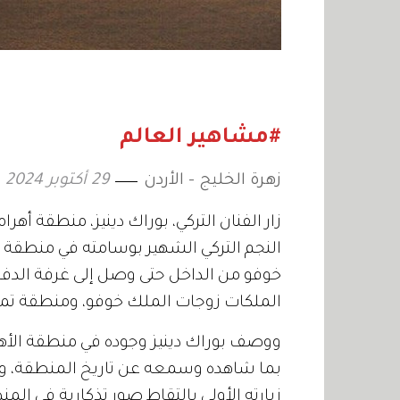
#مشاهير العالم
زهرة الخليج - الأردن
29 أكتوبر 2024
زار الفنان التركي، بوراك دينيز، منطقة أهر
النجم التركي الشهير بوسامته في منطقة ال
خوفو من الداخل حتى وصل إلى غرفة الدفن،
الملكات زوجات الملك خوفو، ومنطقة تمثا
ووصف بوراك دينيز وجوده في منطقة الأهرام
بما شاهده وسمعه عن تاريخ المنطقة، وع
زيارته الأولى بالتقاط صور تذكارية في المن