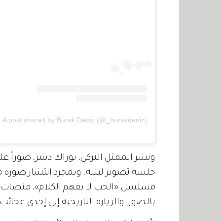
A post shared by Burak Deniz (@_burakdeniz)
ونشر الممثل التركي، بوراك دينيز، صوراً 
جلسة تصوير ليلية. وبمجرد انتشار صوره ف
مسلسل «الحب لا يفهم الكلام»، منصات ال
بالصور، والزيارة التاريخية إلى إحدى عجائب 