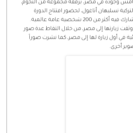
لى هامش وجوده في مصر، برفقة مجموعة من النجوم،
لتركية نسليهان أتاغول، لحضور افتتاح الدورة
الرابعة من معرض «الأبد هو الآن»، الذي شارك فيه أكثر من 200 شخصية عامة عالمية.
وثقت زيارتها إلى مصر، من خلال التقاط عدة صور
ئية في أول زيارة لها إلى مصر، كما نشرت صوراً
وير أخرى.