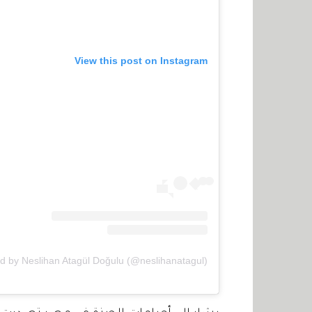
View this post on Instagram
d by Neslihan Atagül Doğulu (@neslihanatagul)