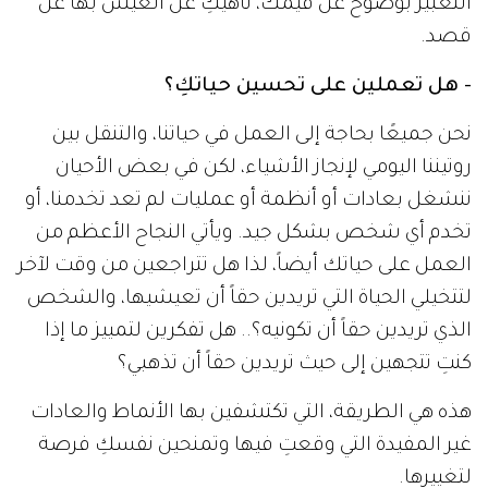
التعبير بوضوح عن قيمك، ناهيكِ عن العيش بها عن
قصد.
- هل تعملين على تحسين حياتكِ؟
نحن جميعًا بحاجة إلى العمل في حياتنا، والتنقل بين
روتيننا اليومي لإنجاز الأشياء، لكن في بعض الأحيان
ننشغل بعادات أو أنظمة أو عمليات لم تعد تخدمنا، أو
تخدم أي شخص بشكل جيد. ويأتي النجاح الأعظم من
العمل على حياتك أيضاً، لذا هل تتراجعين من وقت لآخر
لتتخيلي الحياة التي تريدين حقاً أن تعيشيها، والشخص
الذي تريدين حقاً أن تكونيه؟.. هل تفكرين لتمييز ما إذا
كنتِ تتجهين إلى حيث تريدين حقاً أن تذهبي؟
هذه هي الطريقة، التي تكتشفين بها الأنماط والعادات
غير المفيدة التي وقعتِ فيها وتمنحين نفسكِ فرصة
لتغييرها.