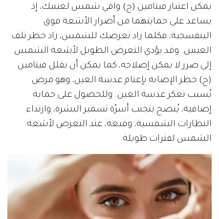
يمكن اعتبار فيتامين (ج) واقي شمس لعينيك، إذ
يساعد على حمايتهما من أضرار الأشعة فوق
البنفسجية، فكلما زاد تعرضك للشمس، زاد خطر تلف
العينين. وقد يؤدي التعرض الطويل لأشعة الشمس
إلى ضرر لا يمكن إصلاحه، كما يمكن أن يقلل فيتامين
(ج) خطر الإصابة بإعتام عدسة العين، وهو مرض
يُسبب تعكر عدسة العين. وللحصول على حماية
إضافية، يُنصح بتجنب أسرّة تسمير البشرة، وارتداء
النظارات الشمسية، وقبعة، عند التعرض لأشعة
الشمس لفترات طويلة.