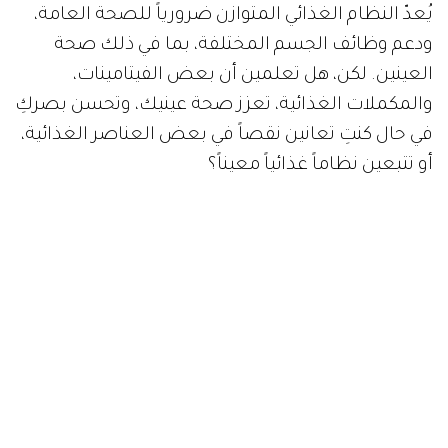
يُعدّ النظام الغذائي المتوازن ضرورياً للصحة العامة،
ودعم وظائف الجسم المختلفة، بما في ذلك صحة
العينين. لكن، هل تعلمين أن بعض الفيتامينات،
والمكملات الغذائية، تعزز صحة عينيك، وتحسن بصركِ
في حال كنتِ تعانين نقصاً في بعض العناصر الغذائية،
أو تتبعين نظاماً غذائياً معيناً؟