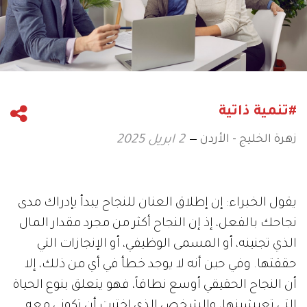
#تنمية ذاتية
زهرة الخليج - الأردن
2 ابريل 2025
يقول الخبراء: إن إطلاق العنان للنجاح يبدأ بإدراك مدى
نجاحك بالفعل، إذ إن النجاح أكثر من مجرد مقدار المال
الذي تجنينه، أو المسمى الوظيفي، أو الإنجازات التي
حققتها. وفي حين أنه لا يوجد خطأ في أي من ذلك، إلا
أن النجاح الحقيقي أوسع نطاقاً، فهو يتعلق بنوع الحياة
التي تعيشينها، والشخص الذي اخترت أن تكوني معه.