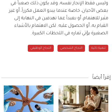
وليس فقط الإنجاز نفسه، وقد يكون ذلك صعباً في
بعض الأحيان، خاصة عندما يبدو العمل مكرراً، أو غير
مثير للاهتمام، أو بعيداً عما تهدفين في النهاية إلى
القيام به، أو الحصول عليه. لكن الاهتمام بالأشياء
الصغيرة يؤتي ثماره في اللحظات الكبيرة.
تنمية ذاتية
النجاح الشخصي
النجاح الوظيفي
إقرأ أيضاً