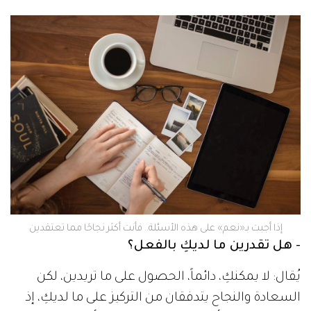
إذا أجبت بـ«نعم» على هذه الأسئلة.. فأنت أكثر نجاحًا مما تعتقدين
- هل تقدرين ما لديكِ بالفعل؟
يُقال: لا يمكنكِ، دائماً، الحصول على ما تريدين، لكن
السعادة والنجاح يتدفقان من التركيز على ما لديكِ، إذ