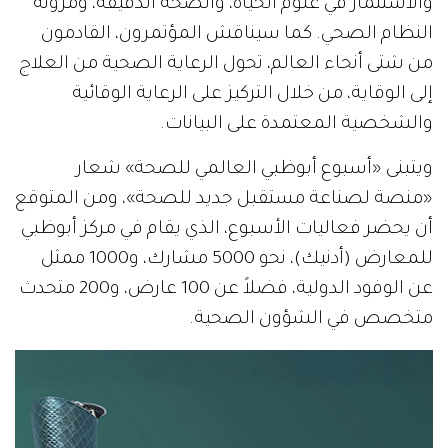
والاستثمار في علوم الحياة، والصحة الدقيقة، ومرونة
النظام الصحي. كما سيناقش المؤتمرون، القادمون
من شتى أنحاء العالم، تحول الرعاية الصحية من العلاج
إلى الوقاية، من خلال التركيز على الرعاية الوقائية
والشخصية المعتمدة على البيانات.
ويتبنى «أسبوع أبوظبي العالمي للصحة» شعار
«منصة لصناعة مستقبل جديد للصحة»، ومن المتوقع
أن يحضر فعاليات الأسبوع، الذي يقام في مركز أبوظبي
للمعارض (أدنيك)، نحو 5000 مشارك، و1000 ممثل
عن الوفود الدولية، فضلاً عن 100 عارض، و200 متحدث
متخصص في الشؤون الصحية.