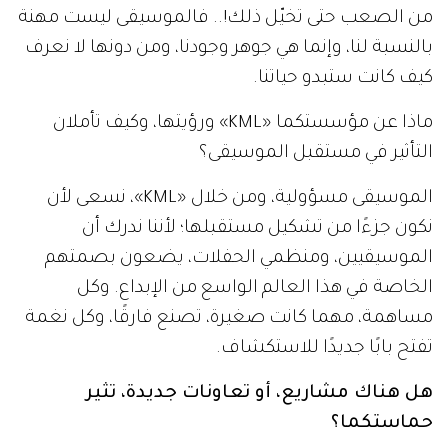
من الصعب حتى تخيّل ذلك!.. فالموسيقى ليست مهنة
بالنسبة لنا، وإنما هي جوهر وجودنا، ومن دونها لا نعرف
كيف كانت ستبدو حياتنا.
ماذا عن مؤسستكما «KML» ورؤيتها، وكيف تأملان
التأثير في مستقبل الموسيقى؟
الموسيقى مسؤولية، ومن خلال «KML»، نسعى لأن
نكون جزءًا من تشكيل مستقبلها؛ لأننا ندرك أن
الموسيقيين، ومنظمي الحفلات، يضعون بصمتهم
الخاصة في هذا العالم الواسع من الإبداع. وكل
مساهمة، مهما كانت صغيرة، تصنع فارقًا، وكل نغمة
تفتح بابًا جديدًا للاستكشاف.
هل هناك مشاريع، أو تعاونات جديدة، تثير
حماستكما؟