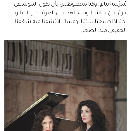
مُدرّسة بيانو، وكنا محظوظتين بأن تكون الموسيقى
جزءًا من حياتنا اليومية، لهذا جاء العزف على البيانو
امتدادًا طبيعيًا لبيئتنا، ومسارًا اكتشفنا فيه شغفنا
الحقيقي منذ الصغر.