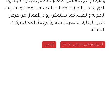
وسيقام، على هامش الفعاليات، حفل «جائزة الابتكار»،
الذي يحتفي بإنجازات مجالات الصحة الرقمية والتقنيات
الحيوية والطب، كما سيتمكن رواد الأعمال من عرض
حلول الرعاية الصحية المبتكرة في منطقة الشركات
الناشئة.
أسبوع أبوظبي العالمي للصحة
أبوظبي