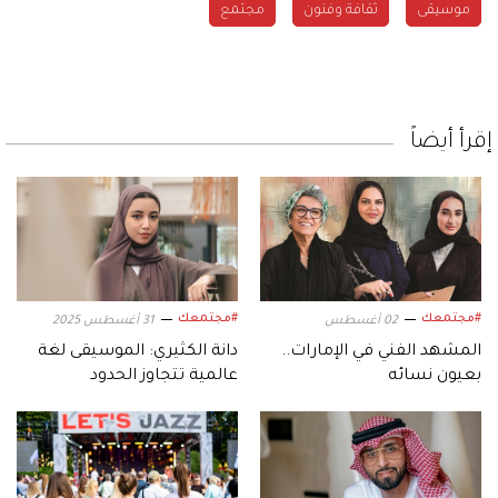
موسيقى
ثقافة وفنون
مجتمع
إقرأ أيضاً
#مجتمعك
#مجتمعك
02 أغسطس
31 أغسطس 2025
المشهد الفني في الإمارات..
دانة الكثيري: الموسيقى لغة
بعيون نسائه
عالمية تتجاوز الحدود
والاختلافات