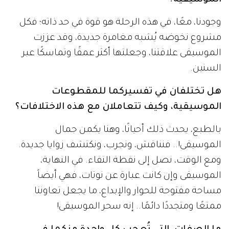
الموسيقية؟
وجودنا، معًا، في هذه الرحلة هو قوة في حد ذاته؛ فكل
مشروع نخوضه يُشبه مغامرة جديدة، وقد عززت
الموسيقى علاقتنا، وجعلتها أكثر عمقًا وتماسكًا عبر
السنين.
هل تختلفان في تفسيركما للمقطوعات
الموسيقية، وكيف تتعاملان مع هذه الاختلافات؟
بالطبع، يحدث ذلك أحيانًا، وهنا يكمن جمال
الموسيقى!.. فنناقش، ونجرب، ونكتشف زوايا جديدة.
ومع الوقت، نصل إلى نقطة التقاء. في النهاية،
الموسيقى وإن كانت عبارة عن نوتات، فهي أيضاً
مساحة مفتوحة للحوار والإبداع، ما يجعل تعاوننا
ممتعًا ومتجددًا دائمًا.. إنه سحر الموسيقى!