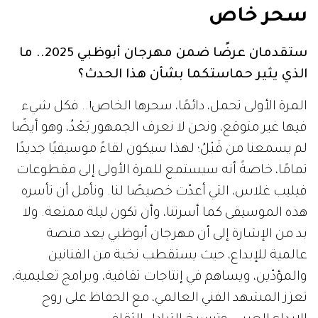
سحر خاص
ستقدمان عرضًا ضمن مهرجان أبوظبي 2025.. ما
الذي يثير حماستكما بشأن هذا الحدث؟
المرة الأولى تحمل، دائمًا، سحرها الخاص!.. فكل شيء
فيها غير متوقع، ونحن لا نعرف الجمهور بَعْدُ، وهو أيضًا
لم يسمعنا من قَبْلُ؛ لهذا سيكون لقاءً موسيقيًا جديدًا
تمامًا، خاصةً أنه سيستمع للمرة الأولى إلى مقطوعات
فيليب غلاس، التي أعدّت خصيصًا لنا. ونأمل أن تأسره
هذه الموسيقى كما أسرتنا، وأن تكون ليلة ممتعة. ولا
بد من الإشارة إلى أن مهرجان أبوظبي يعد منصة
عالمية للإبداع، حيث يستقطب نخبة من الفنانين
والمؤدّين، ويساهم في إنتاجات ثقافية، وبرامج تعليمية،
تعزز المشهد الفني العالمي، مع الحفاظ على روح