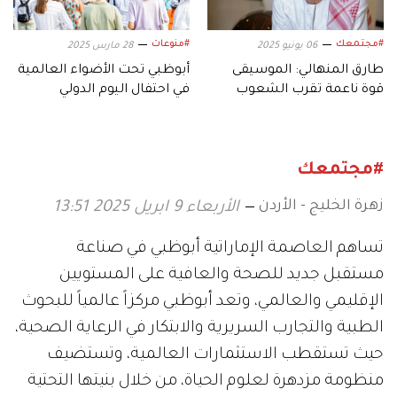
#مجتمعك
#منوعات
06 يونيو 2025
28 مارس 2025
طارق المنهالي: الموسيقى
أبوظبي تحت الأضواء العالمية
قوة ناعمة تقرب الشعوب
في احتفال اليوم الدولي
لموسيقى الجاز 2025
#مجتمعك
زهرة الخليج - الأردن
الأربعاء 9 ابريل 2025 13:51
تساهم العاصمة الإماراتية أبوظبي في صناعة
مستقبل جديد للصحة والعافية على المستويين
الإقليمي والعالمي، وتعد أبوظبي مركزاً عالمياً للبحوث
الطبية والتجارب السريرية والابتكار في الرعاية الصحية،
حيث تستقطب الاستثمارات العالمية، وتستضيف
منظومة مزدهرة لعلوم الحياة، من خلال بنيتها التحتية