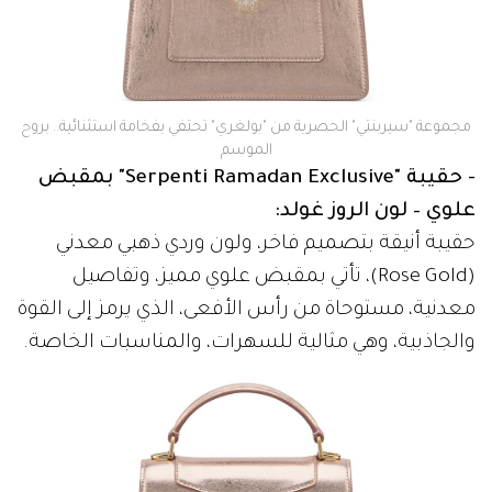
مجموعة "سيربنتي" الحصرية من "بولغري" تحتفي بفخامة استثنائية.. بروح
الموسم
- حقيبة "Serpenti Ramadan Exclusive" بمقبض
علوي – لون الروز غولد:
حقيبة أنيقة بتصميم فاخر، ولون وردي ذهبي معدني
(Rose Gold)، تأتي بمقبض علوي مميز، وتفاصيل
معدنية، مستوحاة من رأس الأفعى، الذي يرمز إلى القوة
والجاذبية، وهي مثالية للسهرات، والمناسبات الخاصة.