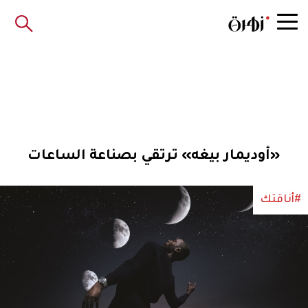
«أوديمار بيغه» ترتقي بصناعة الساعات
#أناقتك