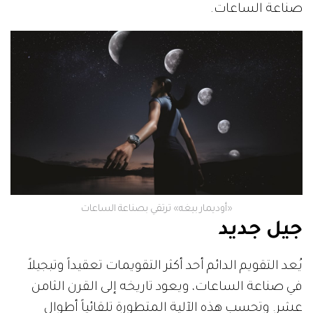
صناعة الساعات.
«أوديمار بيغه» ترتقي بصناعة الساعات
جيل جديد
يُعد التقويم الدائم أحد أكثر التقويمات تعقيداً وتبجيلاً
في صناعة الساعات، ويعود تاريخه إلى القرن الثامن
عشر. وتحسب هذه الآلية المتطورة تلقائياً أطوال