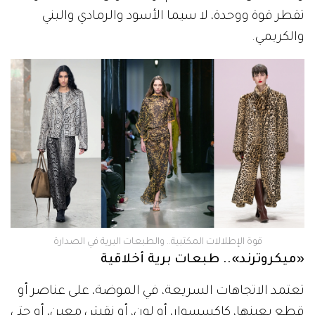
تقطر قوة ووحدة، لا سيما الأسود والرمادي والبني
والكريمي.
قوة الإطلالات المكتبية.. والطبعات البرية في الصدارة
«ميكروترند».. طبعات برية أخلاقية
تعتمد الاتجاهات السريعة، في الموضة، على عناصر أو
قطع بعينها، كإكسسوار، أو لون، أو نقش معين، أو حتى