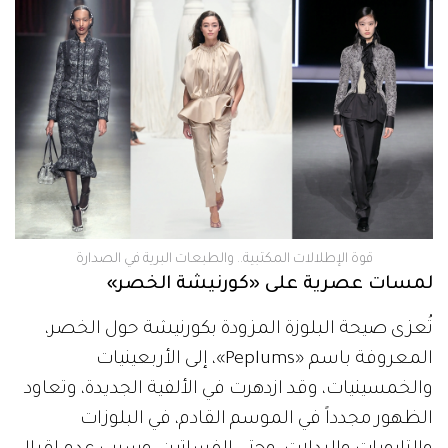
قوة الإطلالات المكتبية.. والطبعات البرية في الصدارة
لمسات عصرية على «كورنيشة الخصر»
تُعزى صيحة البلوزة المزودة بكورنيشة حول الخصر،
المعروفة باسم «Peplums»، إلى الأربعينيات
والخمسينيات، وقد ازدهرت في الألفية الجديدة، وتعاود
الظهور مجدداً في الموسم القادم، في البلوزات