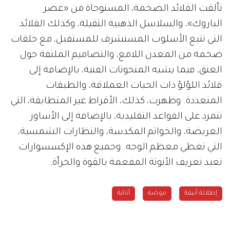
تألقت القلائد الضخمة، المستوحاة من «عصر
الباروك»، والسلاسل الذهبية الثقيلة، وكذلك القلائد
التي تتبع الأسلوب المستشرف للمستقبل، مع حلقات
ضخمة من المعدن اللامع، والتصاميم الملتفة حول
العنق، فيما يشبه المنحوتات الفنية، بالإضافة إلى
قلائد اللؤلؤ ذات الحبات العملاقة، والطبقات
المتعددة. وظهرت، كذلك، الأقراط غير المتطابقة، التي
تتمرد على القواعد التقليدية، بالإضافة إلى الأساور
العريضة، والخواتم المكدسة، والنظارات الشمسية،
التي تغطي معظم الوجه. وجميع هذه الإكسسوارات
تعيد تعريف الأنوثة المفعمة بالقوة والجرأة.
إطلالة أنيقة
موضة
أناقة