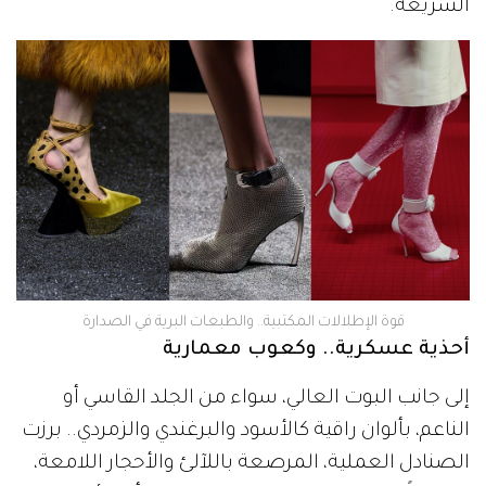
السريعة.
قوة الإطلالات المكتبية.. والطبعات البرية في الصدارة
أحذية عسكرية.. وكعوب معمارية
إلى جانب البوت العالي، سواء من الجلد القاسي أو
الناعم، بألوان راقية كالأسود والبرغندي والزمردي.. برزت
الصنادل العملية، المرصعة باللآلئ والأحجار اللامعة،