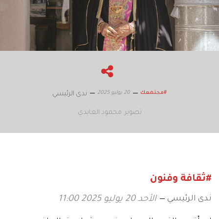
20 يوليو 2025
#مجتمعك
ندى الرئيسي
تصوير: محمود العايدي
#ثقافة وفنون
ندى الرئيسي
الأحد 20 يوليو 2025 11:00