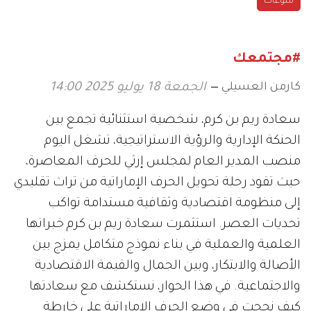
منوعات
#مجتمعك
كارمن العسيلي
الجمعة 18 يوليو 2025 14:00
سعادة ريم بن كرم، شخصية استثنائية تجمع بين
الحنكة الإدارية والرؤية الاستراتيجية، تشغل اليوم
منصب المدير العام لمجلس إرثي للحرف المعاصرة،
حيث تقود رحلة تحويل الحرف الإماراتية من تراث تقليدي
إلى منظومة اقتصادية وثقافية مستدامة تواكب
تحديات العصر. استثمرت سعادة ريم بن كرم خبراتها
العلمية والعملية في بناء نموذج متكامل يمزج بين
الأصالة والابتكار، وبين الجمال والقيمة الاقتصادية
والاجتماعية. في هذا الحوار، نستكشف مع سعادتها
كيف نجحت في وضع الحرف الإماراتية على خارطة