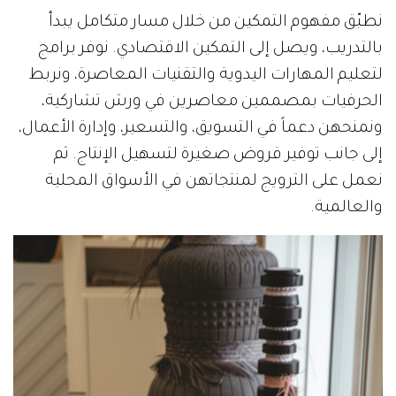
نطبّق مفهوم التمكين من خلال مسار متكامل يبدأ
بالتدريب، ويصل إلى التمكين الاقتصادي. نوفر برامج
لتعليم المهارات اليدوية والتقنيات المعاصرة، ونربط
الحرفيات بمصممين معاصرين في ورش تشاركية،
ونمنحهن دعماً في التسويق، والتسعير، وإدارة الأعمال،
إلى جانب توفير قروض صغيرة لتسهيل الإنتاج. ثم
نعمل على الترويج لمنتجاتهن في الأسواق المحلية
والعالمية.