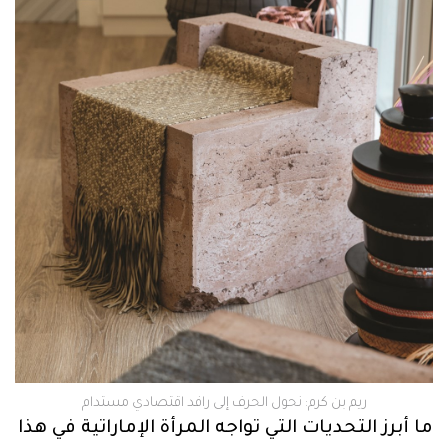
ريم بن كرم: نحول الحرف إلى رافد اقتصادي مستدام
ما أبرز التحديات التي تواجه المرأة الإماراتية في هذا