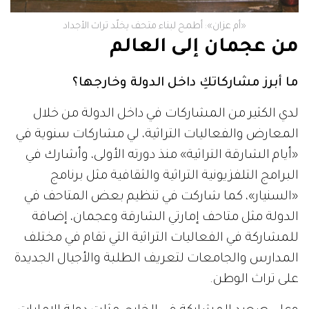
«أم عزان»: أطمح لبناء متحف يخلّد تراث الأجداد
من عجمان إلى العالم
ما أبرز مشاركاتكِ داخل الدولة وخارجها؟
لدي الكثير من المشاركات في داخل الدولة من خلال
المعارض والفعاليات التراثية، لي مشاركات سنوية في
«أيام الشارقة التراثية» منذ دورته الأولى، وأشارك في
البرامج التلفزيونية التراثية والثقافية مثل برنامج
«السنيار»، كما شاركت في تنظيم بعض المتاحف في
الدولة مثل متاحف إمارتي الشارقة وعجمان، إضافة
للمشاركة في الفعاليات التراثية التي تقام في مختلف
المدارس والجامعات لتعريف الطلبة والأجيال الجديدة
على تراث الوطن.