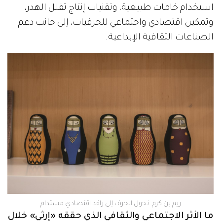
استخدام خامات طبيعية، وتقنيات إنتاج تقلل الهدر،
وتمكين اقتصادي واجتماعي للحرفيات، إلى جانب دعم
الصناعات الثقافية الإبداعية.
ريم بن كرم: نحول الحرف إلى رافد اقتصادي مستدام
ما الأثر الاجتماعي والثقافي الذي حققه «إرثي» خلال