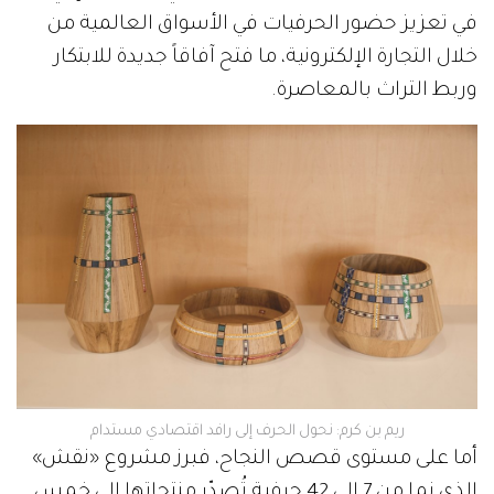
في تعزيز حضور الحرفيات في الأسواق العالمية من
خلال التجارة الإلكترونية، ما فتح آفاقاً جديدة للابتكار
وربط التراث بالمعاصرة.
ريم بن كرم: نحول الحرف إلى رافد اقتصادي مستدام
أما على مستوى قصص النجاح، فبرز مشروع «نقش»
الذي نما من 7 إلى 42 حرفية تُصدّر منتجاتها إلى خمس