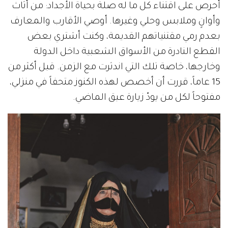
أحرص على اقتناء كل ما له صلة بحياة الأجداد: من أثاث
وأوانٍ وملابس وحلي وغيرها. أوصي الأقارب والمعارف
بعدم رمي مقتنياتهم القديمة، وكنت أشتري بعض
القطع النادرة من الأسواق الشعبية داخل الدولة
وخارجها، خاصة تلك التي اندثرت مع الزمن. قبل أكثر من
15 عاماً، قررت أن أخصص لهذه الكنوز متحفاً في منزلي،
مفتوحاً لكل من يودّ زيارة عبق الماضي.