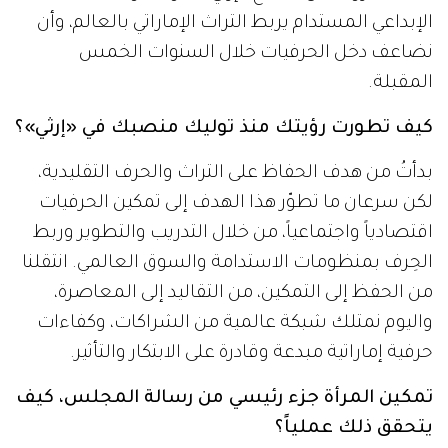
الإبداعي المستدام يربط التراث الإماراتي بالعالم، وأن
نضاعف دخل الحرفيات خلال السنوات الخمس
المقبلة.
كيف تطورت رؤيتك منذ توليك منصبك في «إرثي»؟
بدأتُ من هدف الحفاظ على التراث والحرف التقليدية،
لكن سرعان ما تطوّر هذا الهدف إلى تمكين الحرفيات
اقتصادياً واجتماعياً، من خلال التدريب والتطوير وربط
الحِرف بمنظومات الاستدامة والسوق العالمي. انتقلنا
من الحفظ إلى التمكين، من التقاليد إلى المعاصرة،
واليوم نمتلك شبكة عالمية من الشراكات، وكفاءات
حرفية إماراتية مبدعة وقادرة على الابتكار والتأثير.
تمكين المرأة جزء رئيسي من رسالة المجلس، كيف
يتحقق ذلك عملياً؟