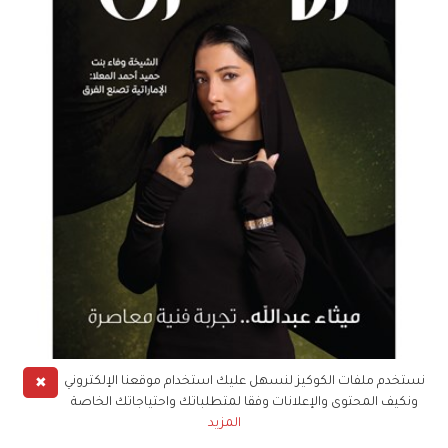
✖
نستخدم ملفات الكوكيز لنسهل عليك استخدام موقعنا الإلكتروني
احصل على نسختك الورقية أو الرقمية
ونكيف المحتوى والإعلانات وفقا لمتطلباتك واحتياجاتك الخاصة
المزيد