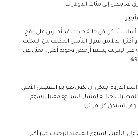
ارق قد يصل إلى مئات الدولارات.
أجير:
أساسياً، لكن في حالة حادث، قد تُجبرين على دفع
أو أكثر). بدلاً من قبول التأمين المكلف من المكتب،
بر الإنترنت بسعر أرخص وجودة أعلى. ابحثي عن
 الذروة، يمكن أن تكون طوابير التفتيش الأمني
 المطارات خيار «المسار السريع» مقابل رسوم
ت، وهي تستحق كل قرش!
فإن التأمين السنوي المتعدد الرحلات خيار أكثر