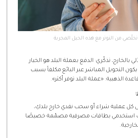
تخلّصي من التوتر مع هذه الحيل المجربة
ي بالخارج، تذكّري: الدفع بعملة البلد هو الخيار
يكون التحويل المباشر عبر البائع مكلفاً بسبب
ة الذهبية: «عملة البلد توفر أكثر».
 كل عملية شراء أو سحب نقدي خارج بلدكِ،
ك استخدمي بطاقات مصرفية مصمّمة خصيصًا
ارجية.