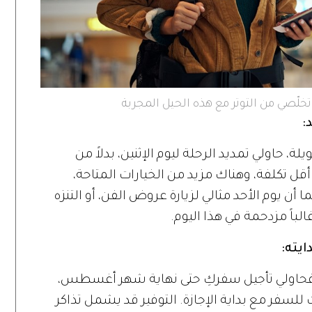
تخلّصي من التوتر مع هذه الحيل المجربة
:
 حاولي تمديد الرحلة ليوم الإثنين، بدلاً من
قل تكلفة، وهناك مزيد من الخيارات المتاحة،
ا أن يوم الأحد مثالي لزيارة عروض الفن، أو التنزه
لباً مزدحمة في هذا اليوم.
يته:
 فحاولي تأجيل سفركِ حتى نهاية شهر أغسطس،
لسفر مع بداية الإجازة. التوفير قد يشمل تذاكر