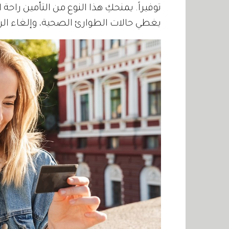
توفيراً. يمنحكِ هذا النوع من التأمين راحة ا
يغطي حالات الطوارئ الصحية، وإلغاء الر