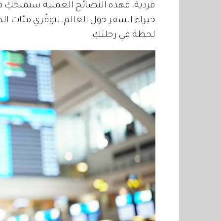
خبراء السفر حول العالم، لتوفّري مئات ال
لحظة في رحلتكِ.