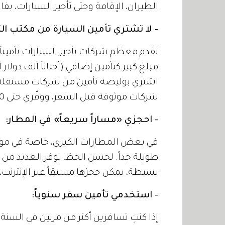
الطيران، الإقامة وحتى تأجير السيارات، بف
- لا تشتري تأمين السيارة من مكتب الت
تقدم معظم شركات تأجير السيارات تأميناً 
مبلغ كبير كتأمين إضافي (أحياناً ألف دولار 
اشتري بوليصة تأمين من شركات مستقلة ع
شركات موثوقة قبل السفر، ووفّري حتى 90%.
- احجزي «مساراً سريعاً» في المطار:
في بعض المطارات الكبرى، خاصة في مواسم
طويلة جداً. لحسن الحظ، يوفر العديد من
بسيطة، يمكن حجزها مسبقاً عبر الإنترن
- استخدمي تأمين سفر سنوياً:
إذا كنتِ تسافرين أكثر من مرتين في السنة، 