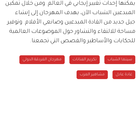
يمكنها إحداث تغيير إيجابي في العالم. ومن خلال تمكين
المبدعين الشباب الآن، يهدف المهرجان إلى إنشاء
جيل جديد من القادة المبدعين وصانعي الأفلام. وتوفير
مساحة للالتقاء والتشاور حول الموضوعات العالمية
للحكايات والأساطير والقصص التي تجمعنا.
سينما الشباب
تكريم الفنانات
مهرجان الغردقة الدولي
غادة عادل
مشاهير العرب