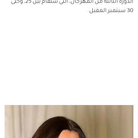
الدورة الثالثة من المهرجان، التي ستقام بين 25، وحتى
30 سبتمبر المقبل.