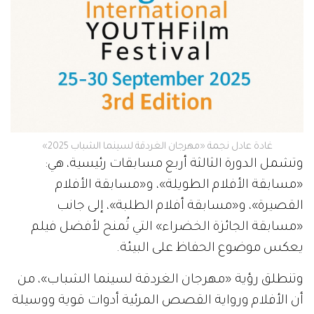
غادة عادل نجمة «مهرجان الغردقة لسينما الشباب 2025»
وتشمل الدورة الثالثة أربع مسابقات رئيسية، هي:
«مسابقة الأفلام الطويلة»، و«مسابقة الأفلام
القصيرة»، و«مسابقة أفلام الطلبة»، إلى جانب
«مسابقة الجائزة الخضراء» التي تُمنح لأفضل فيلم
يعكس موضوع الحفاظ على البيئة.
وتنطلق رؤية «مهرجان الغردقة لسينما الشباب»، من
أن الأفلام ورواية القصص المرئية أدوات قوية ووسيلة