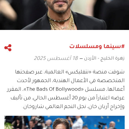
#سينما ومسلسلات
زهرة الخليج - الأردن
18 أغسطس 2025
شوقت منصة «نتفليكس» العالمية، عبر صفحتها
المتخصصة في الأعمال الهندية، الجمهور لأحدث
أعمالها، مسلسل «The Bads Of Bollywood»، المقرر
عرضه اعتباراً من يوم 20 أغسطس الحالي، من تأليف
وإخراج أريان خان، نجل النجم العالمي شاروخان.