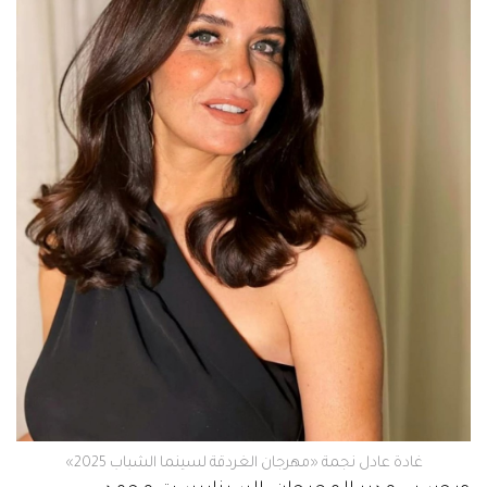
غادة عادل نجمة «مهرجان الغردقة لسينما الشباب 2025»