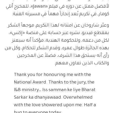
لأفضل ممثل عن دوره في فيلم «Jawan»، للمخرج أتلي
كومار، في تكريم يُعد إنجازاً مهماً في مسيرته الفنية.
وعبّر شاروخان عن امتنانه لهذا التكريم، موجهاً الشكر
بمقطع فيديو، نشره عبر حسابه على منصة «إكس»،
لكل من دعمه، وللحكومة الهندية، مؤكداً أنه سيعتز
بهذه الجائزة طوال عمره، وقدم الشكر للحكام، وكل من
رأى أنه يستحق هذا الشرف، فضلاً عن المخرجين
والكتاب الذين تعاون معهم.
Thank you for honouring me with the
National Award. Thanks to the jury, the
I&B ministry… Iss samman ke liye Bharat
Sarkar ka dhanyawaad. Overwhelmed
with the love showered upon me. Half a
hug to everyone today….