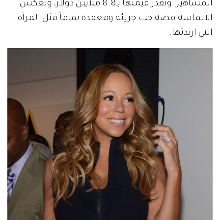
المشاهير. وتُقدر قيمتها بـ8.8 ملايين دولار، وتعكس
الألماسة قصة حب جريئة ومعقدة تماماً مثل المرأة
التي ارتدتها.