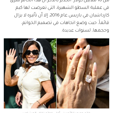
من 10 ملايين دولار. الجدير بالذكر أن هذا الخاتم سرق
في عملية السطو الشهيرة، التي تعرضت لها كيم
كارداشيان في باريس عام 2016، إلا أن تأثيره لا يزال
قائماً، حيث وضع اتجاهات في تصميم الخواتم،
وحجمها، لسنوات عديدة.