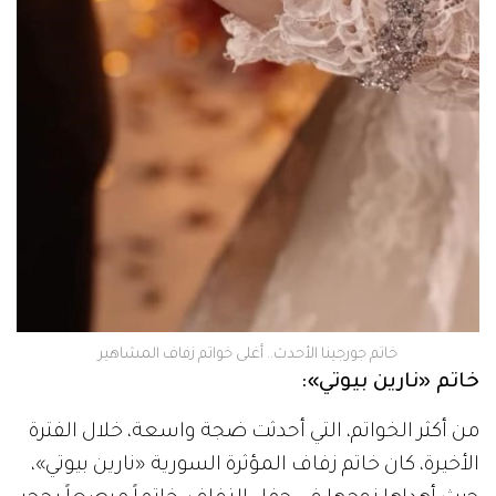
خاتم جورجينا الأحدث.. أغلى خواتم زفاف المشاهير
خاتم «نارين بيوتي»:
من أكثر الخواتم، التي أحدثت ضجة واسعة، خلال الفترة
الأخيرة، كان خاتم زفاف المؤثرة السورية «نارين بيوتي»،