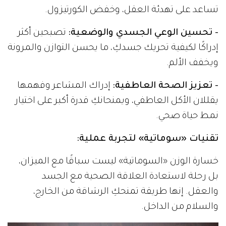
تساعد على تهدئة العقل، وخفض الكورتيزول.
- تحسين الوعي الجسدي والوضعية:
تصبحين أكثر
إدراكًا لكيفية تحريك جسدكِ، ما يحسن التوازن والمرونة
ويخفف الألم.
- تعزيز الصحة العاطفية:
إدراك المشاعر وفهمها
يقللان الأكل العاطفي، ويمنحانكِ قدرة أكبر على اختيار
نمط حياة صحي.
تقنيات «سوماتية» لتجربة عملية:
خسارة الوزن «السوماتية» ليست سباقًا مع الميزان،
بل رحلة لاستعادة العلاقة الصحية مع الجسد
والعقل. إنها طريقة تمنحكِ الرشاقة من الخارج،
والسلام من الداخل.