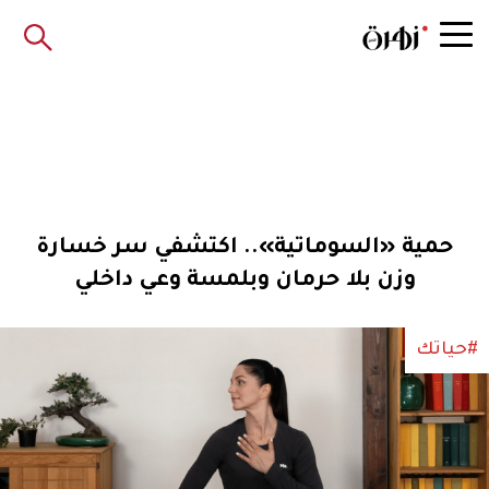
حمية «السوماتية».. اكتشفي سر خسارة
وزن بلا حرمان وبلمسة وعي داخلي
#حياتك