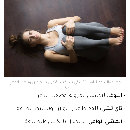
حمية «السوماتية».. اكتشفي سر خسارة وزن بلا حرمان وبلمسة وعي
داخلي
- اليوغا:
لتحسين المرونة، وصفاء الذهن.
- تاي تشي:
للحفاظ على التوازن، وتنشيط الطاقة.
- المشي الواعي:
للاتصال بالنفس والطبيعة.