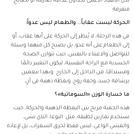
بدل الانقياد الأعمى لجداول غذائية صارمة أو نصائح
متفرقة.
الحركة ليست عقاباً.. والطعام ليس عدواً:
في هذه الرحلة، لا يُنظر إلى الحركة على أنها عقاب، أو
إلى الطعام على أنه عدو، بل يصبح كل منهما وسيلة
للتواصل والاعتناء بالنفس، حيث تتوازن الصحة
الجسدية مع الراحة النفسية، ليكون التغيير دائمًا
ومستدامًا، من الداخل إلى الخارج. وبهذا تنعمين
برشاقة جسد، وخفة روح، ويقظة ذهنية في آنٍ.
ما خسارة الوزن «السوماتية»؟
هذه الحمية مزيج بين اليقظة الذهنية والحركة، حيث
تستخدم تمارين لطيفة، مثل: اليوغا، التاي تشي،
والمشي الواعي، ليس فقط لحرق السعرات، بل لإعادة