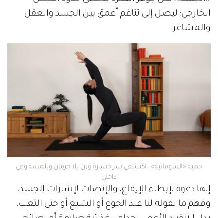
الخارجي؛ ليصل إلى تناغم أعمق بين الجسد والعقل
والمشاعر.
حمية «السوماتية».. اكتشفي سر خسارة وزن بلا حرمان وبلمسة وعي
داخلي
إنها دعوة لإبطاء الإيقاع، والإنصات لإشارات الجسد،
وفهم ما يقوله لنا عند الجوع أو الشبع أو حتى التعب،