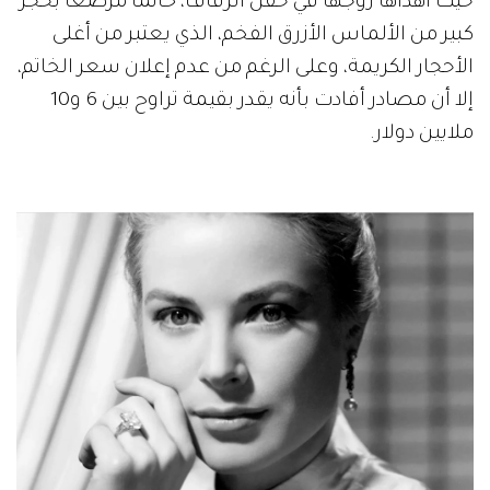
حيث أهداها زوجها في حفل الزفاف، خاتماً مرصعاً بحجر
كبير من الألماس الأزرق الفخم، الذي يعتبر من أغلى
الأحجار الكريمة، وعلى الرغم من عدم إعلان سعر الخاتم،
إلا أن مصادر أفادت بأنه يقدر بقيمة تراوح بين 6 و10
ملايين دولار.