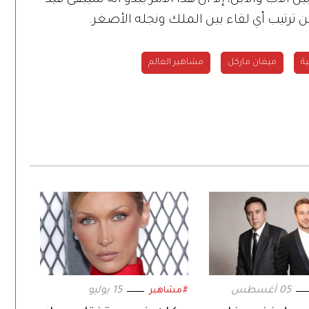
ن ترتيب أي لقاء بين الملك ونجله الأصغر.
ية
ميغان ماركل
مشاهير العالم
05 أغسطس
15 يوليو
#مشاهير