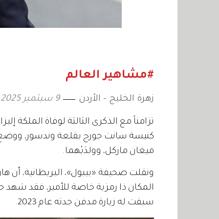
#مشاهير العالم
زهرة الخليج - الأردن
9 سبتمبر 2025
تزامناً مع الذكرى الثالثة لوفاة الملكة إليزا
كنيسة سانت جورج بقلعة وندسور، ووضع إكلي
ميغان ماركل، وولدَيْهما.
ونقلت صحيفة «بيبول»، البريطانية، أن هاري
سبقت له زيارة مدفن جدته عام 2023.