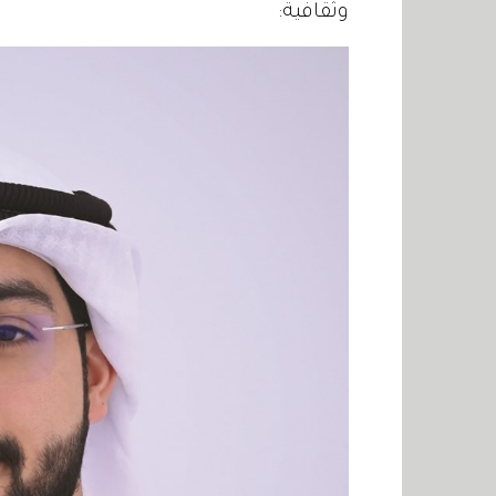
وثقافية: