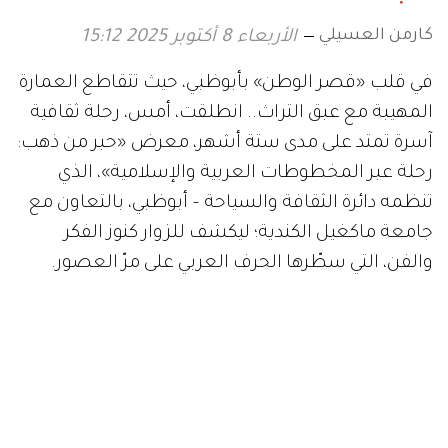
كارمن العسيلي
الأربعاء 8 أكتوبر 2025 15:12
في قلب «قصر الوطن» بأبوظبي، حيث تتقاطع العمارة
المهيبة مع عبق التراث.. انطلقت، أمس، رحلة ثقافية
آسرة تمتد على مدى ستة أشهر، معرض «حبر من ذهب:
رحلة عبر المخطوطات العربية والإسلامية»، الذي
تنظمه دائرة الثقافة والسياحة – أبوظبي، بالتعاون مع
جامعة ماكغيل الكندية؛ ليكشف للزوار كنوز الفكر
والفن، التي سطّرها الحرف العربي على مرّ العصور.