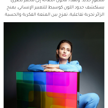
منظورٍ جديد. وبهذا، تتحول الصالة إلى مختبر بصري،
يستكشف حدود اللون كوسيط للتعبير الإنساني، يمنح
الزائر تجربة تفاعلية، تمزج بين المتعة الفكرية والحسية.