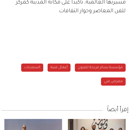
مسيرتها العالمية، تأكيدًا على مكانة المدينة كمركز
للفن المعاصر وحوار الثقافات.
مؤسسة بسام فريحة للفنون
أعمال فنية
السعديات
معرض فني
إقرأ أيضاً