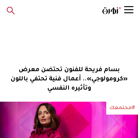
بسام فريحة للفنون تحتضن معرض
«كرومولوجي».. أعمال فنية تحتفي باللون
وتأثيره النفسي
#مجتمعك