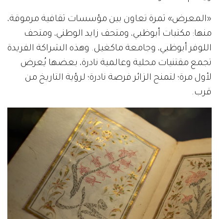
«المعرض» ثمرة تعاون بين مؤسسات ثقافية مرموقة،
منها: مكتبات أبوظبي، ومتحف زايد الوطني، ومتحف
اللوفر أبوظبي، وجامعة ماكغيل. وهذه الشراكة الفريدة
تجمع مقتنيات محلية وعالمية نادرة، بعضها يُعرض
لأول مرة؛ لتمنح الزائر فرصة نادرة؛ لرؤية التاريخ من
قرب.