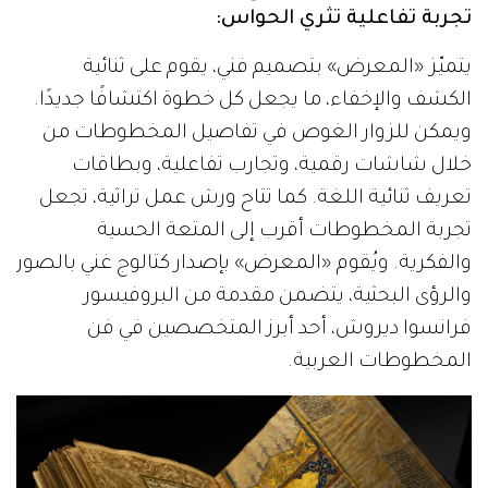
تجربة تفاعلية تثري الحواس:
يتميّز «المعرض» بتصميم فني، يقوم على ثنائية
الكشف والإخفاء، ما يجعل كل خطوة اكتشافًا جديدًا.
ويمكن للزوار الغوص في تفاصيل المخطوطات من
خلال شاشات رقمية، وتجارب تفاعلية، وبطاقات
تعريف ثنائية اللغة. كما تتاح ورش عمل تراثية، تجعل
تجربة المخطوطات أقرب إلى المتعة الحسية
والفكرية. ويُقوم «المعرض» بإصدار كتالوج غني بالصور
والرؤى البحثية، يتضمن مقدمة من البروفيسور
فرانسوا ديروش، أحد أبرز المتخصصين في فن
المخطوطات العربية.