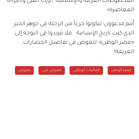
المخطوطات العربية والإسلامية: الإرث الفني وتأثيراته
المعاصرة».
أنتم مدعوون؛ لتكونوا جزءاً من الرحلة في جوهر الحبر
الذي كتب تاريخ الإنسانية.. فلا تترددوا في التوجه إلى
«قصر الوطن»؛ للغوص في تفاصيل الحضارات
العريقة!
قصر الوطن
فعاليات أبوظبي
معرض فني
معرض