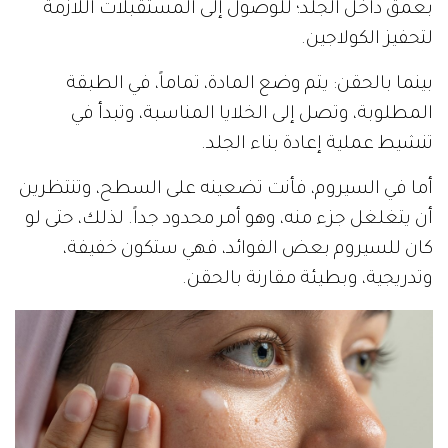
بعمق داخل الجلد؛ للوصول إلى المستقبلات اللازمة
لتحفيز الكولاجين.
بينما بالحقن: يتم وضع المادة، تماماً، في الطبقة
المطلوبة، وتصل إلى الخلايا المناسبة، وتبدأ في
تنشيط عملية إعادة بناء الجلد.
أما في السيروم، فأنت تضعينه على السطح، وتنتظرين
أن يتغلغل جزء منه، وهو أمر محدود جداً. لذلك، حتى لو
كان للسيروم بعض الفوائد، فهي ستكون خفيفة،
وتدريجية، وبطيئة مقارنة بالحقن.