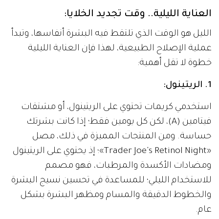
العناية الليلية.. وقت تجديد الخلايا:
الليل هو الوقت الذي تلتقط فيه البشرة أنفاسها، وتبدأ
عملية الإصلاح الطبيعية، لهذا فإن العناية الليلية
خطوة لا تقل أهمية:
1. الريتينول:
استخدمي كريمات تحتوي على الريتينول، أو مشتقات
فيتامين (A)، لكن كل يومين فقط؛ إذا كانت بشرتك
حساسة. ومن المنتجات المميزة في ذلك، مصل
«Trader Joe's Retinol Night»؛ إذ يحتوي على الريتينول
ومضادات الأكسدة والمرطبات، فهو مصمم
للاستخدام الليلي؛ للمساعدة في تحسين نسيج البشرة
والخطوط الدقيقة والمسام ومظهر البشرة بشكل
عام.