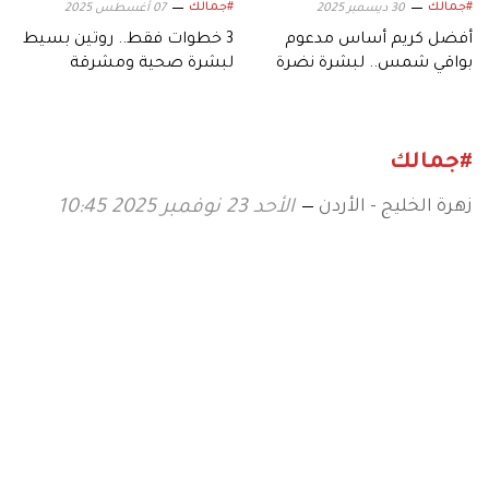
#جمالك
#جمالك
30 ديسمبر 2025
07 أغسطس 2025
أفضل كريم أساس مدعوم
3 خطوات فقط.. روتين بسيط
بواقي شمس.. لبشرة نضرة
لبشرة صحية ومشرقة
وصحية
#جمالك
زهرة الخليج - الأردن
الأحد 23 نوفمبر 2025 10:45