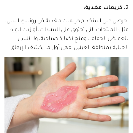
2. كريمات مغذية:
احرصي على استخدام كريمات مغذية في روتينكِ الليلي،
مثل: المنتجات التي تحتوي على الببتيدات، أو زيت الورد؛
لتعويض الجفاف، ومنح نضارة صباحية، ولا تنسي
العناية بمنطقة العينين، فهي أول ما يكشف الإرهاق.