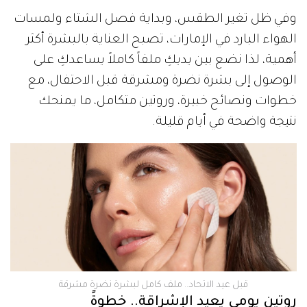
وفي ظل تغير الطقس، وبداية فصل الشتاء ولمسات
الهواء البارد في الإمارات، تصبح العناية بالبشرة أكثر
أهمية، لذا نضع بين يديكِ ملفاً كاملاً يساعدكِ على
الوصول إلى بشرة نضرة ومشرقة قبل الاحتفال، مع
خطوات ونصائح خبيرة، وروتين متكامل، ما يمنحك
نتيجة واضحة في أيام قليلة.
قبل عيد الاتحاد.. ملف كامل لبشرة نضرة مشرقة
روتين يومي يعيد الإشراقة.. خطوةً