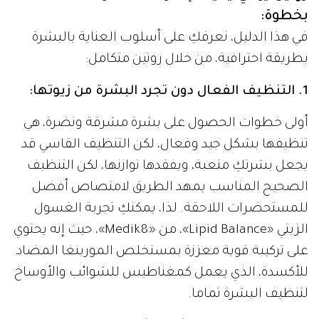
بخطوة:
في هذا الدليل، نعرفكِ على أسلوب العناية بالبشرة
بطريقة احترافية، من خلال روتين متكامل:
1. التنظيف الفعال دون تجرد البشرة من زيوتها:
أولى خطوات الحصول على بشرة مشرقة ونضرة، هي
تنظيفها بشكل جيد وفعال، لكن التنظيف القاسي قد
يجعل بشرتكِ متعبة، ويفقدها توازنها، لكن التنظيف
الصحيح المناسب يمهد الطريق لامتصاص أفضل
للمستحضرات اللاحقة. لذا، يمكنكِ تجربة الغسول
الزيتي «Lipid Balance»، من «Medik8»، حيث إنه يحتوي
على تركيبة قوية معززة بمستخلص المورينغا المضاد
للأكسدة، الذي يعمل كمغناطيس للشوائب والأوساخ
لتنظيف البشرة تماما.