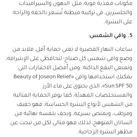
مكونات مغذية قوية، مثل: الدهون والسيراميدات
والجلسرين، في تركيبة مبطنة تُشعر بالخفة والراحة
على البشرة.
5. واقي الشمس:
ساعات النهار القصيرة لا تعني حماية أقل، فلابد من
وضع واقي شمس كل صباح؛ لتحافظي على الإشراقة،
وتمنعي البقع الداكنة. ومن أفضل الاختيارات التي
يمكنكِ استخدامها واقي «Beauty of Joseon Relief
Sun SPF 50»، الذي يحتوي على ماء الأرز
والمستخلصات المهدئة، كما يوفر الحماية المثالية
من الشمس لأنواع البشرة الحساسة، فهو خفيف
ومرطب، ويمتص بسرعة، ويجف بلمسة نهائية من
الساتان المتوهج، لذلك فهو مثالي لكل من تبحث عن
مظهر البشرة الزجاجية.