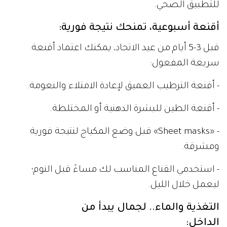
للتطبيق الصحي.
أقنعة أسبوعية، تمنحك نتيجة فورية:
قبل 3-5 أيام من عيد الاتحاد، يمكنك اعتماد أقنعة
سريعة المفعول:
- أقنعة الترطيب العميق لإعادة الامتلاء والنعومة.
- أقنعة الطين للبشرة الدهنية أو المختلطة.
- «Sheet masks» قبل وضع المكياج لنتيجة فورية
ومشرقة.
- استخدمي القناع المناسب لك مساءً قبل النوم؛
ليعمل خلال الليل.
التغذية والماء.. لجمال يبدأ من
الداخل: