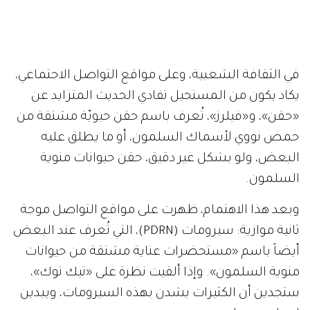
في الثقافة الشعبية، وعلى مواقع التواصل الاجتماعي،
يكاد يكون من المستحيل تفادي الحديث المتزايد عن
«حقن»، و«فيلرز»، تُعرف باسم حقن حيويّة مشتقة من
حمض نووي لأسماك السلمون، أو ما يطلق عليه
البعض، ولو بشكل غير دقيق، حقن حيوانات منوية
السلمون.
وبعد هذا الاهتمام، ظهرت على مواقع التواصل موجة
ثانية موازية: سيرومات (PDRN)، التي تُعرف عند البعض
أيضاً باسم «مستحضرات عناية مشتقة من حيوانات
منوية السلمون». وإذا ألقيت نظرة على «تيك توك»،
ستجدين أن الكثيرات يشدن بهذه السيرومات، ويبدين