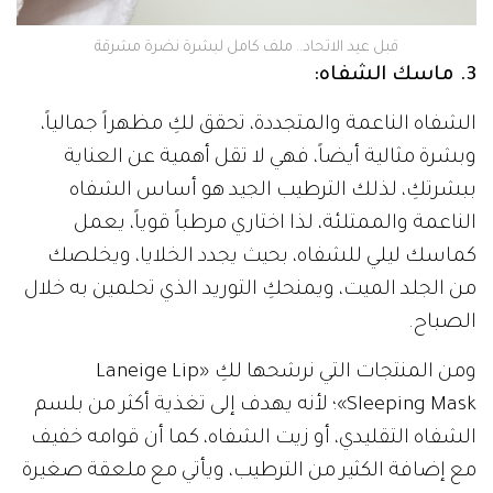
قبل عيد الاتحاد.. ملف كامل لبشرة نضرة مشرقة
3. ماسك الشفاه:
الشفاه الناعمة والمتجددة، تحقق لكِ مظهراً جمالياً،
وبشرة مثالية أيضاً، فهي لا تقل أهمية عن العناية
ببشرتكِ، لذلك الترطيب الجيد هو أساس الشفاه
الناعمة والممتلئة، لذا اختاري مرطباً قوياً، يعمل
كماسك ليلي للشفاه، بحيث يجدد الخلايا، ويخلصك
من الجلد الميت، ويمنحكِ التوريد الذي تحلمين به خلال
الصباح.
ومن المنتجات التي نرشحها لكِ «Laneige Lip
Sleeping Mask»؛ لأنه يهدف إلى تغذية أكثر من بلسم
الشفاه التقليدي، أو زيت الشفاه، كما أن قوامه خفيف
مع إضافة الكثير من الترطيب، ويأتي مع ملعقة صغيرة