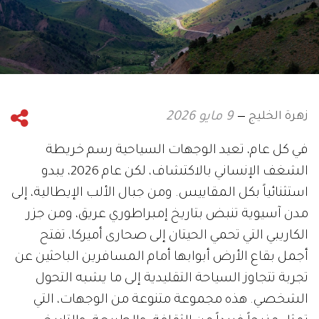
زهرة الخليج
9 مايو 2026
في كل عام، تعيد الوجهات السياحية رسم خريطة
الشغف الإنساني بالاكتشاف، لكن عام 2026، يبدو
استثنائياً بكل المقاييس. ومن جبال الألب الإيطالية، إلى
مدن آسيوية تنبض بتاريخ إمبراطوري عريق، ومن جزر
الكاريبي التي تحمي الحيتان إلى صحارى أميركا، تفتح
أجمل بقاع الأرض أبوابها أمام المسافرين الباحثين عن
تجربة تتجاوز السياحة التقليدية إلى ما يشبه التحول
الشخصي. هذه مجموعة متنوعة من الوجهات، التي