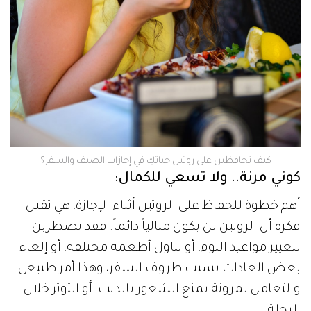
كيف تحافظين على روتين حياتكِ في إجازات الصيف والسفر؟
كوني مرنة.. ولا تسعي للكمال:
أهم خطوة للحفاظ على الروتين أثناء الإجازة، هي تقبل
فكرة أن الروتين لن يكون مثالياً دائماً. فقد تضطرين
لتغيير مواعيد النوم، أو تناول أطعمة مختلفة، أو إلغاء
بعض العادات بسبب ظروف السفر، وهذا أمر طبيعي.
والتعامل بمرونة يمنع الشعور بالذنب، أو التوتر خلال