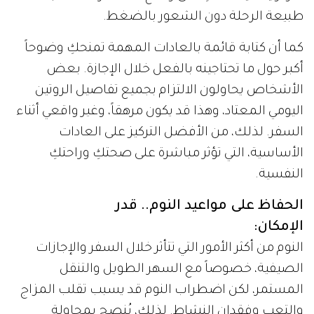
طبيعة الرحلة دون الشعور بالضغط.
كما أن كتابة قائمة بالعادات المهمة تمنحكِ وضوحاً
أكبر حول ما تحتاجينه بالفعل خلال الإجازة. بعض
الأشخاص يحاولون الالتزام بجميع تفاصيل الروتين
اليومي المعتاد، وهذا قد يكون مرهقاً، وغير واقعي أثناء
السفر. لذلك، من الأفضل التركيز على العادات
الأساسية، التي تؤثر مباشرة على صحتكِ وراحتكِ
النفسية.
الحفاظ على مواعيد النوم.. قدر
الإمكان:
النوم من أكثر الأمور التي تتأثر خلال السفر والإجازات
الصيفية، خصوصاً مع السهر الطويل والتنقل
المستمر، لكن اضطراب النوم قد يسبب تقلب المزاج
والتعب وفقدان النشاط. لذلك، يُنصح بمحاولة