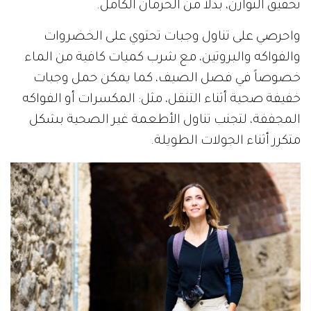
تحقيق التوازن، بدلاً من الحرمان الكامل.
واحرصي على تناول وجبات تحتوي على الخضروات
والفواكه والبروتين، مع شرب كميات كافية من الماء
خصوصاً في فصل الصيف، كما يمكن حمل وجبات
خفيفة صحية أثناء التنقل، مثل: المكسرات أو الفواكه
المجففة، لتجنب تناول الأطعمة غير الصحية بشكل
متكرر أثناء الجولات الطويلة.