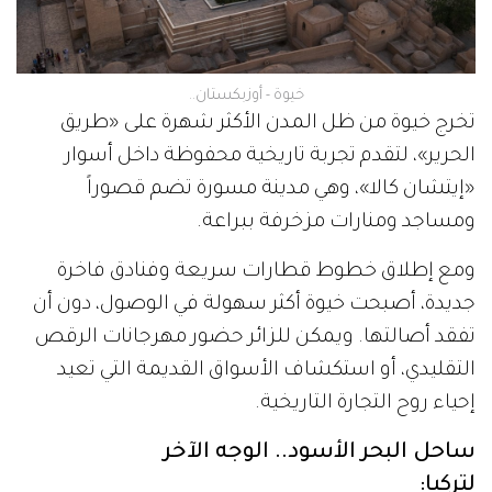
خيوة - أوزبكستان..
تخرج خيوة من ظل المدن الأكثر شهرة على «طريق
الحرير»، لتقدم تجربة تاريخية محفوظة داخل أسوار
«إيتشان كالا»، وهي مدينة مسورة تضم قصوراً
ومساجد ومنارات مزخرفة ببراعة.
ومع إطلاق خطوط قطارات سريعة وفنادق فاخرة
جديدة، أصبحت خيوة أكثر سهولة في الوصول، دون أن
تفقد أصالتها. ويمكن للزائر حضور مهرجانات الرقص
التقليدي، أو استكشاف الأسواق القديمة التي تعيد
إحياء روح التجارة التاريخية.
ساحل البحر الأسود.. الوجه الآخر
لتركيا: