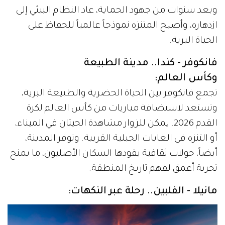
وبعد سنوات من جهود الحماية، عاد النظام البيئي إلى
ازدهاره، وأصبح المتنزه نموذجاً عالمياً للحفاظ على
الحياة البرية.
فانكوفر - كندا.. مدينة الطبيعة
وكأس العالم:
تجمع فانكوفر بين الحياة الحضرية والطبيعة البرية،
وتستعد لاستضافة مباريات من كأس العالم لكرة
القدم 2026. يمكن للزوار مشاهدة الحيتان في الميناء،
أو التنزه في الغابات الجبلية القريبة. وتوفر المدينة،
أيضاً، جولات ثقافية يقودها السكان الأصليون، ما يمنح
تجربة أعمق لفهم تاريخ المنطقة.
مانيلا - الفلبين.. رحلة عبر النكهات: