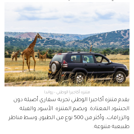
متنزه أكاجيرا الوطني - رواندا
يقدم متنزه أكاجيرا الوطني تجربة سفاري أصيلة دون
الحشود المعتادة. ويضم المتنزه: الأسود والفيلة
والزرافات، وأكثر من 500 نوع من الطيور، وسط مناظر
طبيعية متنوعة.