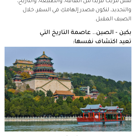
تمثل مزيجاً فريداً من الثقافة، والطبيعة، والتاريخ،
والتجديد، لتكون مصدر إلهامكِ في السفر، خلال
الصيف المقبل.
بكين - الصين.. عاصمة التاريخ التي
تعيد اكتشاف نفسها: