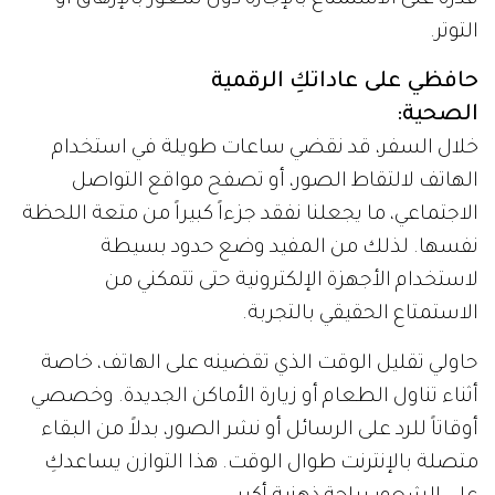
قدرة على الاستمتاع بالإجازة دون شعور بالإرهاق أو
التوتر.
حافظي على عاداتكِ الرقمية
الصحية:
خلال السفر، قد نقضي ساعات طويلة في استخدام
الهاتف لالتقاط الصور، أو تصفح مواقع التواصل
الاجتماعي، ما يجعلنا نفقد جزءاً كبيراً من متعة اللحظة
نفسها. لذلك من المفيد وضع حدود بسيطة
لاستخدام الأجهزة الإلكترونية حتى تتمكني من
الاستمتاع الحقيقي بالتجربة.
حاولي تقليل الوقت الذي تقضينه على الهاتف، خاصة
أثناء تناول الطعام أو زيارة الأماكن الجديدة. وخصصي
أوقاتاً للرد على الرسائل أو نشر الصور، بدلاً من البقاء
متصلة بالإنترنت طوال الوقت. هذا التوازن يساعدكِ