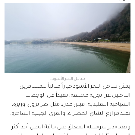
ساحل البحر الأسود..
يمثل ساحل البحر الأسود خياراً مثالياً للمسافرين
الباحثين عن تجربة مختلفة، بعيداً عن الوجهات
السياحية التقليدية. فبين مدن، مثل: طرابزون، وريزه،
تمتد مزارع الشاي الخضراء، والقرى الجبلية الساحرة.
ويعد «دير سوميلا» المعلق على حافة الجبل أحد أكثر