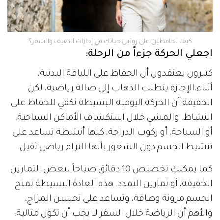
كيف تحافظين على روتين حياتكِ في إجازات الصيف والسفر؟
اجعلي الحركة جزءاً من الرحلة:
كثيرون يعتقدون أن الحفاظ على اللياقة البدنية،
أثناء،الإجازة يتطلب الذهاب إلى صالة رياضية، لكن
الحقيقة أن الحركة اليومية البسيطة تكفي للحفاظ على
النشاط. والمشي خلال استكشاف الأماكن السياحية،
أو السباحة، أو ركوب الدراجة، كلها أنشطة تساعد على
تنشيط الجسم دون الشعور بأنها التزام رياضي ثقيل.
كما يمكنكِ تخصيص 10 دقائق صباحاً لبعض التمارين
الخفيفة، أو تمارين التمدد. هذه العادة البسيطة تمنح
الجسم مرونة وطاقة، وتساعد على تحسين المزاج،
والأهم أن الرياضة خلال السفر لا يجب أن تكون مثالية،