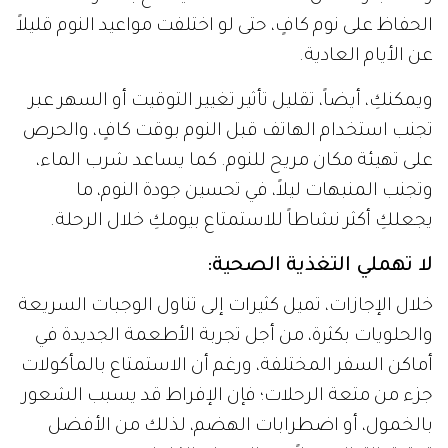
الحفاظ على نوم كافٍ، حتى لو اختلفت مواعيد النوم قليلاً
عن الأيام العادية.
ويمكنكِ، أيضاً، تقليل تأثير تغيير التوقيت أو السهر عبر
تجنب استخدام الهاتف قبل النوم بوقت كافٍ، والحرص
على تهيئة مكان مريح للنوم. كما يساعد شرب الماء،
وتجنب المنبهات ليلاً، في تحسين جودة النوم، ما
يجعلكِ أكثر نشاطاً للاستمتاع بيومكِ خلال الرحلة.
لا تهملي التغذية الصحية:
خلال الإجازات، تميل كثيرات إلى تناول الوجبات السريعة
والحلويات بكثرة، من أجل تجربة الأطعمة الجديدة في
أماكن السفر المختلفة، ورغم أن الاستمتاع بالمأكولات
جزء من متعة الرحلات؛ فإن الإفراط قد يسبب الشعور
بالخمول، أو اضطرابات الهضم، لذلك من الأفضل