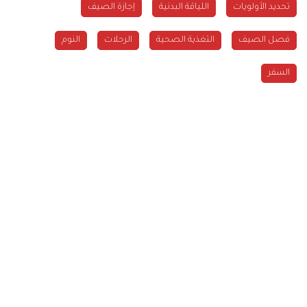
تحديد الأولويات
اللياقة البدنية
إجازة الصيف
فصل الصيف
التغذية الصحية
الرحلات
النوم
السفر