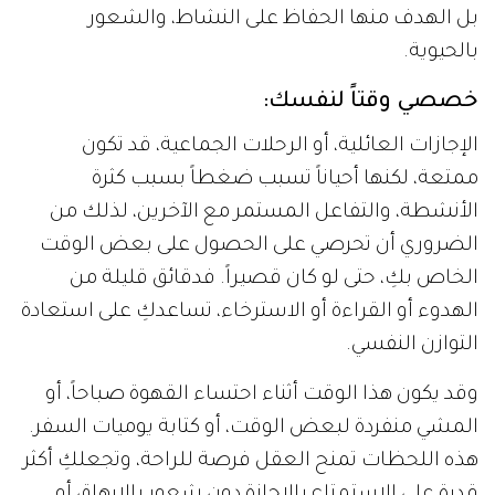
بل الهدف منها الحفاظ على النشاط، والشعور
بالحيوية.
خصصي وقتاً لنفسك:
الإجازات العائلية، أو الرحلات الجماعية، قد تكون
ممتعة، لكنها أحياناً تسبب ضغطاً بسبب كثرة
الأنشطة، والتفاعل المستمر مع الآخرين، لذلك من
الضروري أن تحرصي على الحصول على بعض الوقت
الخاص بكِ، حتى لو كان قصيراً. فدقائق قليلة من
الهدوء أو القراءة أو الاسترخاء، تساعدكِ على استعادة
التوازن النفسي.
وقد يكون هذا الوقت أثناء احتساء القهوة صباحاً، أو
المشي منفردة لبعض الوقت، أو كتابة يوميات السفر.
هذه اللحظات تمنح العقل فرصة للراحة، وتجعلكِ أكثر