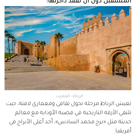
المستقبل دون أن تفقد ذاكرتها:
الرباط - المغرب..
تعيش الرباط مرحلة تحول ثقافي ومعماري لافتة، حيث
تلتقي الأزقة التاريخية في قصبة الأوداية مع معالم
حديثة مثل «برج محمد السادس»، أحد أعلى الأبراج في
أفريقيا.