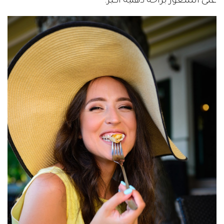
على الشعور براحة ذهنية أكبر.