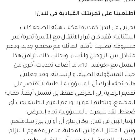
أطلعينا على تجربتك القيادية في لندن!
تجربتي في لندن كمديرة لمكتب هيئة الصحة كانت
استثنائية؛ فقد كان قرار الانتقال مع الأسرة تجربة غير
مسبوقة، تطلبت تأقلم العائلة مع مجتمع جديد، ودعم
متبادل بين الزوجين والأبناء. وبجانب ذلك، تزامن هذا
العمل مع «كوفيد - 19»، ما أضاف تحديات أخرى من
حيث المسؤولية الطبية، والإنسانية. وقد جعلتني
«الجائحة» أدرك أن المسؤولية الطبية لا تقتصر على
تقديم الرعاية إلى المرضى فقط، بل تشمل أيضاً: حماية
المجتمع، وتنظيم الموارد، ودعم الفرق الطبية تحت أي
ضغط. لقد شعرت بالمسؤولية تجاه المرضى
الإماراتيين في لندن، وكان عليّ أن أوازن بين سلامتهم،
وبين الامتثال للقوانين المحلية، ما عزز مفهوم الالتزام