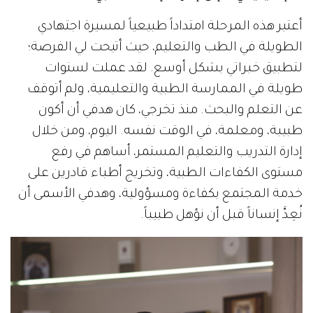
أعتبر هذه المرحلة امتداداً طبيعياً لمسيرة اجتهادي
الطويلة في الطب والتعليم، حيث أتيحت لي الفرصة؛
لتطبيق خبراتي بشكل أوسع. لقد عملت لسنوات
طويلة في الممارسة الطبية والتعليمية، ولم أتوقف
عن التعلم والبحث. منذ تخرجي، كان هدفي أن أكون
طبيبة، ومعلمة، في الوقت نفسه. اليوم، ومن خلال
إدارة التدريب والتعليم المستمر، أساهم في رفع
مستوى الكفاءات الطبية، وتخريج أطباء قادرين على
خدمة المجتمع بكفاءة ومسؤولية، وهدفي الأسمى أن
نُعِدَّ إنساناً قبل أن نؤهل طبيباً.