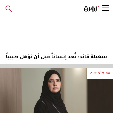
سهيلة قائد: نُعد إنساناً قبل أن نؤهل طبيباً
#مجتمعك