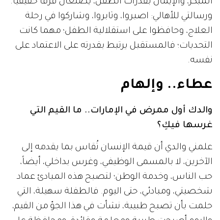
المبكر، والإيمان بقدرات الطفل، يصنعان فرقاً حقيقياً.
ورسالتي للأهالي: اصبروا، وثابروا، وشاركوا في رحلة
العلاج، وحافظوا على استقلالية الطفل؛ مهما كانت
التحديات؛ فالمستقبل يرتبط بقدرته على الاعتماد على
نفسه.
عطاء.. وإلهام
والدك أول ممرض في الإمارات.. ما القيم التي
غرسها فيكِ؟
علمني والدي أن قيمة الإنسان تُقاس بما يقدمه إلى
الآخرين، لا بالمسمى الوظيفي، وغرس بداخلي، أيضاً،
حب الناس، وخدمة الوطن؛ لتصبح هذه المبادئ عماد
شخصيتي، ومبادئي، حتى اليوم. فالطفلة سهيلة، التي
حلمت بأن تصبح طبيبة، نشأت في هذا الجوّ من القيم،