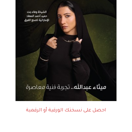
احصل على نسختك الورقية أو الرقمية