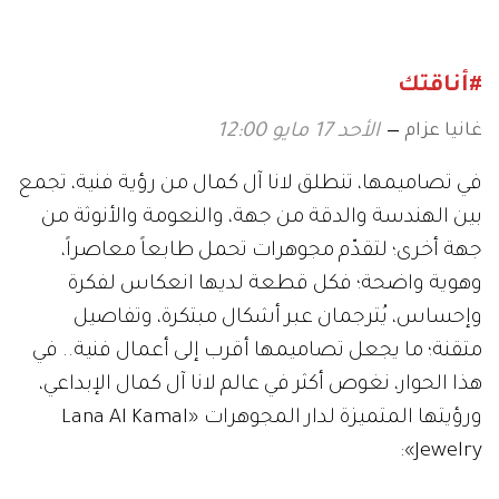
#أناقتك
غانيا عزام
الأحد 17 مايو 12:00
في تصاميمها، تنطلق لانا آل كمال من رؤية فنية، تجمع
بين الهندسة والدقة من جهة، والنعومة والأنوثة من
جهة أخرى؛ لتقدّم مجوهرات تحمل طابعاً معاصراً،
وهوية واضحة؛ فكل قطعة لديها انعكاس لفكرة
وإحساس، يُترجمان عبر أشكال مبتكرة، وتفاصيل
متقنة؛ ما يجعل تصاميمها أقرب إلى أعمال فنية.. في
هذا الحوار، نغوص أكثر في عالم لانا آل كمال الإبداعي،
ورؤيتها المتميزة لدار المجوهرات «Lana Al Kamal
Jewelry»: