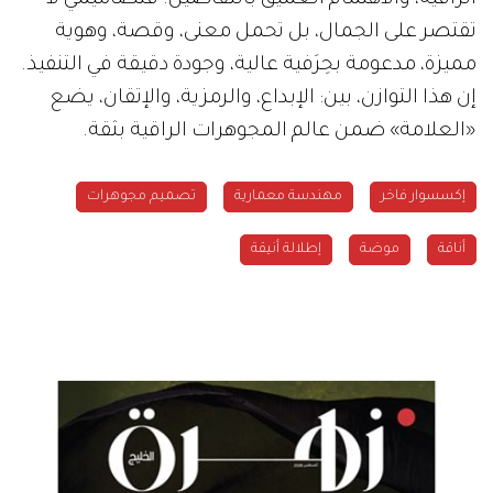
تقتصر على الجمال، بل تحمل معنى، وقصة، وهوية
مميزة، مدعومة بحِرَفية عالية، وجودة دقيقة في التنفيذ.
إن هذا التوازن، بين: الإبداع، والرمزية، والإتقان، يضع
«العلامة» ضمن عالم المجوهرات الراقية بثقة.
إكسسوار فاخر
مهندسة معمارية
تصميم مجوهرات
أناقة
موضة
إطلالة أنيقة