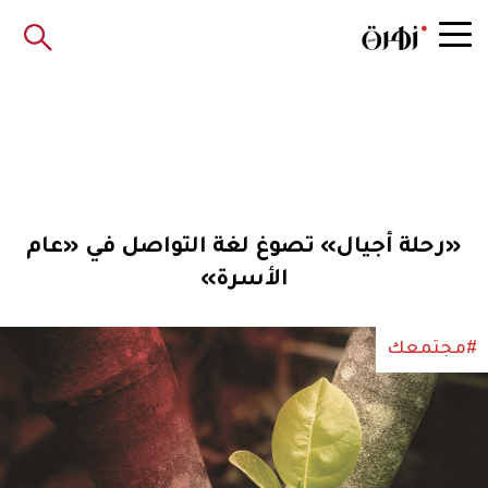
«رحلة أجيال» تصوغ لغة التواصل في «عام
الأسرة»
#مجتمعك