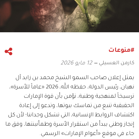
#منوعات
كارمن العسيلي
12 مايو 2026
يمثل إعلان صاحب السمو الشيخ محمد بن زايد آل
نهيان، رئيس الدولة، حفظه الله، 2026 «عاماً للأسرة»،
ترسيخاً لمنهجية وطنية، تؤمن بأن قوة الإمارات
الحقيقية تنبع من تماسك بيوتها، وتدعو إلى إعادة
اكتشاف الروابط الإنسانية، التي تشكل وجداننا؛ لأن كل
إنجاز وطني يبدأ من استقرار الأسرة وطمأنينتها، وفق ما
جاء في موقع «أعوام الإمارات» الرسمي.