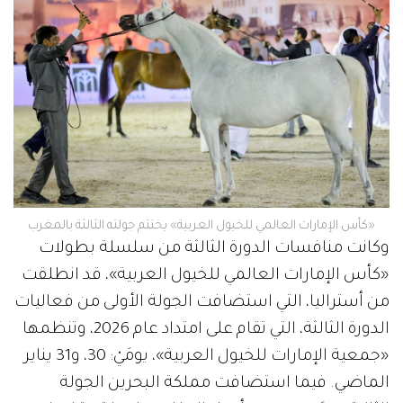
«كأس الإمارات العالمي للخيول العربية» يختتم جولته الثالثة بالمغرب
وكانت منافسات الدورة الثالثة من سلسلة بطولات
«كأس الإمارات العالمي للخيول العربية»، قد انطلقت
من أستراليا، التي استضافت الجولة الأولى من فعاليات
الدورة الثالثة، التي تقام على امتداد عام 2026، وتنظمها
«جمعية الإمارات للخيول العربية»، يومَيْ: 30، و31 يناير
الماضي. فيما استضافت مملكة البحرين الجولة