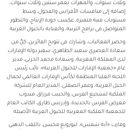
وثلاث سنوات، والمهرات بعمر سنتين وثلاث سنوات،
إضافة إلى منافسات الأفراس والفحول، وسط
مستويات فنية متميزة، عكست جودة الإنتاج، والتطور
المتواصل في برامج التربية، والعناية بالخيول العربية.
وحضر الفعاليات، وشارك في تتويج الفائزين، كلٌّ من:
سعادة العصري سعيد الظاهري، سفير دولة الإمارات
لدى المملكة المغربية، وسعادة محمد الحربي، مدير
عام «جمعية الإمارات للخيول العربية»، نائب رئيس
اللجنة العليا المنظمة لكأس الإمارات العالمي لجمال
الخيل العربية، وعمر الصقلي، المدير العام للشركة
الملكية لتشجيع الفرس، والحبيب مرزاق، مندوب
معرض الفرس بالجديدة، وإدريس طارق، الكاتب العام
للجمعية الملكية المغربية للخيول العربية الأصيلة.
وفازت «آية شمس»، لبوزوبع محسن، باللقب الذهبي