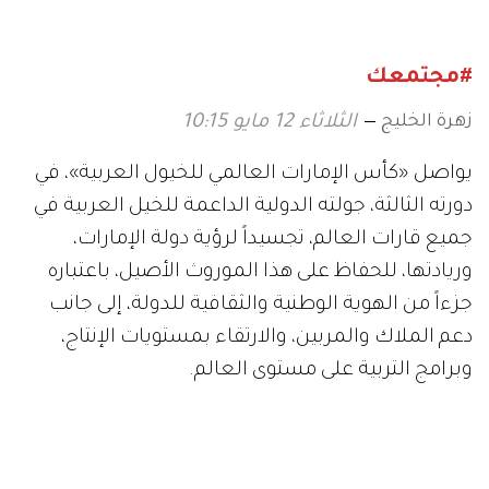
أجيال المستقبل
النجوم؟
#مجتمعك
زهرة الخليج
الثلاثاء 12 مايو 10:15
يواصل «كأس الإمارات العالمي للخيول العربية»، في
دورته الثالثة، جولته الدولية الداعمة للخيل العربية في
جميع قارات العالم، تجسيداً لرؤية دولة الإمارات،
وريادتها، للحفاظ على هذا الموروث الأصيل، باعتباره
جزءاً من الهوية الوطنية والثقافية للدولة، إلى جانب
دعم الملاك والمربين، والارتقاء بمستويات الإنتاج،
وبرامج التربية على مستوى العالم.