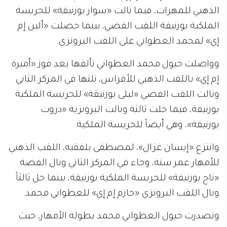
الذهبي للمهرات، فيما نالت «سوار بوزنيقة» للحريسة
الملكية بوزنيقة اللقب الفضي، بينما حصلت «ألين إم
إي» لمحمد العطواني على اللقب البرونزي.
وواصلت خيول محمد العطواني تألقها بعد فوز «أميرة
إم إي» باللقب الذهبي للأفراس، تلتها في المركز الثاني
ونالت اللقب الفضي «ليلى بوزنيقة» للحريسة الملكية
بوزنيقة، فيما حلت ثالثة ونالت البرونزية «دروت
بوزنيقة»، وهي أيضاً للحريسة الملكية.
وانتزع «إيسان غزال»، لمصطفى بلفقيه، اللقب الذهبي
للأمهار عمر سنة، وجاء في المركز الثاني ونال الفضة
«تاج بوزنيقة» للحريسة الملكية بوزنيقة، بينما حل ثالثاً
ونال اللقب البرونزي «حازم إم إي» للعطواني محمد.
وتصدرت خيول العطواني محمد بطولة الأمهار، حيث