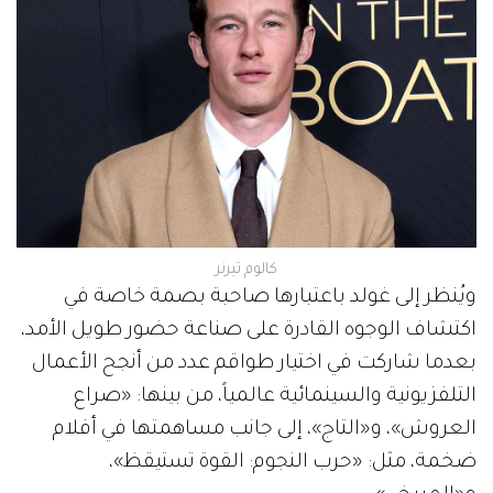
كالوم تيرنر
ويُنظر إلى غولد باعتبارها صاحبة بصمة خاصة في
اكتشاف الوجوه القادرة على صناعة حضور طويل الأمد،
بعدما شاركت في اختيار طواقم عدد من أنجح الأعمال
التلفزيونية والسينمائية عالمياً، من بينها: «صراع
العروش»، و«التاج»، إلى جانب مساهمتها في أفلام
ضخمة، مثل: «حرب النجوم: القوة تستيقظ»،