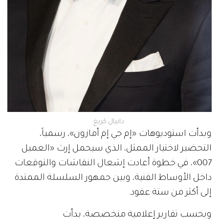
دانيال كريغ
وبدأت استوديوهات «إم جي إم أمازون»، رسمياً،
التحضير لاختيار الممثل، الذي سيحمل إرث «العميل
007»، في خطوة أعادت إشعال النقاشات والتوقعات
داخل الأوساط الفنية، وبين جمهور السلسلة الممتدة
إلى أكثر من ستة عقود.
وبحسب تقارير إعلامية متخصصة، بدأت