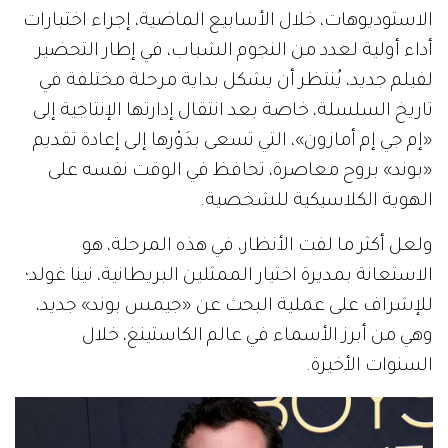
الاستوديوهات، خلال الأسابيع الماضية، إجراء اختبارات
أداء أولية لعدد من النجوم الشباب، في إطار التحضير
لفيلم جديد، يُنتظر أن يشكل بداية مرحلة مختلفة في
تاريخ السلسلة، خاصة بعد انتقال إدارتها الإنتاجية إلى
«إم جي إم أمازون»، التي تسعى بدَوْرها إلى إعادة تقديم
«بوند» بروح معاصرة، تحافظ في الوقت نفسه على
الهوية الكلاسيكية للشخصية.
ولعل أكثر ما لفت الأنظار، في هذه المرحلة، هو
الاستعانة بمديرة اختيار الممثلين البريطانية، نينا غولد؛
للإشراف على عملية البحث عن «جيمس بوند» جديد،
وهي من أبرز الأسماء في عالم الكاستينغ، خلال
السنوات الأخيرة.