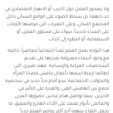
ولا يتمحور العمل حول الحرب أو الانهيار الاقتصادي في
حد ذاتهما، بل يسلط الضوء على الواقع النسائي داخل
المجتمع اللبناني، وعلى التغيرات التي فرضتها الأزمات
على النساء تحديداً، سواء على مستوى العمل، أو
الاستقلالية، أو النظرة إلى الذات.
هذا التوجه يمنح الفيلم بُعداً اجتماعياً معاصراً، خاصة
مع وجود أسماء معروفة بقدرتها على تقديم
الشخصيات المركبة والإنسانية. فهند صبري، التي
لطالما ارتبط اسمها بأعمال تناقش قضايا المرأة،
والتحولات الاجتماعية، تبدو أمام تحدٍّ جديد في شخصية
تجمع بين الهامش الفني، والقدرة على التأثير في
الآخرين. بينما تواصل هيام عباس حضورها العربي
والعالمي بأدوار تعتمد على الأداء الهادئ والعميق، ما
يجعل اللقاء بينهما أحد أكثر عناصر الفيلم جذباً