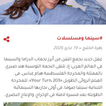
#سينما ومسلسلات
زهرة الخليج
19 مايو 2026
عمل جديد يجمع اثنتين من أبرز نجمات الدراما والسينما
في العالم العربي؛ إذ تلتقي النجمة التونسية هند صبري
بالممثلة والمخرجة الفلسطينية هيام عباس، في
الفيلم الروائي الطويل «Your Turn, 203»، للمخرجة
اللبنانية سينتيا صوما، في أولى تجاربها السينمائية
الطويلة بعد مسيرة لافتة في الإخراج، والإنتاج البصري.