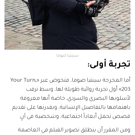
سينتيا صوما
تجربة أولى:
أما المخرجة سينتيا صوما، فتخوض عبر «Your Turn,
203» أول تجربة روائية طويلة لها، وسط ترقب
لأسلوبها البصري والسردي، خاصة أنها معروفة
باهتمامها بالتفاصيل الإنسانية، وبقدرتها على تقديم
قصص تحمل أبعاداً اجتماعية، وشخصية في آنٍ.
ومن المقرر أن ينطلق تصوير الفيلم في العاصمة