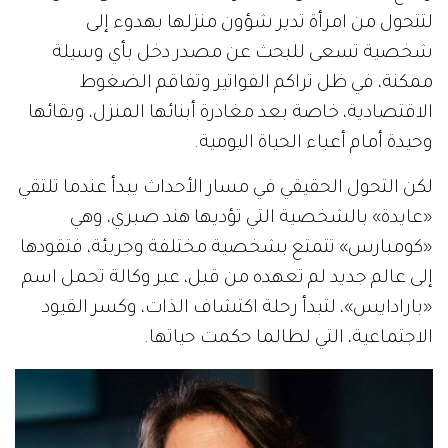
لتتحول من امرأة تدير شؤون منزلها بهدوء إلى
شخصية تسعى للبحث عن مصدر دخل بأي وسيلة
ممكنة، في ظل تراكم الفواتير وتفاقم الضغوط
الاقتصادية، خاصة بعد مغادرة أبنائها المنزل، وبقائها
وحيدة أمام أعباء الحياة اليومية.
لكن التحول الحقيقي في مسار الأحداث يبدأ عندما تلتقي
«عايدة» بالشخصية التي تؤديها هند صبري، وهي
«كومبارس» تتمتع بشخصية مختلفة وجريئة، فتقودها
إلى عالم جديد لم تعهده من قبل، عبر وكالة تحمل اسم
«بارادايس»، لتبدأ رحلة اكتشاف الذات، وكسر القيود
الاجتماعية، التي لطالما حكمت حياتها.