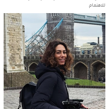
للاهتمام.