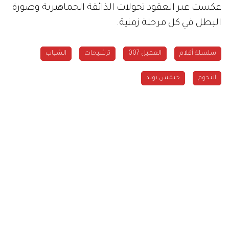
عكست عبر العقود تحولات الذائقة الجماهيرية وصورة
البطل في كل مرحلة زمنية.
سلسلة أفلام
العميل 007
ترشيحات
الشباب
النجوم
جيمس بوند