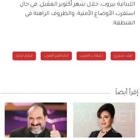
اللبنانية بيروت، خلال شهر أكتوبر المقبل، في حال
استقرت الأوضاع الأمنية، والظروف الراهنة في
المنطقة.
هند صبري
نجمات العرب
مشاهير العرب
فيلم جديد
إقرأ أيضاً