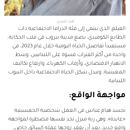
هند صبري
الفيلم، الذي ينتمي إلى فئة الدراما الاجتماعية ذات
الطابع الكوميدي، يضع مدينة بيروت في قلب الحكاية،
مستعيداً تفاصيل الحياة اليومية خلال عام 2023، في
واحدة من أكثر الفترات قسوة على اللبنانيين، وسط
الانهيار الاقتصادي، وأزمات الكهرباء، وارتفاع تكاليف
المعيشة، وتبدل شكل الحياة الاجتماعية داخل البيوت
اللبنانية.
مواجهة الواقع:
تجسد هيام عباس في العمل شخصية الخمسينية
«عايدة»، وهي ربة منزل تجد نفسها مضطرة لمواجهة
واقع جديد، بعد أن يفقد زوجها عمله كسائق خاص،