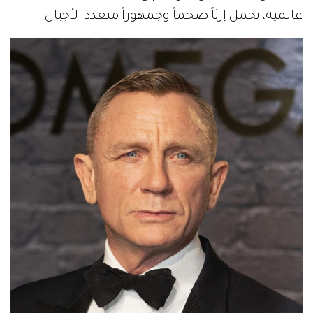
عالمية، تحمل إرثاً ضخماً وجمهوراً متعدد الأجيال.