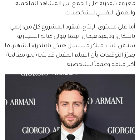
معروف بقدرته على الجمع بين المشاهد الملحمية
والعمق النفسي للشخصيات.
أما على مستوى الإنتاج، فيقود المشروع كلٌّ من: إيمي
باسكال، وديفيد هيمان. بينما يتولى كتابة السيناريو
ستيفن نايت، مبتكر مسلسل «بيكي بلايندرز» الشهير، ما
يعزز التوقعات بأن الفيلم المقبل قد يتجه نحو معالجة
أكثر قتامة وعمقاً للشخصية.