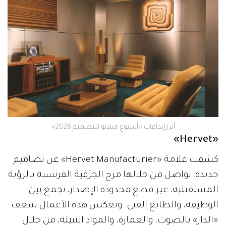
أبرز إبداعات «أسبوع ميلانو للتصميم 2026»
«Hervet»
كشفت علامة «Hervet Manufacturier» عن تصاميم
جديدة، تواصل من خلالها مزج الحِرَفية الفرنسية بالرؤية
المستقبلية، عبر قطع محدودة الإصدار، تجمع بين
الوظيفة، والطابع الفني. وتعكس هذه الأعمال شغف
«الدار» بالصوت، والعمارة، والمواد النبيلة، من خلال