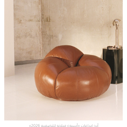
أبرز إبداعات «أسبوع ميلانو للتصميم 2026»