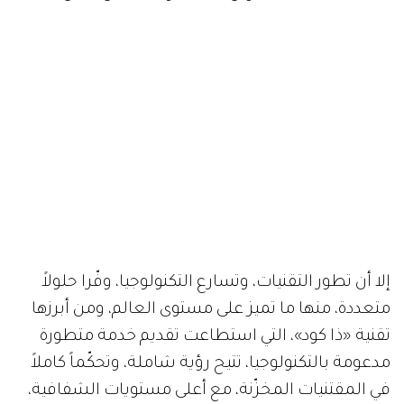
إلا أن تطور التقنيات، وتسارع التكنولوجيا، وفّرا حلولاً
متعددة، منها ما تميز على مستوى العالم، ومن أبرزها
تقنية «ذا كود»، التي استطاعت تقديم خدمة متطورة
مدعومة بالتكنولوجيا، تتيح رؤية شاملة، وتحكّماً كاملاً
في المقتنيات المخزّنة، مع أعلى مستويات الشفافية،