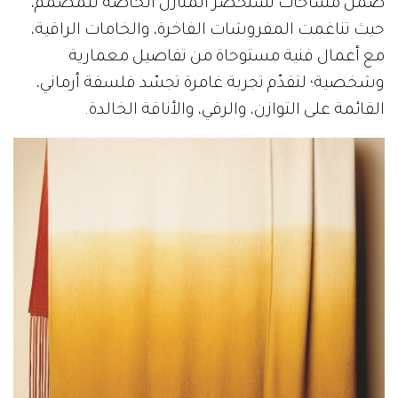
ضمن مساحات تستحضر المنازل الخاصة للمصمم،
حيث تناغمت المفروشات الفاخرة، والخامات الراقية،
مع أعمال فنية مستوحاة من تفاصيل معمارية
وشخصية؛ لتقدّم تجربة غامرة تجسّد فلسفة أرماني،
القائمة على التوازن، والرقي، والأناقة الخالدة.