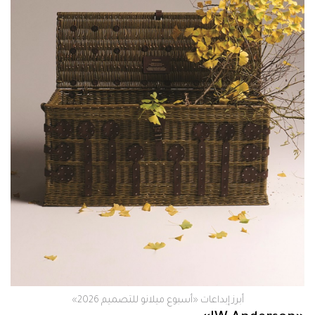
أبرز إبداعات «أسبوع ميلانو للتصميم 2026»