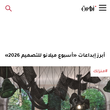
أبرز إبداعات «أسبوع ميلانو للتصميم 2026»
#منزلك