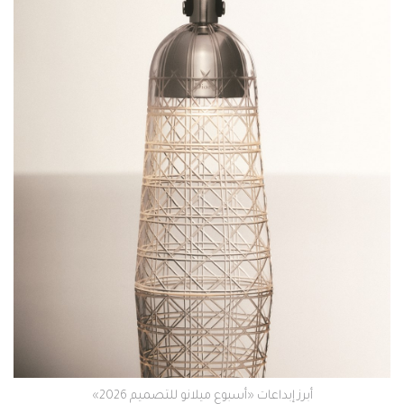
أبرز إبداعات «أسبوع ميلانو للتصميم 2026»