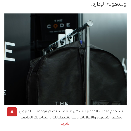
وسهولة الإدارة.
✖
نستخدم ملفات الكوكيز لنسهل عليك استخدام موقعنا الإلكتروني
ونكيف المحتوى والإعلانات وفقا لمتطلباتك واحتياجاتك الخاصة
المزيد