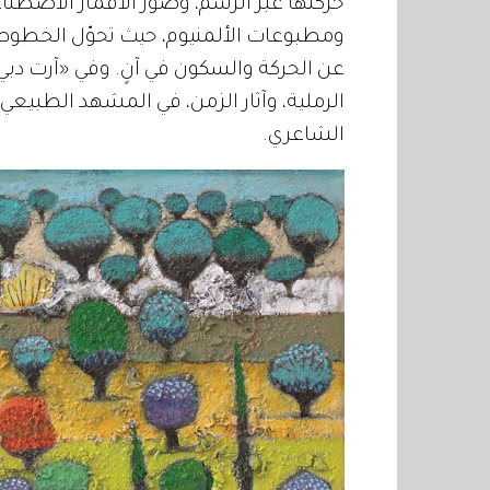
حركتها عبر الرسم، وصور الأقمار الاصطناع
ومطبوعات الألمنيوم، حيث تحوّل الخطوط، وا
عن الحركة والسكون في آنٍ. وفي «آرت دب
الرملية، وآثار الزمن، في المشهد الطبيعي
الشاعري.