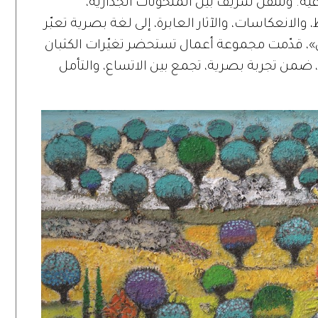
ية. وتتنقل شريف بين المنحوتات الجدارية،
لانعكاسات، والآثار العابرة، إلى لغة بصرية تعبّر
ي»، قدّمت مجموعة أعمال تستحضر تغيّرات الكثبان
، ضمن تجربة بصرية، تجمع بين الاتساع، والتأمل