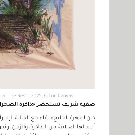
i, The Rest I 2025, Oil on Canvas
صفية شريف تستحضر «ذاكرة الصحرا
كان لـ«زهرة الخليج» لقاء مع الفنانة الإ
أعمالها العلاقة بين: الذاكرة، والزمن، وت