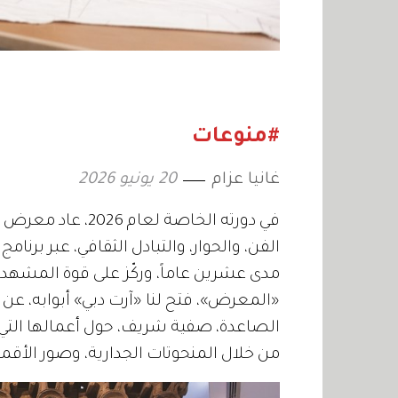
#منوعات
غانيا عزام
20 يونيو 2026
الفن، والحوار، والتبادل الثقافي، عبر برنا
مدى عشرين عاماً، وركّز على قوة المشهد ال
«المعرض»، فتح لنا «آرت دبي» أبوابه، عن رؤي
الصاعدة، صفية شريف، حول أعمالها التي
من خلال المنحوتات الجدارية، وصور الأقما